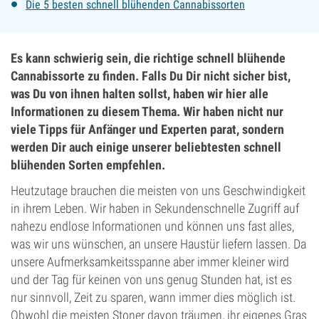
Die 5 besten schnell blühenden Cannabissorten
Es kann schwierig sein, die richtige schnell blühende
Cannabissorte zu finden. Falls Du Dir nicht sicher bist,
was Du von ihnen halten sollst, haben wir hier alle
Informationen zu diesem Thema. Wir haben nicht nur
viele Tipps für Anfänger und Experten parat, sondern
werden Dir auch einige unserer beliebtesten schnell
blühenden Sorten empfehlen.
Heutzutage brauchen die meisten von uns Geschwindigkeit
in ihrem Leben. Wir haben in Sekundenschnelle Zugriff auf
nahezu endlose Informationen und können uns fast alles,
was wir uns wünschen, an unsere Haustür liefern lassen. Da
unsere Aufmerksamkeitsspanne aber immer kleiner wird
und der Tag für keinen von uns genug Stunden hat, ist es
nur sinnvoll, Zeit zu sparen, wann immer dies möglich ist.
Obwohl die meisten Stoner davon träumen, ihr eigenes Gras