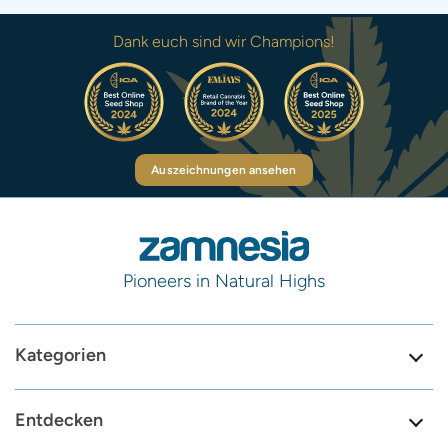
Dank euch sind wir Champions!
Auszeichnungen ansehen
Pioneers in Natural Highs
Kategorien
Entdecken