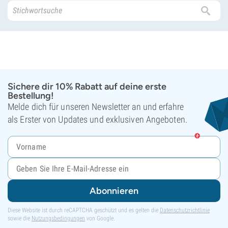
Sichere dir 10% Rabatt auf deine erste
Bestellung!
Melde dich für unseren Newsletter an und erfahre
als Erster von Updates und exklusiven Angeboten.
Abonnieren
Diese Website ist durch reCAPTCHA geschützt und es gelten die
Datenschutzrichtlinie
sowie die
Nutzungsbedingungen
von Google.