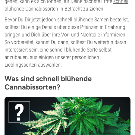
gehen, kann es sich lohnen, für Deine nächste Ernte
schnell
blühende
Cannabissorten in Betracht zu ziehen.
Bevor Du Dir jetzt jedoch schnell blühende Samen bestellst,
solltest Du einige Details über diese Pflanzen in Erfahrung
bringen und Dich über ihre Vor- und Nachteile informieren.
So vorbereitet, kannst Du dann, solltest Du weiterhin daran
interessiert sein, eine schnell blühende Sorte selbst
anzubauen, aus einigen unserer persönlichen
Lieblingssorten auswählen.
Was sind schnell blühende
Cannabissorten?