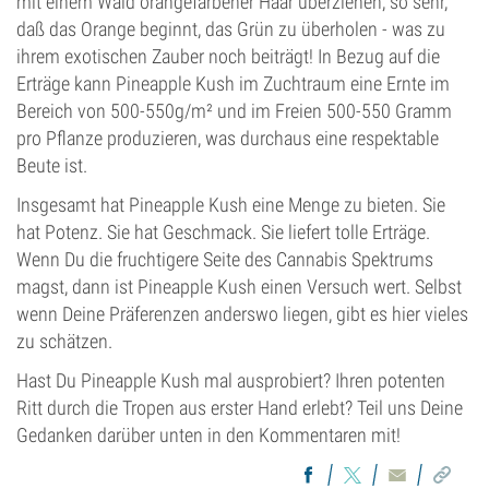
mit einem Wald orangefarbener Haar überziehen, so sehr,
daß das Orange beginnt, das Grün zu überholen - was zu
ihrem exotischen Zauber noch beiträgt! In Bezug auf die
Erträge kann Pineapple Kush im Zuchtraum eine Ernte im
Bereich von 500-550g/m² und im Freien 500-550 Gramm
pro Pflanze produzieren, was durchaus eine respektable
Beute ist.
Insgesamt hat Pineapple Kush eine Menge zu bieten. Sie
hat Potenz. Sie hat Geschmack. Sie liefert tolle Erträge.
Wenn Du die fruchtigere Seite des Cannabis Spektrums
magst, dann ist Pineapple Kush einen Versuch wert. Selbst
wenn Deine Präferenzen anderswo liegen, gibt es hier vieles
zu schätzen.
Hast Du Pineapple Kush mal ausprobiert? Ihren potenten
Ritt durch die Tropen aus erster Hand erlebt? Teil uns Deine
Gedanken darüber unten in den Kommentaren mit!