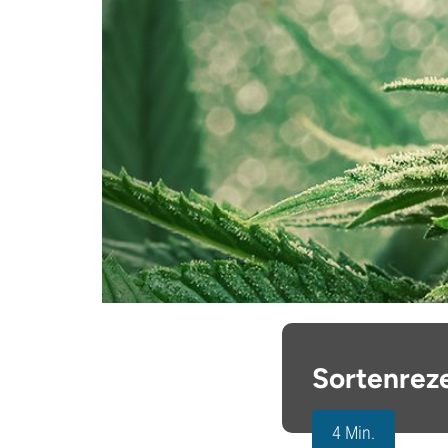
Sortenrez
4 Min.