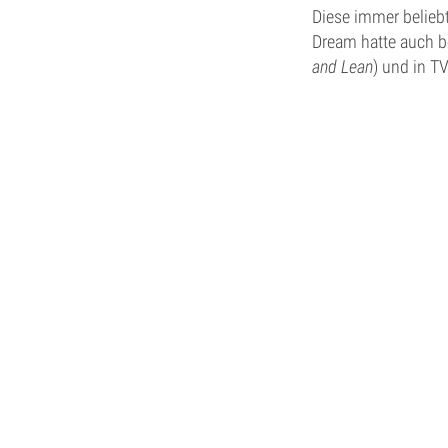
Diese immer beliebt
Dream hatte auch be
and Lean
) und in 