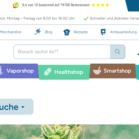
8.6 von 10 basierend auf 79708 Rezensionen
st: Montag – Freitag von 8:00 bis 16:00 Uhr
Schneller und diskreter Vers
Merchandise
Blog
Rezepte
Anbauanleitung
Vaporshop
Smartshop
Healthshop
uche