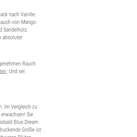
ack nach Vanille.
 Hauch von Mango
d Sandelholz.
 absoluter
angenehmen Rauch
ten
. Und sei
. Im Vergleich zu
l erwachsen! Sie
 Sobald Blue Dream
ndruckende Größe ist