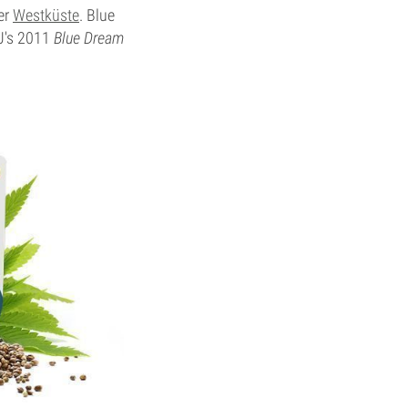
der
Westküste
. Blue
 J's 2011
Blue Dream