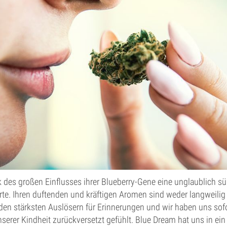
k des großen Einflusses ihrer Blueberry-Gene eine unglaublich s
te. Ihren duftenden und kräftigen Aromen sind weder langweilig
en stärksten Auslösern für Erinnerungen und wir haben uns sofo
erer Kindheit zurückversetzt gefühlt. Blue Dream hat uns in ei