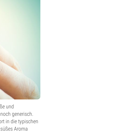
üße und
 noch generisch.
rt in die typischen
n süßes Aroma