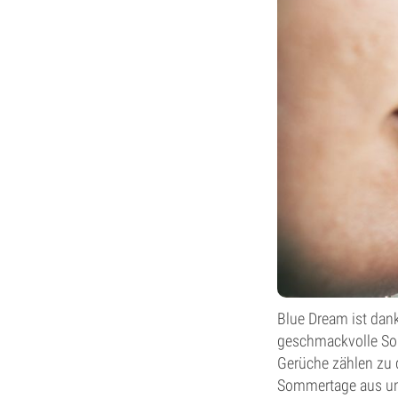
Blue Dream ist dan
geschmackvolle Sor
Gerüche zählen zu d
Sommertage aus uns