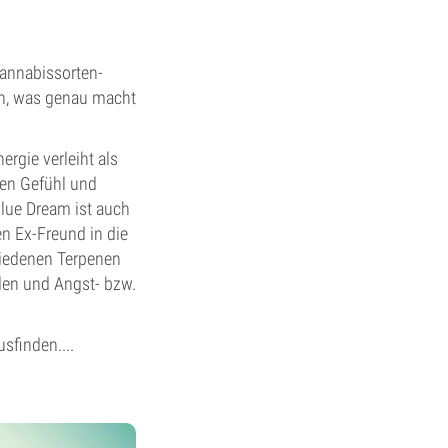
Cannabissorten-
Nun, was genau macht
rgie verleiht als
den Gefühl und
lue Dream ist auch
en Ex-Freund in die
hiedenen Terpenen
den und Angst- bzw.
sfinden....