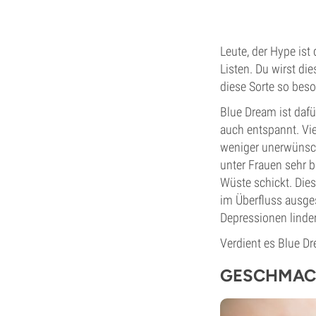
Leute, der Hype ist
Listen. Du wirst di
diese Sorte so beso
Blue Dream ist dafü
auch entspannt. Vi
weniger unerwünsc
unter Frauen sehr b
Wüste schickt. Dies
im Überfluss ausge
Depressionen linde
Verdient es Blue Dr
GESCHMAC