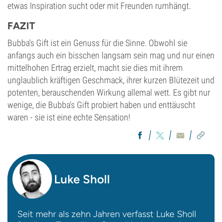
etwas Inspiration sucht oder mit Freunden rumhängt.
FAZIT
Bubba's Gift ist ein Genuss für die Sinne. Obwohl sie
anfangs auch ein bisschen langsam sein mag und nur einen
mittelhohen Ertrag erzielt, macht sie dies mit ihrem
unglaublich kräftigen Geschmack, ihrer kurzen Blütezeit und
potenten, berauschenden Wirkung allemal wett. Es gibt nur
wenige, die Bubba's Gift probiert haben und enttäuscht
waren - sie ist eine echte Sensation!
Luke Sholl
Seit mehr als zehn Jahren verfasst Luke Sholl