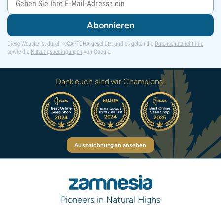
Abonnieren
Diese Website ist durch reCAPTCHA geschützt und es gelten die
Datenschutzrichtlinie
sowie die
Nutzungsbedingungen
von Google.
Dank euch sind wir Champions!
Auszeichnungen ansehen
Pioneers in Natural Highs