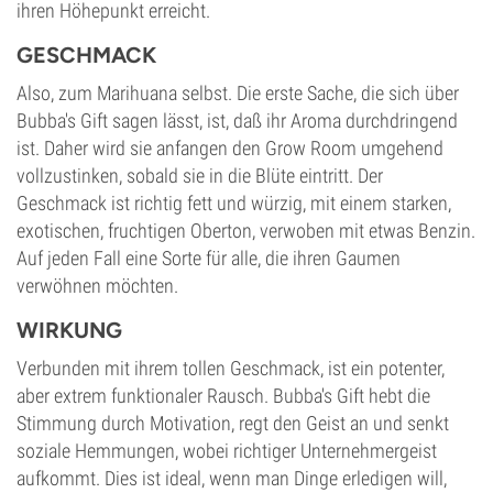
ihren Höhepunkt erreicht.
GESCHMACK
Also, zum Marihuana selbst. Die erste Sache, die sich über
Bubba's Gift sagen lässt, ist, daß ihr Aroma durchdringend
ist. Daher wird sie anfangen den Grow Room umgehend
vollzustinken, sobald sie in die Blüte eintritt. Der
Geschmack ist richtig fett und würzig, mit einem starken,
exotischen, fruchtigen Oberton, verwoben mit etwas Benzin.
Auf jeden Fall eine Sorte für alle, die ihren Gaumen
verwöhnen möchten.
WIRKUNG
Verbunden mit ihrem tollen Geschmack, ist ein potenter,
aber extrem funktionaler Rausch. Bubba's Gift hebt die
Stimmung durch Motivation, regt den Geist an und senkt
soziale Hemmungen, wobei richtiger Unternehmergeist
aufkommt. Dies ist ideal, wenn man Dinge erledigen will,