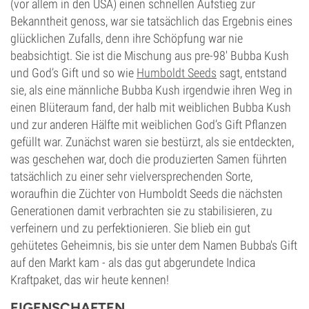
(vor allem in den USA) einen schnellen Aufstieg zur
Bekanntheit genoss, war sie tatsächlich das Ergebnis eines
glücklichen Zufalls, denn ihre Schöpfung war nie
beabsichtigt. Sie ist die Mischung aus pre-98' Bubba Kush
und God’s Gift und so wie
Humboldt Seeds
sagt, entstand
sie, als eine männliche Bubba Kush irgendwie ihren Weg in
einen Blüteraum fand, der halb mit weiblichen Bubba Kush
und zur anderen Hälfte mit weiblichen God’s Gift Pflanzen
gefüllt war. Zunächst waren sie bestürzt, als sie entdeckten,
was geschehen war, doch die produzierten Samen führten
tatsächlich zu einer sehr vielversprechenden Sorte,
woraufhin die Züchter von Humboldt Seeds die nächsten
Generationen damit verbrachten sie zu stabilisieren, zu
verfeinern und zu perfektionieren. Sie blieb ein gut
gehütetes Geheimnis, bis sie unter dem Namen Bubba's Gift
auf den Markt kam - als das gut abgerundete Indica
Kraftpaket, das wir heute kennen!
EIGENSCHAFTEN