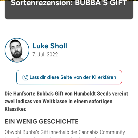
Sortenrezension: BUBBA'S GIFT
Luke Sholl
7. Juli 2022
Lass dir diese Seite von der KI erklären
Die Hanfsorte Bubba's Gift von Humboldt Seeds vereint
zwei Indicas von Weltklasse in einem sofortigen
Klassiker.
EIN WENIG GESCHICHTE
Obwohl Bubba’s Gift innerhalb der Cannabis Community