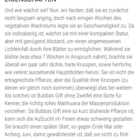
Und wie wächst sie? Nun, wir fanden, daß sie es zunächst
recht langsam anging, doch nach einigen Wochen des
vegetativen Wachstums legte sie an Geschwindigkeit zu. Da
sie indicalastig ist, wächst sie mit einer kompakten Statur,
aber mit genügend Abstand, um einen angemessenen
Lichteinfall durch ihre Blätter zu ermöglichen. Während sie
blühte (was etwa 7 Wochen in Anspruch nahm), brachte sie
überall ein paar sehr dichte, harte Knospen, sowie herrliche,
wie vereist aussehende Hauptdolden hervor. Sie ist nicht die
ertragreichste Pflanze, aber die Qualität ihrer Knospen (zu
denen wir gleich noch kommen) überwiegt dies bei weitem.
Als solches ist Bubba's Gift ohne Zweifel eine Sorte für
Kenner, die richtig tolles Marihuana der Massenproduktion
vorziehen. Da Bubba's Gift eine so kurz blühende Pflanze ist,
kann sich die Aufzucht im Freien etwas schwierig gestalten.
Sie braucht einen späten Start, so gegen Ende Mai oder
Anfang Juni, damit gewährleistet ist, daß sie nicht zu früh