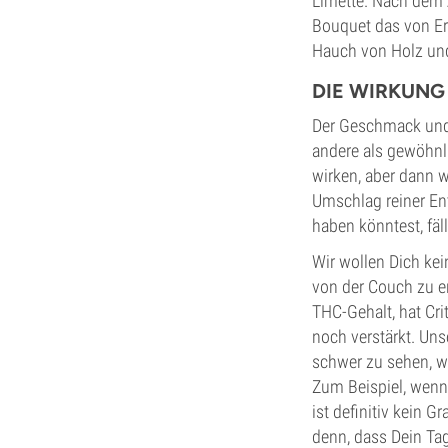
Limette. Nach dem 
Bouquet das von Er
Hauch von Holz und
DIE WIRKUNG
Der Geschmack und 
andere als gewöhnli
wirken, aber dann 
Umschlag reiner En
haben könntest, fäl
Wir wollen Dich kei
von der Couch zu e
THC-Gehalt, hat Cr
noch verstärkt. Unse
schwer zu sehen, w
Zum Beispiel, wenn
ist definitiv kein 
denn, dass Dein Tag