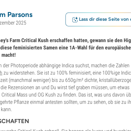
m Parsons
Lass dir diese Seite von 
ezember 2025
ey's Farm Critical Kush erschaffen hatten, gewann sie den Hi
 diese feminisierten Samen eine 1A-Wahl für den europäische
h macht!
n der Photoperiode abhängige Indica suchst, machen die Zahlen a
sh
zu widerstehen. Sie ist zu 100% feminisiert, eine 100%ige Ind
zeit (manchmal weniger) bis zu 650g/m² dichte, kristallüberzo
r die Rezensionen an und Du wirst tief graben müssen, um etwas
 Critical Mass und OG Kush zu finden. Das ist, was uns davon üb
gehrte Pflanze einmal antesten sollten, um zu sehen, ob sie zu 
 kann.
SCHAFTEN