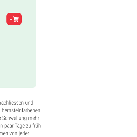
 nachliessen und
n bernsteinfarbenen
e Schwellung mehr
in paar Tage zu früh
amen von jeder