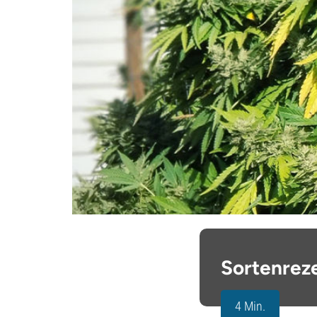
Sortenreze
4 Min.