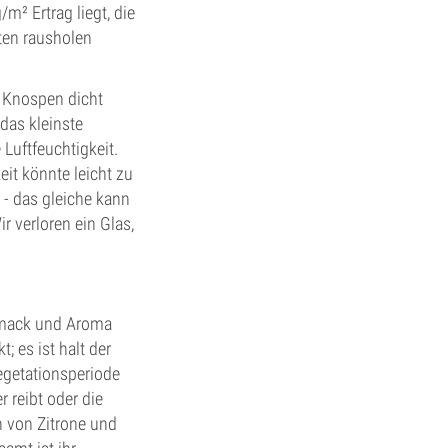
² Ertrag liegt, die
ten rausholen
e Knospen dicht
das kleinste
Luftfeuchtigkeit.
it könnte leicht zu
 - das gleiche kann
 verloren ein Glas,
chmack und Aroma
; es ist halt der
egetationsperiode
 reibt oder die
en von Zitrone und