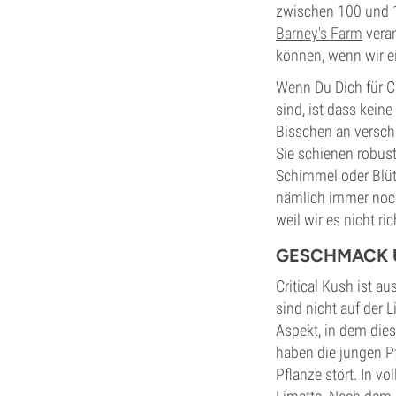
zwischen 100 und 1
Barney's Farm
veran
können, wenn wir e
Wenn Du Dich für Cr
sind, ist dass kein
Bisschen an versch
Sie schienen robus
Schimmel oder Blüt
nämlich immer noch
weil wir es nicht ri
GESCHMACK 
Critical Kush ist a
sind nicht auf der L
Aspekt, in dem dies
haben die jungen Pf
Pflanze stört. In vo