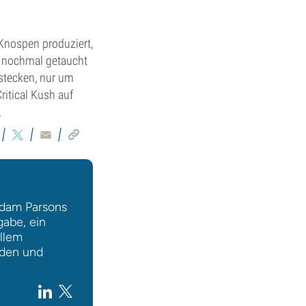
 Knospen produziert,
n nochmal getaucht
ustecken, nur um
ritical Kush auf
.
Adam Parsons
gabe, ein
llem
äden und