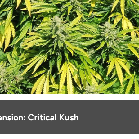
nsion: Critical Kush