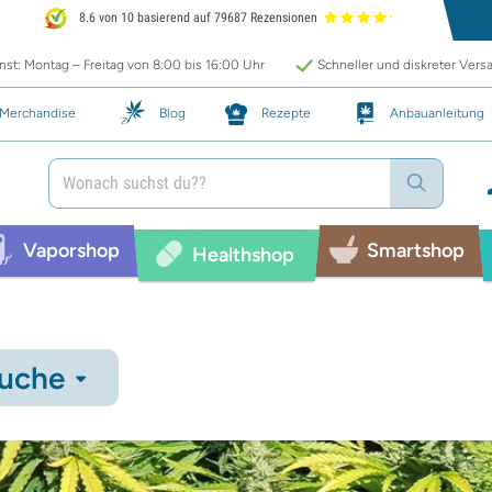
8.6 von 10 basierend auf 79687 Rezensionen
st: Montag – Freitag von 8:00 bis 16:00 Uhr
Schneller und diskreter Vers
Merchandise
Blog
Rezepte
Anbauanleitung
Vaporshop
Smartshop
Healthshop
uche