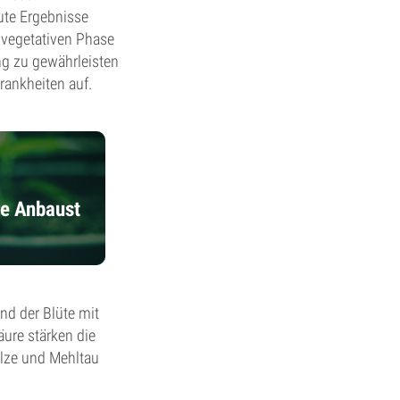
ute Ergebnisse
 vegetativen Phase
ng zu gewährleisten
rankheiten auf.
ze Anbaust
nd der Blüte mit
äure stärken die
ilze und Mehltau