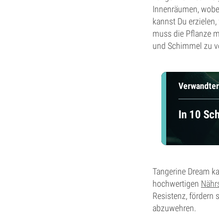
Innenräumen, wobei
kannst Du erzielen
muss die Pflanze m
und Schimmel zu ver
Verwandter
In 10 Sc
Tangerine Dream ka
hochwertigen
Nähr
Resistenz, fördern 
abzuwehren.