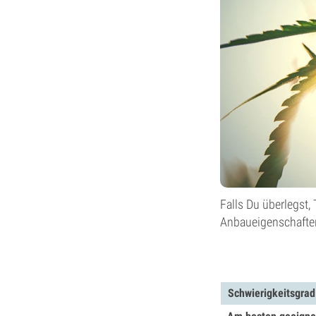
Falls Du überlegst
Anbaueigenschaften
Schwierigkeitsgrad