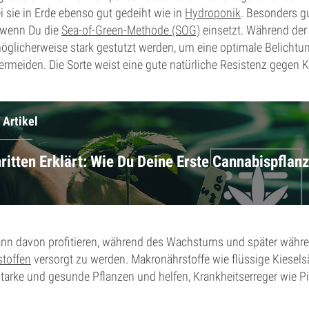
 sie in Erde ebenso gut gedeiht wie in
Hydroponik
. Besonders g
, wenn Du die
Sea-of-Green-Methode (SOG)
einsetzt. Während der
öglicherweise stark gestutzt werden, um eine optimale Belichtu
meiden. Die Sorte weist eine gute natürliche Resistenz gegen K
 Artikel
hritten Erklärt: Wie Du Deine Erste Cannabispflan
nn davon profitieren, während des Wachstums und später währe
stoffen
versorgt zu werden. Makronährstoffe wie flüssige Kiesels
starke und gesunde Pflanzen und helfen, Krankheitserreger wie P