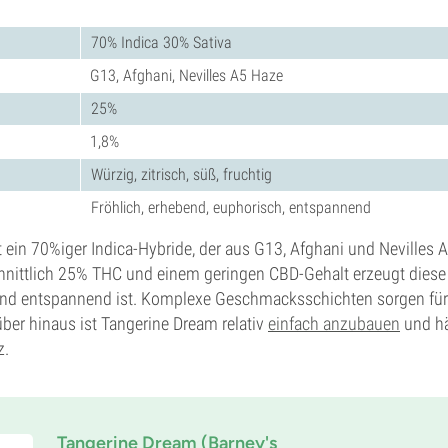
70% Indica 30% Sativa
G13, Afghani, Nevilles A5 Haze
25%
1,8%
Würzig, zitrisch, süß, fruchtig
Fröhlich, erhebend, euphorisch, entspannend
 ein 70%iger Indica-Hybride, der aus G13, Afghani und Nevilles 
hnittlich 25% THC und einem geringen CBD-Gehalt erzeugt diese 
 und entspannend ist. Komplexe Geschmacksschichten sorgen für 
ber hinaus ist Tangerine Dream relativ
einfach anzubauen
und hä
z.
Tangerine Dream (Barney's