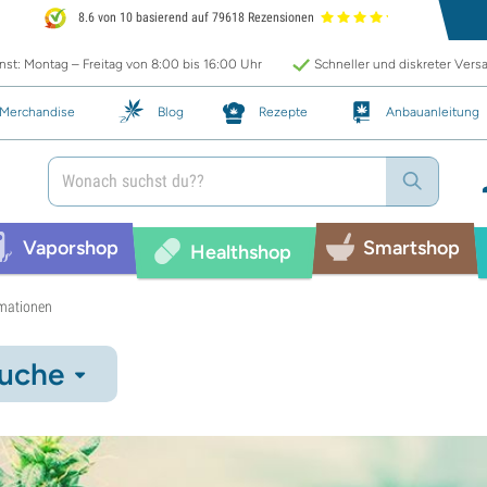
8.6 von 10 basierend auf 79618 Rezensionen
st: Montag – Freitag von 8:00 bis 16:00 Uhr
Schneller und diskreter Vers
Merchandise
Blog
Rezepte
Anbauanleitung
Vaporshop
Smartshop
Healthshop
rmationen
uche