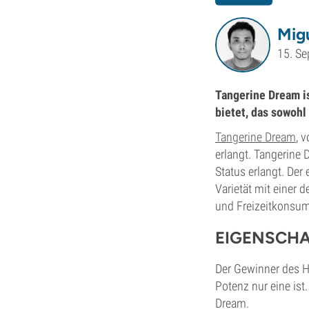
Mig
15. S
Tangerine Dream is
bietet, das sowohl
Tangerine Dream
, 
erlangt. Tangerine
Status erlangt. Der
Varietät mit einer
und Freizeitkonsum
EIGENSCH
Der Gewinner des H
Potenz nur eine ist
Dream.