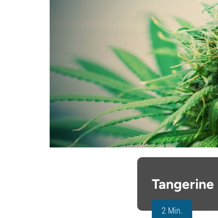
Tangerine
2 Min.