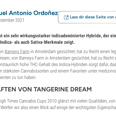
uel Antonio Ordoñez
Lass dir diese Seite von 
eptember 2021
t ein sehr wirkungsstarker indicadominierter Hybride, der ein
 Indica- als auch Sativa-Merkmale zeigt.
von
Barneys Farm
in Amsterdam gezüchtet, hat zu Recht einen le
 Dream, von Barneys Farm in Amsterdam gezüchtet, hat zu Recht 
 erstaunlich hohe THC-Gehalt des Indica-Hybriden sorgt dafür, das
 der stärksten Cannabissorten und einem Favoriten unter medizi
enten zu tun haben.
AFTEN VON
TANGERINE DREAM
igh Times Cannabis Cups 2010 glänzt mit vielen Qualitäten, vo
. Werfen wir also einen Blick auf einige der wichtigsten Eigensch