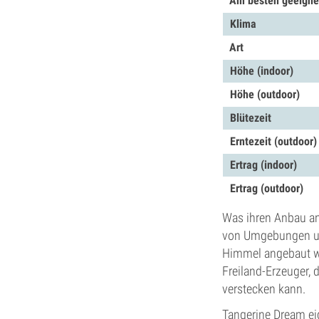
Am besten geeignet
Klima
Art
Höhe (indoor)
Höhe (outdoor)
Blütezeit
Erntezeit (outdoor)
Ertrag (indoor)
Ertrag (outdoor)
Was ihren Anbau ang
von Umgebungen und
Himmel angebaut wir
Freiland-Erzeuger, 
verstecken kann.
Tangerine Dream ei