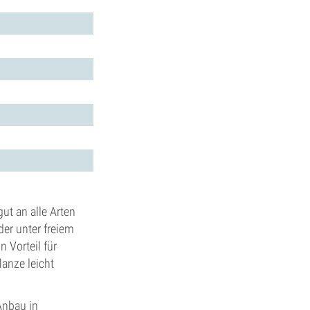
ut an alle Arten
er unter freiem
 Vorteil für
lanze leicht
Anbau in