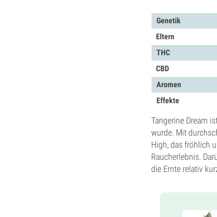
Genetik
Eltern
THC
CBD
Aromen
Effekte
Tangerine Dream ist
wurde. Mit durchsc
High, das fröhlich
Raucherlebnis. Darü
die Ernte relativ kur