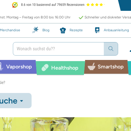
8.6 von 10 basierend auf 79659 Rezensionen
st: Montag – Freitag von 8:00 bis 16:00 Uhr
Schneller und diskreter Vers
Merchandise
Blog
Rezepte
Anbauanleitung
Vaporshop
Smartshop
Healthshop
Sie?
uche