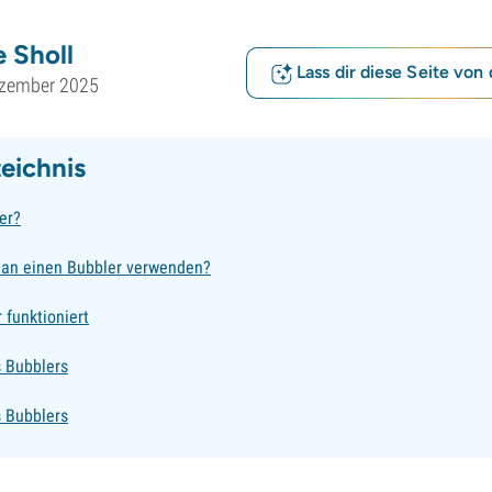
 Sholl
Lass dir diese Seite von 
ezember 2025
zeichnis
er?
an einen Bubbler verwenden?
 funktioniert
 Bubblers
s Bubblers