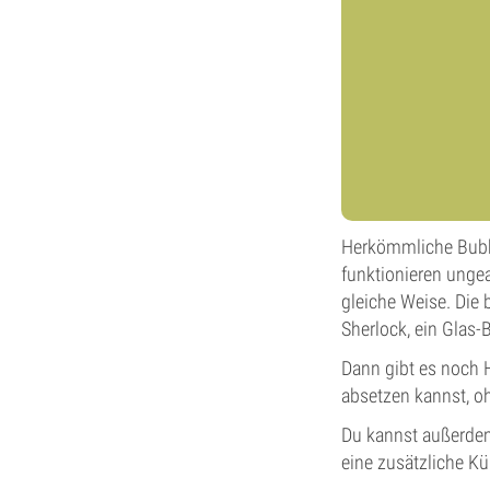
Herkömmliche Bubble
funktionieren unge
gleiche Weise. Die 
Sherlock, ein Glas-
Dann gibt es noch 
absetzen kannst, o
Du kannst außerdem
eine zusätzliche K