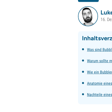
Luke
16. D
Inhaltsver
Was sind Bubbl
Warum sollte m
Wie ein Bubbler
Anatomie eines
Nachteile eine