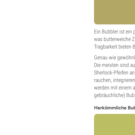
Ein Bubbler ist ein
was butterweiche Z
Tragbarkeit bieten 
Genau wie gewöhnli
Die meisten sind a
Sherlock-Pfeifen a
rauchen, integriere
werden mit einem 
gebräuchliche) Bubb
Herkömmliche Bub