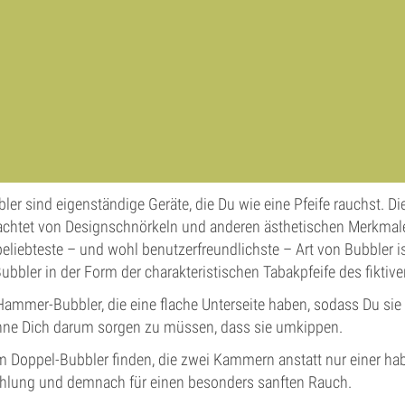
r sind eigenständige Geräte, die Du wie eine Pfeife rauchst. Di
achtet von Designschnörkeln und anderen ästhetischen Merkmale
beliebteste – und wohl benutzerfreundlichste – Art von Bubbler i
Bubbler in der Form der charakteristischen Tabakpfeife des fiktive
Hammer-Bubbler, die eine flache Unterseite haben, sodass Du sie
hne Dich darum sorgen zu müssen, dass sie umkippen.
 Doppel-Bubbler finden, die zwei Kammern anstatt nur einer habe
ühlung und demnach für einen besonders sanften Rauch.