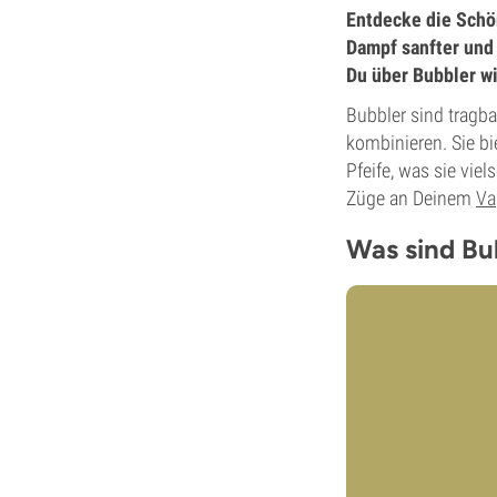
Entdecke die Schö
Dampf sanfter und 
Du über Bubbler w
Bubbler sind tragba
kombinieren. Sie bi
Pfeife, was sie vie
Züge an Deinem
Va
Was sind Bu