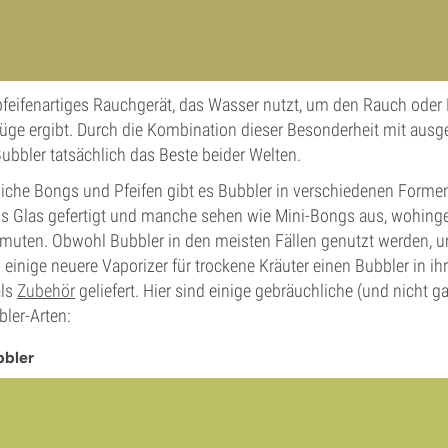
 pfeifenartiges Rauchgerät, das Wasser nutzt, um den Rauch oder
üge ergibt. Durch die Kombination dieser Besonderheit mit ausg
Bubbler tatsächlich das Beste beider Welten.
che Bongs und Pfeifen gibt es Bubbler in verschiedenen Formen
us Glas gefertigt und manche sehen wie Mini-Bongs aus, wohing
nmuten. Obwohl Bubbler in den meisten Fällen genutzt werden, 
n einige neuere Vaporizer für trockene Kräuter einen Bubbler in ih
als
Zubehör
geliefert. Hier sind einige gebräuchliche (und nicht g
ler-Arten:
bler