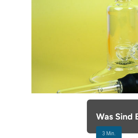
Was Sind 
3 Min.