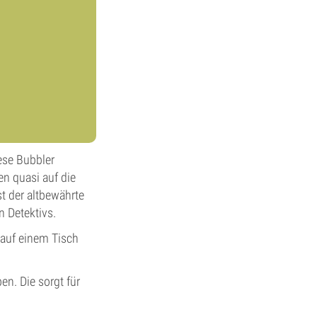
ese Bubbler
n quasi auf die
st der altbewährte
n Detektivs.
 auf einem Tisch
n. Die sorgt für