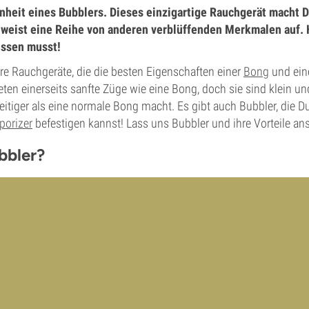
nheit eines Bubblers. Dieses einzigartige Rauchgerät macht 
weist eine Reihe von anderen verblüffenden Merkmalen auf. Hi
issen musst!
re Rauchgeräte, die die besten Eigenschaften einer
Bong
und ein
eten einerseits sanfte Züge wie eine Bong, doch sie sind klein un
lseitiger als eine normale Bong macht. Es gibt auch Bubbler, die D
porizer
befestigen kannst! Lass uns Bubbler und ihre Vorteile an
bbler?