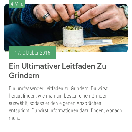
4 Min.
17. Oktober 2016
Ein Ultimativer Leitfaden Zu
Grindern
Ein umfassender Leitfaden zu Grindern. Du wirst
herausfinden, wie man am besten einen Grinder
auswählt, sodass er den eigenen Ansprüchen
entspricht; Du wirst Informationen dazu finden, wonach
man...