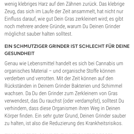
wenig klebriges Harz auf den Zähnen zurück. Das klebrige
Zeug, das sich im Laufe der Zeit ansammelt, hat nicht nur
Einfluss darauf, wie gut Dein Gras zerkleinert wird; es gibt
noch mehrere andere Gründe, warum Du Deinen Grinder
möglichst sauber halten solltest.
EIN SCHMUTZIGER GRINDER IST SCHLECHT FÜR DEINE
GESUNDHEIT
Genau wie Lebensmittel handelt es sich bei Cannabis um
organisches Material – und organische Stoffe können
verderben und verrotten. Mit der Zeit können auf den
Rückständen in Deinem Grinder Bakterien und Schimmel
wachsen. Da Du den Grinder zum Zerkleinern von Gras
verwendest, das Du rauchst (oder verdampfst), solltest Du
verhindern, dass diese Organismen ihren Weg in Deinen
Körper finden. Ein sehr guter Grund, Deinen Grinder sauber
zu halten, ist also die Reduzierung des Krankheitsrisikos.