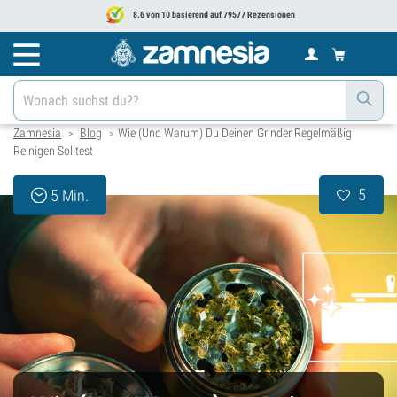
8.6 von 10 basierend auf 79577 Rezensionen
Zamnesia
Blog
Wie (Und Warum) Du Deinen Grinder Regelmäßig
>
>
Reinigen Solltest
5
5 Min.