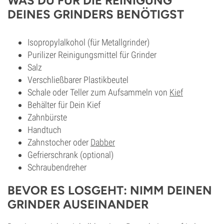
WAS DU FÜR DIE REINIGUNG
DEINES GRINDERS BENÖTIGST
Isopropylalkohol (für Metallgrinder)
Purilizer Reinigungsmittel für Grinder
Salz
Verschließbarer Plastikbeutel
Schale oder Teller zum Aufsammeln von
Kief
Behälter für Dein Kief
Zahnbürste
Handtuch
Zahnstocher oder
Dabber
Gefrierschrank (optional)
Schraubendreher
BEVOR ES LOSGEHT: NIMM DEINEN
GRINDER AUSEINANDER