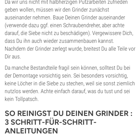
Da wir uns nicht mit halbherzigen Putzarbeiten zufrieden
geben wollen, müssen wir den Grinder zunächst
auseinander nehmen. Baue Deinen Grinder auseinander
(verwende dazu ggf. einen Schraubendreher, aber achte
darauf, die Siebe nicht zu beschädigen). Vergewissere Dich,
dass Du ihn auch wieder zusammenbauen kannst.
Nachdem der Grinder zerlegt wurde, breitest Du alle Teile vor
Dir aus.
Da manche Bestandteile fragil sein können, solltest Du bei
der Demontage vorsichtig sein. Sei besonders vorsichtig,
keine Löcher in die Siebe zu stechen, weil sie sonst ziemlich
nutzlos werden. Achte einfach darauf, was du tust und sei
kein Tollpatsch.
SO REINIGST DU DEINEN GRINDER :
3 SCHRITT-FÜR-SCHRITT-
ANLEITUNGEN