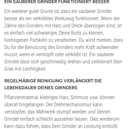
EIN SAUBERER GRINDER FUNKTIONIERT BESSER
Ein weiterer guter Grund ist, dass ein sauberer Grinder
besser als ein verklebtes Werkzeug funktioniert. Wenn die
Zähne des Grinders mit Harz und Dreck überzogen sind, ist
es einfach viel schwieriger, Deine Buds zu kleinen,
homogenen Partikeln zu verarbeiten. Du wirst merken, dass
Du für die Benutzung des Grinders mehr Kraft aufwenden
musst, wenn er verstopft oder verklebt ist. Ein sauberer
Grinder lässt sich geschmeidig drehen und zerkleinert Dein
Gras mit Leichtigkeit.
REGELMÄẞIGE REINIGUNG VERLÄNGERT DIE
LEBENSDAUER DEINES GRINDERS
Pflanzenmaterial, klebriges Harz, Schmutz usw. können
überall hingelangen. Der Drehmechanismus kann
verstopfen, das Mahlwerk stumpf werden und Deinen
Grinder einfach schlecht aussehen lassen. Dies wiederum
kann dazu führen, dass Dein Grinder an Leistung einbüßt