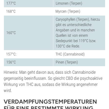
177°C
Limonen (Terpen)
168°C
Myrcen (Terpen)
Caryophyllen (Terpen), hierzu
gibt es unterschiedliche
Angaben und in manchen
160°C
Quellen ist von einem
Siedepunkt bei 119°C bzw.
130°C die Rede.
157°C:
THC (Cannabinoid)
156°C
Pinen (Terpen)
Hinweis: Man geht davon aus, dass sich Cannabinoide
gegenseitig beeinflussen. So gleicht CBD die psychoaktive
Wirkung von THC aus, sodass die Wirkung angenehmer
wird.
VERDAMPFUNGSTEMPERATUREN
FÜR EINE BESTIMMTE WIRKUNG