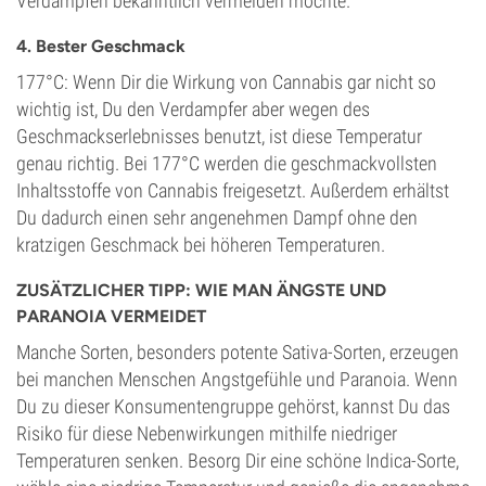
Verdampfen bekanntlich vermeiden möchte.
4. Bester Geschmack
177°C: Wenn Dir die Wirkung von Cannabis gar nicht so
wichtig ist, Du den Verdampfer aber wegen des
Geschmackserlebnisses benutzt, ist diese Temperatur
genau richtig. Bei 177°C werden die geschmackvollsten
Inhaltsstoffe von Cannabis freigesetzt. Außerdem erhältst
Du dadurch einen sehr angenehmen Dampf ohne den
kratzigen Geschmack bei höheren Temperaturen.
ZUSÄTZLICHER TIPP: WIE MAN ÄNGSTE UND
PARANOIA VERMEIDET
Manche Sorten, besonders potente Sativa-Sorten, erzeugen
bei manchen Menschen Angstgefühle und Paranoia. Wenn
Du zu dieser Konsumentengruppe gehörst, kannst Du das
Risiko für diese Nebenwirkungen mithilfe niedriger
Temperaturen senken. Besorg Dir eine schöne Indica-Sorte,