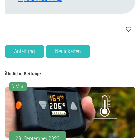
Anleitung
Neuigkeiten
Ähnliche Beiträge
6 Min.
29. September 2023