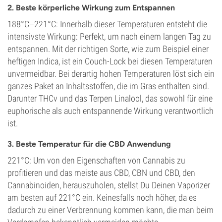
2. Beste körperliche Wirkung zum Entspannen
188°C–221°C: Innerhalb dieser Temperaturen entsteht die
intensivste Wirkung: Perfekt, um nach einem langen Tag zu
entspannen. Mit der richtigen Sorte, wie zum Beispiel einer
heftigen Indica, ist ein Couch-Lock bei diesen Temperaturen
unvermeidbar. Bei derartig hohen Temperaturen löst sich ein
ganzes Paket an Inhaltsstoffen, die im Gras enthalten sind.
Darunter THCv und das Terpen Linalool, das sowohl für eine
euphorische als auch entspannende Wirkung verantwortlich
ist.
3. Beste Temperatur für die CBD Anwendung
221°C: Um von den Eigenschaften von Cannabis zu
profitieren und das meiste aus CBD, CBN und CBD, den
Cannabinoiden, herauszuholen, stellst Du Deinen Vaporizer
am besten auf 221°C ein. Keinesfalls noch höher, da es
dadurch zu einer Verbrennung kommen kann, die man beim