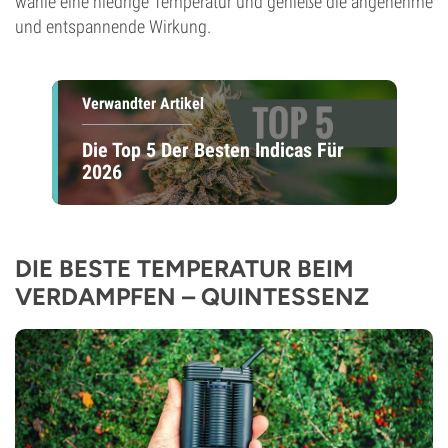
wähle eine niedrige Temperatur und genieße die angenehme
und entspannende Wirkung.
Verwandter Artikel
Die Top 5 Der Besten Indicas Für
2026
DIE BESTE TEMPERATUR BEIM
VERDAMPFEN – QUINTESSENZ