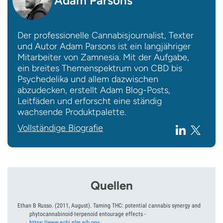
Adam Parsons
Der professionelle Cannabisjournalist, Texter
und Autor Adam Parsons ist ein langjähriger
Mitarbeiter von Zamnesia. Mit der Aufgabe,
ein breites Themenspektrum von CBD bis
Psychedelika und allem dazwischen
abzudecken, erstellt Adam Blog-Posts,
Leitfäden und erforscht eine ständig
wachsende Produktpalette.
Vollständige Biografie
Quellen
Ethan B Russo.
(2011, August).
Taming THC: potential cannabis synergy and
phytocannabinoid-terpenoid entourage effects
-
https://www.ncbi.nlm.nih.gov