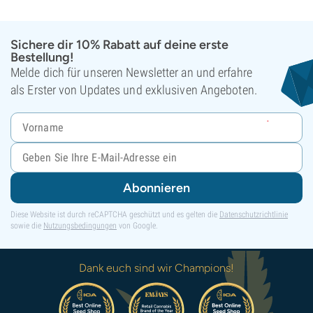
Sichere dir 10% Rabatt auf deine erste
Bestellung!
Melde dich für unseren Newsletter an und erfahre
als Erster von Updates und exklusiven Angeboten.
Abonnieren
Diese Website ist durch reCAPTCHA geschützt und es gelten die
Datenschutzrichtlinie
sowie die
Nutzungsbedingungen
von Google.
Dank euch sind wir Champions!