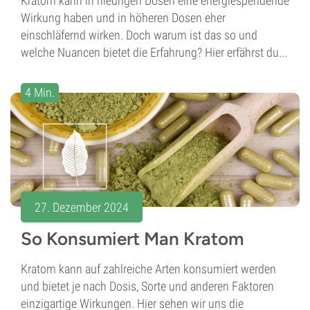
Kratom kann in niedrigen Dosen eine energiespendende
Wirkung haben und in höheren Dosen eher
einschläfernd wirken. Doch warum ist das so und
welche Nuancen bietet die Erfahrung? Hier erfährst du...
4 Min.
27. Dezember 2024
So Konsumiert Man Kratom
Kratom kann auf zahlreiche Arten konsumiert werden
und bietet je nach Dosis, Sorte und anderen Faktoren
einzigartige Wirkungen. Hier sehen wir uns die