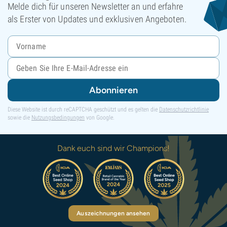
Melde dich für unseren Newsletter an und erfahre
als Erster von Updates und exklusiven Angeboten.
Abonnieren
Diese Website ist durch reCAPTCHA geschützt und es gelten die
Datenschutzrichtlinie
sowie die
Nutzungsbedingungen
von Google.
Dank euch sind wir Champions!
Auszeichnungen ansehen