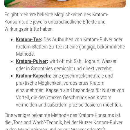
Es gibt mehrere beliebte Möglichkeiten des Kratom-
Konsums, die jeweils unterschiedliche Effekte und
Wirkungseintritte haben:
Kratom-Tee
:
Das Aufbrühen von Kratom-Pulver oder
Kratom-Blättern zu Tee ist eine gängige, bekömmliche
Methode.
Kratom-Pulver
:
wird oft mit Saft, Joghurt, Wasser
oder in Smoothies gemischt und direkt verzehrt.
Kratom-Kapseln
:
eine geschmacksneutrale und
praktische Möglichkeit, vordosiertes Kratom
einzunehmen. Kapseln sind besonders für Nutzer von
Vorteil, die den starken Geschmack von Kratom
vermeiden und außerdem präzise dosieren möchten.
Eine weniger bekannte Methode des Kratom-Konsums ist
die „Toss and Wash“-Technik, bei der Nutzer Kratom-Pulver
in den Mund nehmen und es mit Wasser oder Saft