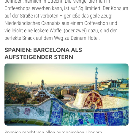
befinden, nämlich in Utrecht. Die Menge, die man in
Coffeeshops erwerben kann, ist auf 5g limitiert. Der Konsum
auf der Straße ist verboten – genieße das geile Zeug!
Niederländisches Cannabis aus einem Coffeeshop und
vielleicht eine leckere Waffel (oder zwei) dazu, sind der
perfekte Snack auf dem Weg zu Deinem Hotel.
SPANIEN: BARCELONA ALS
AUFSTEIGENDER STERN
Spanien
macht von allen europäischen Ländern