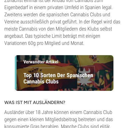
Zunächst einmal ist der Anbau von Cannabis zum
Eigenbedarf in einem privaten Umfeld in Spanien legal.
Zweitens werden die spanischen Cannabis Clubs und
Vereine ausschließlich privat geführt. In der Regel wird das
meiste Cannabis von den Mitgliedern des Klubs selbst
angebaut. Das typische Limit beträgt mit einigen
Variationen 60g pro Mitglied und Monat.
Verwandter Artikel
Top 10 Sorten Der Spanischen
Cannabis Clubs
WAS IST MIT AUSLÄNDERN?
Ausländer über 18 Jahre können einem Cannabis Club
gegen einen kleinen Mitgliedsbeitrag beitreten und das
konsumierte Gras bezahlen. Manche Clubs sind elitär,