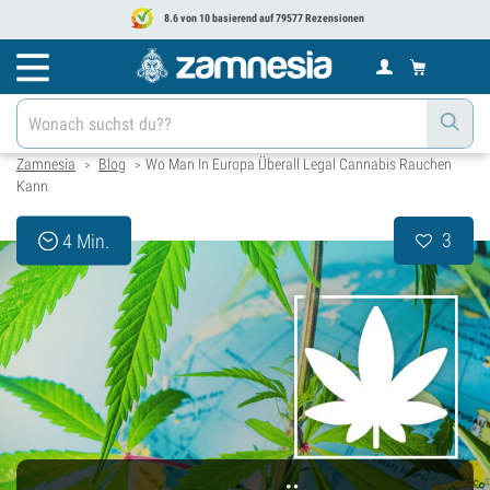
8.6 von 10 basierend auf 79577 Rezensionen
Zamnesia
Blog
Wo Man In Europa Überall Legal Cannabis Rauchen
>
>
Kann
3
4 Min.