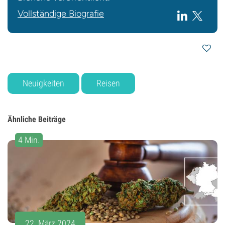
Vollständige Biografie
Neuigkeiten
Reisen
Ähnliche Beiträge
4 Min.
22. März 2024