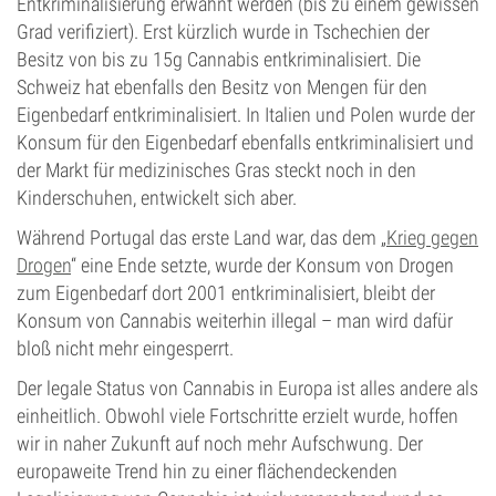
Entkriminalisierung erwähnt werden (bis zu einem gewissen
Grad verifiziert). Erst kürzlich wurde in Tschechien der
Besitz von bis zu 15g Cannabis entkriminalisiert. Die
Schweiz hat ebenfalls den Besitz von Mengen für den
Eigenbedarf entkriminalisiert. In Italien und Polen wurde der
Konsum für den Eigenbedarf ebenfalls entkriminalisiert und
der Markt für medizinisches Gras steckt noch in den
Kinderschuhen, entwickelt sich aber.
Während Portugal das erste Land war, das dem „
Krieg gegen
Drogen
“ eine Ende setzte, wurde der Konsum von Drogen
zum Eigenbedarf dort 2001 entkriminalisiert, bleibt der
Konsum von Cannabis weiterhin illegal – man wird dafür
bloß nicht mehr eingesperrt.
Der legale Status von Cannabis in Europa ist alles andere als
einheitlich. Obwohl viele Fortschritte erzielt wurde, hoffen
wir in naher Zukunft auf noch mehr Aufschwung. Der
europaweite Trend hin zu einer flächendeckenden