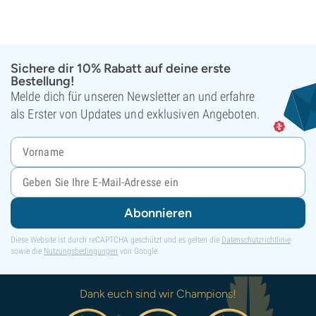
Sichere dir 10% Rabatt auf deine erste
Bestellung!
Melde dich für unseren Newsletter an und erfahre
als Erster von Updates und exklusiven Angeboten.
Abonnieren
Diese Website ist durch reCAPTCHA geschützt und es gelten die
Datenschutzrichtlinie
sowie die
Nutzungsbedingungen
von Google.
Dank euch sind wir Champions!