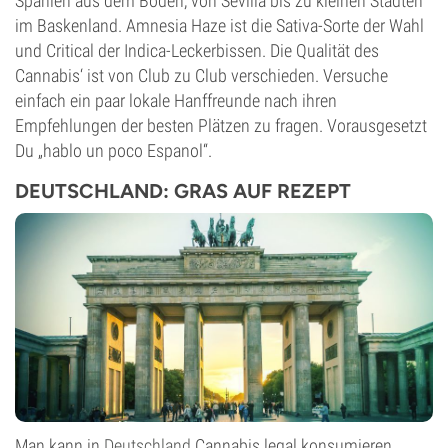
Spanien aus dem Boden, von Sevilla bis zu kleinen Städten
im Baskenland. Amnesia Haze ist die Sativa-Sorte der Wahl
und Critical der Indica-Leckerbissen. Die Qualität des
Cannabis‘ ist von Club zu Club verschieden. Versuche
einfach ein paar lokale Hanffreunde nach ihren
Empfehlungen der besten Plätzen zu fragen. Vorausgesetzt
Du „hablo un poco Espanol“.
DEUTSCHLAND: GRAS AUF REZEPT
Man kann in
Deutschland
Cannabis legal konsumieren.