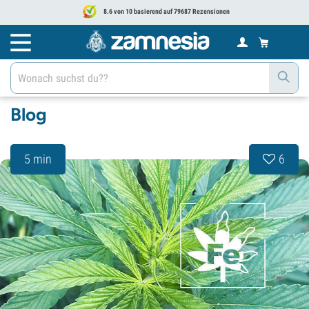
8.6 von 10 basierend auf 79687 Rezensionen
Blog
5 min
6