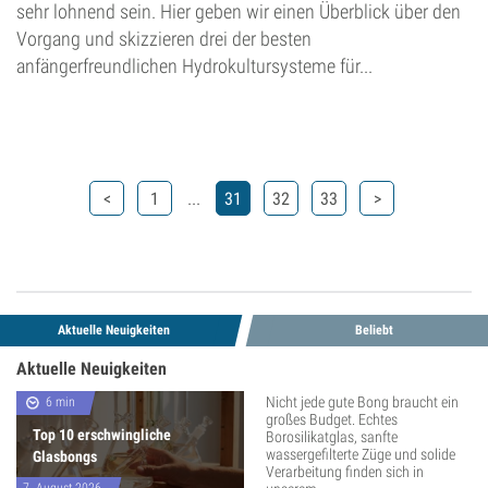
sehr lohnend sein. Hier geben wir einen Überblick über den
Vorgang und skizzieren drei der besten
anfängerfreundlichen Hydrokultursysteme für...
...
<
1
31
32
33
>
Aktuelle Neuigkeiten
Beliebt
Aktuelle Neuigkeiten
Nicht jede gute Bong braucht ein
6 min
großes Budget. Echtes
Top 10 erschwingliche
Borosilikatglas, sanfte
wassergefilterte Züge und solide
Glasbongs
Verarbeitung finden sich in