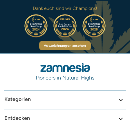
Dank euch sind wir Champions!
Auszeichnungen ansehen
Pioneers in Natural Highs
Kategorien
Entdecken