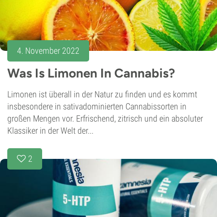
4. November 2022
Was Is Limonen In Cannabis?
Limonen ist überall in der Natur zu finden und es kommt
insbesondere in sativadominierten Cannabissorten in
großen Mengen vor. Erfrischend, zitrisch und ein absoluter
Klassiker in der Welt der...
2