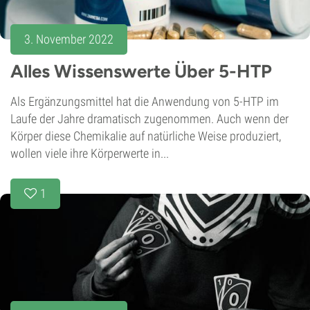
3. November 2022
Alles Wissenswerte Über 5-HTP
Als Ergänzungsmittel hat die Anwendung von 5-HTP im
Laufe der Jahre dramatisch zugenommen. Auch wenn der
Körper diese Chemikalie auf natürliche Weise produziert,
wollen viele ihre Körperwerte in...
1