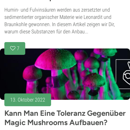
Humin- und Fulvinsäuren werden aus zersetzter und
sedimentierter organischer Materie wie Leonardit und
Braunkohle gewonnen. In diesem Artikel zeigen wir Dir,
warum diese Substanzen für den Anbau...
7
13. Oktober 2022
Kann Man Eine Toleranz Gegenüber
Magic Mushrooms Aufbauen?