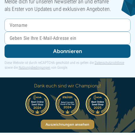
Melde dich für unseren Newsletter an und erfahre
als Erster von Updates und exklusiven Angeboten.
Abonnieren
Diese Website ist durch reCAPTCHA geschützt und es gelten die
Datenschutzrichtlinie
sowie die
Nutzungsbedingungen
von Google.
Dank euch sind wir Champions!
Auszeichnungen ansehen