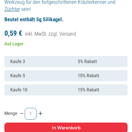
Werkzeug für den fortgeschrittenen Kräuterkenner und
Züchter
sein!
Beutel enthält 5g Silikagel.
0,
59
€
inkl. MwSt. zzgl.
Versand
Auf Lager
Kaufe 3
5% Rabatt
Kaufe 5
10% Rabatt
Kaufe 10
15% Rabatt
-
+
Menge