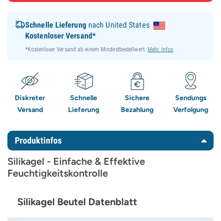
Schnelle Lieferung
nach United States
Kostenloser Versand*
*Kostenloser Versand ab einem Mindestbestellwert.
Mehr Infos
Diskreter
Schnelle
Sichere
Sendungs
Versand
Lieferung
Bezahlung
Verfolgung
Produktinfos
Silikagel - Einfache & Effektive
Feuchtigkeitskontrolle
Silikagel Beutel Datenblatt