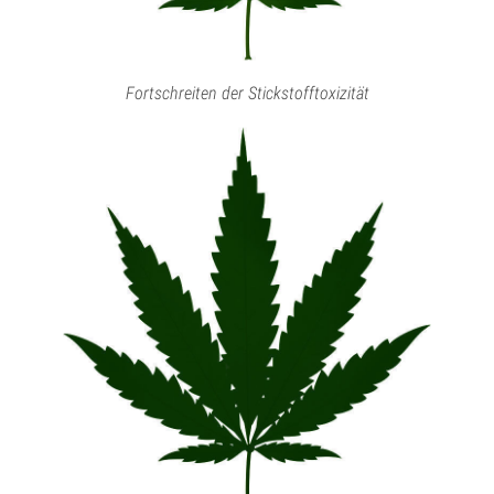
Fortschreiten der Stickstofftoxizität