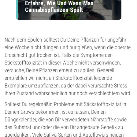
Erfahre, Wie Und Wann Man
Cannabispflanzen Spült
Nach dem Spülen solltest Du Deine Pflanzen für ungefähr
eine Woche nicht düngen und nur gießen, wenn die oberste
Erdschicht gut trocken ist. Falls die Symptome der
Stickstofftoxizität in dieser Woche nicht verschwinden,
versuche, Deine Pflanzen erneut zu spülen. Generell
empfehlen wir nicht, an Stickstofftoxizität leidende
Exemplare umzupflanzen, da der dabei verursachte Stress
ihren Zustand wahrscheinlich nur noch verschlechtern wird.
Solltest Du regelmäßig Probleme mit Stickstofftoxizität in
Deinen Grows bekommen, ist es ratsam, Deinen
Düngekalender, die von Dir verwendeten
Nährstoffe
sowie
das Substrat und/oder die von Dir angebaute Genetik zu
überdenken. Viele Sativa-Sorten und
Autoflowers
neigen