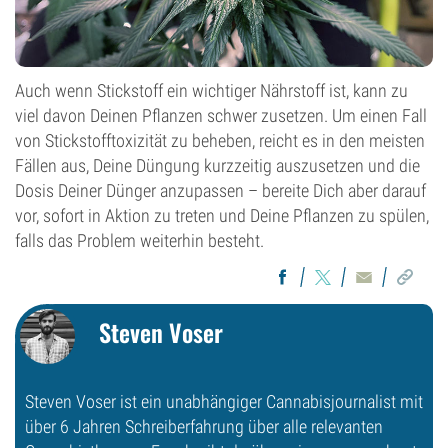
Auch wenn Stickstoff ein wichtiger Nährstoff ist, kann zu
viel davon Deinen Pflanzen schwer zusetzen. Um einen Fall
von Stickstofftoxizität zu beheben, reicht es in den meisten
Fällen aus, Deine Düngung kurzzeitig auszusetzen und die
Dosis Deiner Dünger anzupassen – bereite Dich aber darauf
vor, sofort in Aktion zu treten und Deine Pflanzen zu spülen,
falls das Problem weiterhin besteht.
Steven Voser
Steven Voser ist ein unabhängiger Cannabisjournalist mit
über 6 Jahren Schreiberfahrung über alle relevanten