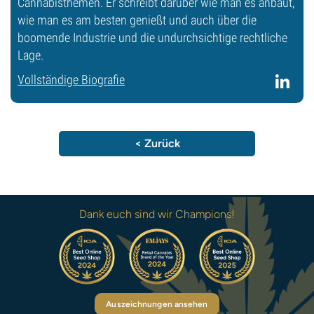
Cannabisthemen. Er schreibt darüber wie man es anbaut,
wie man es am besten genießt und auch über die
boomende Industrie und die undurchsichtige rechtliche
Lage.
Vollständige Biografie
< Zurück
Dank euch sind wir Champions!
Auszeichnungen ansehen