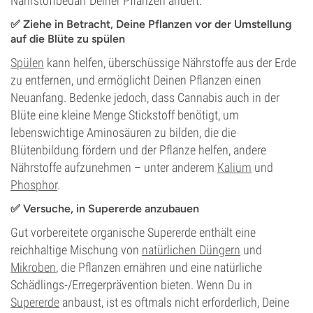
Nährstoffbedarf Deiner Pflanzen ändert.
✅ Ziehe in Betracht, Deine Pflanzen vor der Umstellung
auf die Blüte zu spülen
Spülen
kann helfen, überschüssige Nährstoffe aus der Erde
zu entfernen, und ermöglicht Deinen Pflanzen einen
Neuanfang. Bedenke jedoch, dass Cannabis auch in der
Blüte eine kleine Menge Stickstoff benötigt, um
lebenswichtige Aminosäuren zu bilden, die die
Blütenbildung fördern und der Pflanze helfen, andere
Nährstoffe aufzunehmen – unter anderem
Kalium
und
Phosphor
.
✅ Versuche, in Supererde anzubauen
Gut vorbereitete organische Supererde enthält eine
reichhaltige Mischung von
natürlichen Düngern
und
Mikroben
, die Pflanzen ernähren und eine natürliche
Schädlings-/Erregerprävention bieten. Wenn Du in
Supererde
anbaust, ist es oftmals nicht erforderlich, Deine