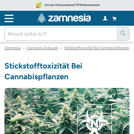
8.6 von 10 basierend auf 79746 Rezensionen
Zamnesia
Cannabis Anbauen
Stickstofftoxizität Bei Cannabispflanzen
>
>
Stickstofftoxizität Bei
Cannabispflanzen