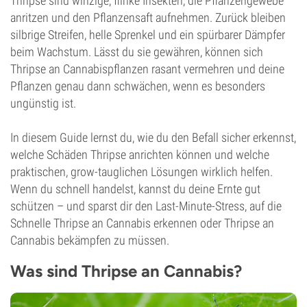
Thripse sind winzige, flinke Insekten, die Pflanzengewebe
anritzen und den Pflanzensaft aufnehmen. Zurück bleiben
silbrige Streifen, helle Sprenkel und ein spürbarer Dämpfer
beim Wachstum. Lässt du sie gewähren, können sich
Thripse an Cannabispflanzen rasant vermehren und deine
Pflanzen genau dann schwächen, wenn es besonders
ungünstig ist.
In diesem Guide lernst du, wie du den Befall sicher erkennst,
welche Schäden Thripse anrichten können und welche
praktischen, grow-tauglichen Lösungen wirklich helfen.
Wenn du schnell handelst, kannst du deine Ernte gut
schützen – und sparst dir den Last-Minute-Stress, auf die
Schnelle Thripse an Cannabis erkennen oder Thripse an
Cannabis bekämpfen zu müssen.
Was sind Thripse an Cannabis?