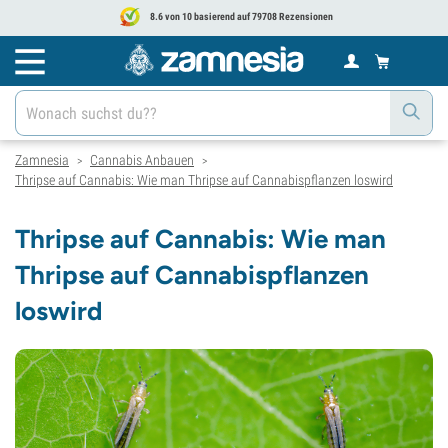
8.6 von 10 basierend auf 79708 Rezensionen
Zamnesia
Cannabis Anbauen
>
>
Thripse auf Cannabis: Wie man Thripse auf Cannabispflanzen loswird
Thripse auf Cannabis: Wie man
Thripse auf Cannabispflanzen
loswird