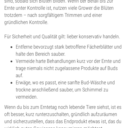
sind, sobald sich Blüten bilden. Wenn der Befall bis zur
Ernte unter Kontrolle ist, nutzen viele Grower die Blüten
trotzdem – nach sorgfältigem Trimmen und einer
gründlichen Kontrolle.
Für Sicherheit und Qualität gilt: lieber konservativ handeln.
Entferne bevorzugt stark betroffene Fächerblätter und
halte den Bereich sauber.
Vermeide harte Behandlungen kurz vor der Ernte und
trage niemals nicht zugelassene Produkte auf Buds
auf.
Erwäge, wo es passt, eine sanfte Bud-Wäsche und
trockne anschließend sauber, um Schimmel zu
vermeiden.
Wenn du bis zum Erntetag noch lebende Tiere siehst, ist es
oft besser, kurz runterzuschalten, gründlich aufzuräumen
und sicherzustellen, dass das Endprodukt etwas ist, das du