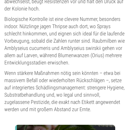
abwechselst, beugt Resistenzen vor und hält den Druck auf
der Kolonie hoch.
Biologische Kontrolle ist eine clevere Nummer, besonders
indoor. Nützlinge jagen Thripse auch dort, wo Sprays
schlecht hinkommen, und eignen sich ideal für die laufende
Vorbeugung, sobald die Zahlen runter sind. Raubmilben wie
Amblyseius cucumeris und Amblyseius swirskii gehen vor
allem auf Larven, während Blumenwanzen (Orius) mehrere
Entwicklungsstadien erwischen.
Wenn stärkere Maßnahmen nötig sein könnten – etwa bei
massivem Befall oder wiederholten Rückschlägen –, setze
auf integriertes Schädlingsmanagement: strengere Hygiene,
Substratbehandlung und, wo legal und sinnvoll,
zugelassene Pestizide, die exakt nach Etikett angewendet
werden und mit großem Abstand zur Ernte.