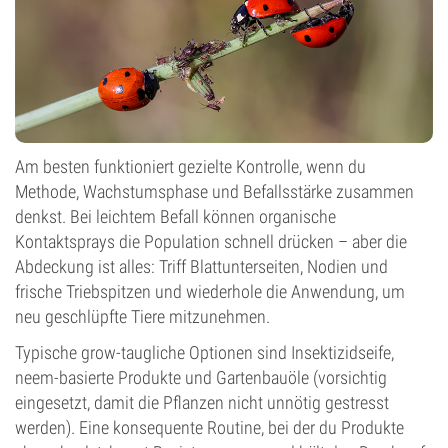
Am besten funktioniert gezielte Kontrolle, wenn du
Methode, Wachstumsphase und Befallsstärke zusammen
denkst. Bei leichtem Befall können organische
Kontaktsprays die Population schnell drücken – aber die
Abdeckung ist alles: Triff Blattunterseiten, Nodien und
frische Triebspitzen und wiederhole die Anwendung, um
neu geschlüpfte Tiere mitzunehmen.
Typische grow-taugliche Optionen sind Insektizidseife,
neem-basierte Produkte und Gartenbauöle (vorsichtig
eingesetzt, damit die Pflanzen nicht unnötig gestresst
werden). Eine konsequente Routine, bei der du Produkte