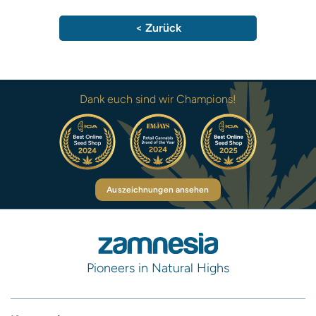
< Zurück
Dank euch sind wir Champions!
Auszeichnungen ansehen
Pioneers in Natural Highs