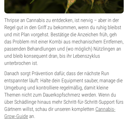
Thripse an Cannabis zu entdecken, ist nervig – aber in der
Regel gut in den Griff zu bekommen, wenn du ruhig bleibst
und mit Plan vorgehst. Bestätige die Anzeichen früh, geh
das Problem mit einer Kombi aus mechanischem Entfernen,
passenden Behandlungen und (wo möglich) Nützlingen an
und bleib konsequent dran, bis ihr Lebenszyklus
unterbrochen ist.
Danach sorgt Prävention dafür, dass der nächste Run
entspannter läuft: Halte dein Equipment sauber, manage die
Umgebung und kontrolliere regelmäßig, damit kleine
Themen nicht zum Dauerkopfschmerz werden. Wenn du
über Schädlinge hinaus mehr Schritt-für-Schritt-Support fürs
Gärtnern willst, schau dir unseren kompletten
Cannabis-
Grow-Guide
an.