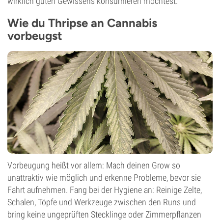
wirklich guten Gewissens konsumieren möchtest.
Wie du Thripse an Cannabis
vorbeugst
Vorbeugung heißt vor allem: Mach deinen Grow so
unattraktiv wie möglich und erkenne Probleme, bevor sie
Fahrt aufnehmen. Fang bei der Hygiene an: Reinige Zelte,
Schalen, Töpfe und Werkzeuge zwischen den Runs und
bring keine ungeprüften Stecklinge oder Zimmerpflanzen