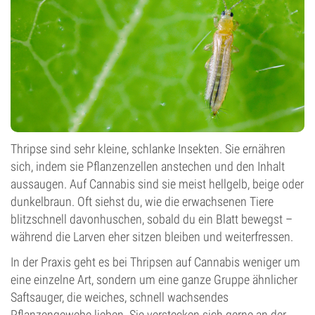
Thripse sind sehr kleine, schlanke Insekten. Sie ernähren
sich, indem sie Pflanzenzellen anstechen und den Inhalt
aussaugen. Auf Cannabis sind sie meist hellgelb, beige oder
dunkelbraun. Oft siehst du, wie die erwachsenen Tiere
blitzschnell davonhuschen, sobald du ein Blatt bewegst –
während die Larven eher sitzen bleiben und weiterfressen.
In der Praxis geht es bei Thripsen auf Cannabis weniger um
eine einzelne Art, sondern um eine ganze Gruppe ähnlicher
Saftsauger, die weiches, schnell wachsendes
Pflanzengewebe lieben. Sie verstecken sich gerne an der