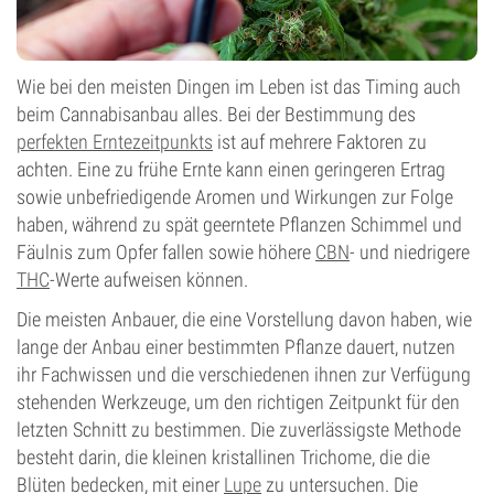
Wie bei den meisten Dingen im Leben ist das Timing auch
beim Cannabisanbau alles. Bei der Bestimmung des
perfekten Erntezeitpunkts
ist auf mehrere Faktoren zu
achten. Eine zu frühe Ernte kann einen geringeren Ertrag
sowie unbefriedigende Aromen und Wirkungen zur Folge
haben, während zu spät geerntete Pflanzen Schimmel und
Fäulnis zum Opfer fallen sowie höhere
CBN
- und niedrigere
THC
-Werte aufweisen können.
Die meisten Anbauer, die eine Vorstellung davon haben, wie
lange der Anbau einer bestimmten Pflanze dauert, nutzen
ihr Fachwissen und die verschiedenen ihnen zur Verfügung
stehenden Werkzeuge, um den richtigen Zeitpunkt für den
letzten Schnitt zu bestimmen. Die zuverlässigste Methode
besteht darin, die kleinen kristallinen Trichome, die die
Blüten bedecken, mit einer
Lupe
zu untersuchen. Die