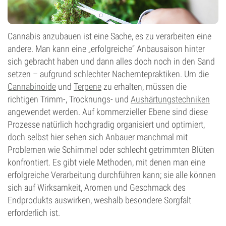
Cannabis anzubauen ist eine Sache, es zu verarbeiten eine
andere. Man kann eine „erfolgreiche“ Anbausaison hinter
sich gebracht haben und dann alles doch noch in den Sand
setzen – aufgrund schlechter Nacherntepraktiken. Um die
Cannabinoide
und
Terpene
zu erhalten, müssen die
richtigen Trimm-, Trocknungs- und
Aushärtungstechniken
angewendet werden. Auf kommerzieller Ebene sind diese
Prozesse natürlich hochgradig organisiert und optimiert,
doch selbst hier sehen sich Anbauer manchmal mit
Problemen wie Schimmel oder schlecht getrimmten Blüten
konfrontiert. Es gibt viele Methoden, mit denen man eine
erfolgreiche Verarbeitung durchführen kann; sie alle können
sich auf Wirksamkeit, Aromen und Geschmack des
Endprodukts auswirken, weshalb besondere Sorgfalt
erforderlich ist.