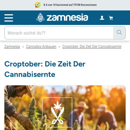
8.6 von 10 basierend auf 79708 Rezensionen
Zamnesia
Cannabis Anbauen
Croptober: Die Zeit Der Cannabisernte
>
>
Croptober: Die Zeit Der
Cannabisernte