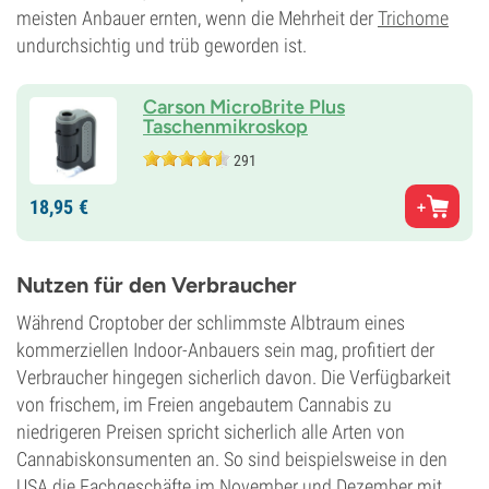
meisten Anbauer ernten, wenn die Mehrheit der
Trichome
undurchsichtig und trüb geworden ist.
Carson MicroBrite Plus
Taschenmikroskop
291
18,
95
€
Nutzen für den Verbraucher
Während Croptober der schlimmste Albtraum eines
kommerziellen Indoor-Anbauers sein mag, profitiert der
Verbraucher hingegen sicherlich davon. Die Verfügbarkeit
von frischem, im Freien angebautem Cannabis zu
niedrigeren Preisen spricht sicherlich alle Arten von
Cannabiskonsumenten an. So sind beispielsweise in den
USA die Fachgeschäfte im November und Dezember mit