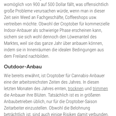
womöglich von 900 auf 500 Dollar fällt, was offensichtlich
große Probleme verursachen würde, wenn man in dieser
Zeit sein Weed an Fachgeschäfte, Coffeeshops usw.
vertreiben möchte. Obwohl der Croptober für kommerzielle
Indoor-Anbauer als schwierige Phase erscheinen kann,
sichern sie sich wohl dennoch den Löwenanteil des
Marktes, weil sie das ganze Jahr über anbauen können,
indem sie in Innenräumen die idealen Bedingungen aus
dem Freiland nachbilden.
Outdoor-Anbau
Wie bereits erwähnt, ist Croptober für Cannabis-Anbauer
eine der arbeitsreichsten Zeiten des Jahres. In diesen
letzten Monaten des Jahres ernten,
trocknen
und
trimmen
die Anbauer ihre Blüten. Tatsächlich ist es in größeren
Anbaubetrieben üblich, nur für die Croptober-Saison
Zeitarbeiter einzustellen. Obwohl die Belohnung
beträchtlich ist, sind auch einige Risiken damit verbunden.