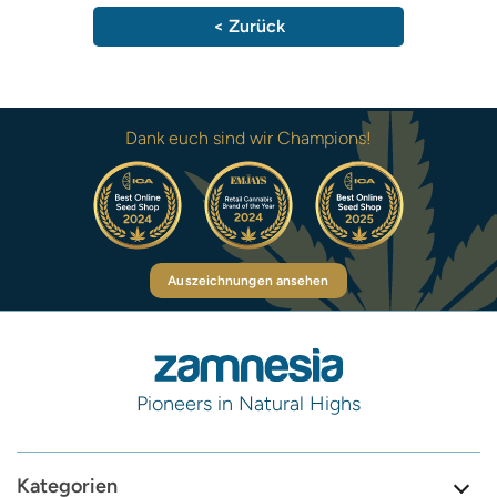
< Zurück
Dank euch sind wir Champions!
Auszeichnungen ansehen
Pioneers in Natural Highs
Kategorien