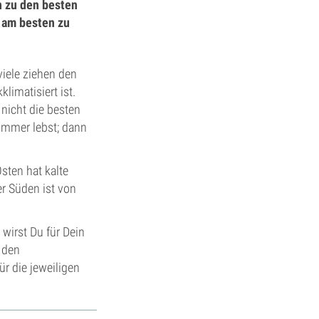
n zu den besten
 am besten zu
iele ziehen den
limatisiert ist.
 nicht die besten
ommer lebst; dann
Osten hat kalte
r Süden ist von
wirst Du für Dein
 den
r die jeweiligen