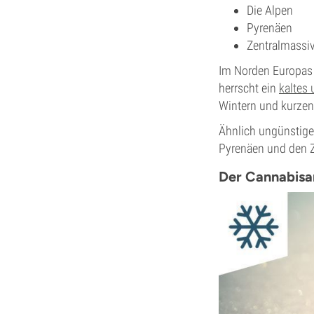
Die Alpen
Pyrenäen
Zentralmassi
Im Norden Europas 
herrscht ein
kaltes
Wintern und kurze
Ähnlich ungünstige
Pyrenäen und den Z
Der Cannabisa