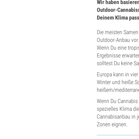
Wir haben basiere
Outdoor-Cannabiss
Deinem Klima pass
Die meisten Same
Outdoor-Anbau vor. 
Wenn Du eine tropis
Ergebnisse erwarte
solltest Du keine S
Europa kann in vier 
Winter und heiße S
heißem/mediterran
Wenn Du Cannabis i
spezielles Klima d
Cannabisanbau in j
Zonen eignen.