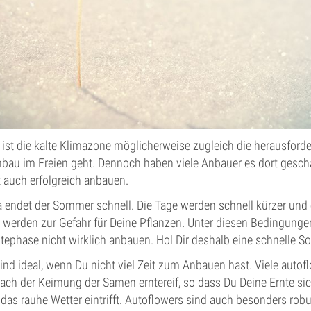
ist die kalte Klimazone möglicherweise zugleich die herausford
au im Freien geht. Dennoch haben viele Anbauer es dort gescha
 auch erfolgreich anbauen.
 endet der Sommer schnell. Die Tage werden schnell kürzer und 
werden zur Gefahr für Deine Pflanzen. Unter diesen Bedingunge
ütephase nicht wirklich anbauen. Hol Dir deshalb eine schnelle So
ind ideal, wenn Du nicht viel Zeit zum Anbauen hast. Viele autof
ch der Keimung der Samen erntereif, so dass Du Deine Ernte sic
 das rauhe Wetter eintrifft. Autoflowers sind auch besonders rob