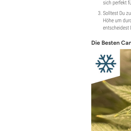
sich perfekt 
Solltest Du z
Höhe um durch
entscheidest D
Die Besten Can