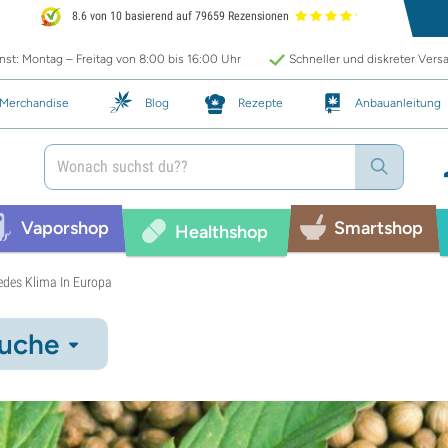
8.6 von 10 basierend auf 79659 Rezensionen
st: Montag – Freitag von 8:00 bis 16:00 Uhr
Schneller und diskreter Vers
Merchandise
Blog
Rezepte
Anbauanleitung
Vaporshop
Smartshop
Healthshop
edes Klima In Europa
uche