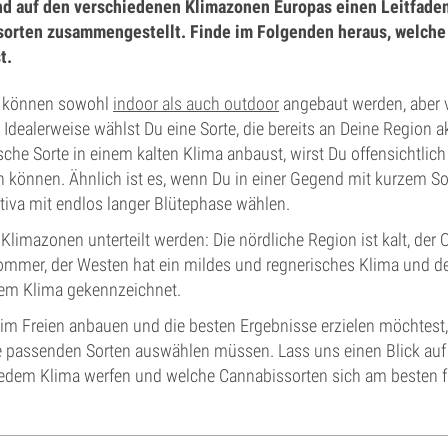
nd auf den verschiedenen Klimazonen Europas einen Leitfade
orten zusammengestellt. Finde im Folgenden heraus, welche
t.
n können sowohl
indoor als auch outdoor
angebaut werden, aber v
Idealerweise wählst Du eine Sorte, die bereits an Deine Region akk
che Sorte in einem kalten Klima anbaust, wirst Du offensichtlich
n können. Ähnlich ist es, wenn Du in einer Gegend mit kurzem S
ativa mit endlos langer Blütephase wählen.
Klimazonen unterteilt werden: Die nördliche Region ist kalt, der 
ommer, der Westen hat ein mildes und regnerisches Klima und de
em Klima gekennzeichnet.
m Freien anbauen und die besten Ergebnisse erzielen möchtest, 
ie passenden Sorten auswählen müssen. Lass uns einen Blick auf
edem Klima werfen und welche Cannabissorten sich am besten fü