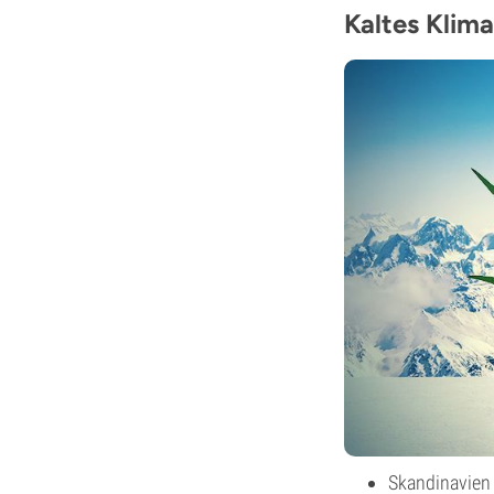
Kaltes Klim
Skandinavien