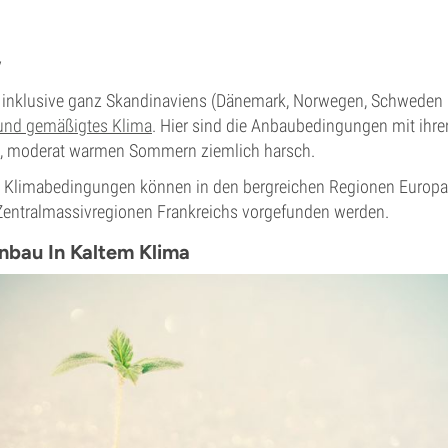
v
inklusive ganz Skandinaviens (Dänemark, Norwegen, Schweden 
 und gemäßigtes Klima
. Hier sind die Anbaubedingungen mit ihren
n, moderat warmen Sommern ziemlich harsch.
 Klimabedingungen können in den bergreichen Regionen Europas
entralmassivregionen Frankreichs vorgefunden werden.
nbau In Kaltem Klima