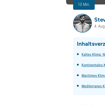
10 Min.
Ste
4. Aug
Inhaltsver
Kaltes Klima: 
Kontinentales 
Maritimes Klim
Mediterranes K