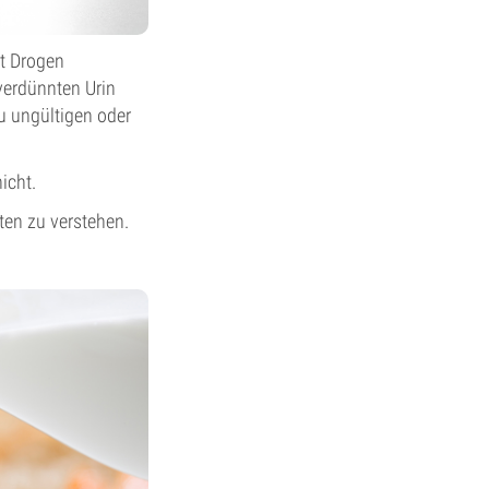
st Drogen
verdünnten Urin
u ungültigen oder
icht.
ten zu verstehen.