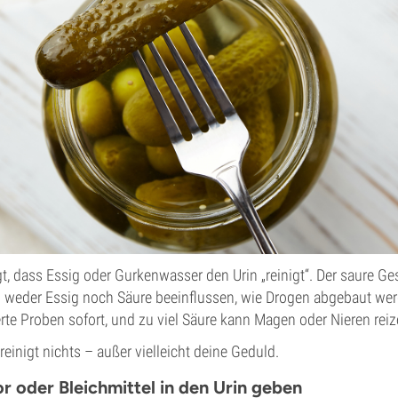
agt, dass Essig oder Gurkenwasser den Urin „reinigt“. Der saure
h weder Essig noch Säure beeinflussen, wie Drogen abgebaut wer
te Proben sofort, und zu viel Säure kann Magen oder Nieren reiz
reinigt nichts – außer vielleicht deine Geduld.
r oder Bleichmittel in den Urin geben