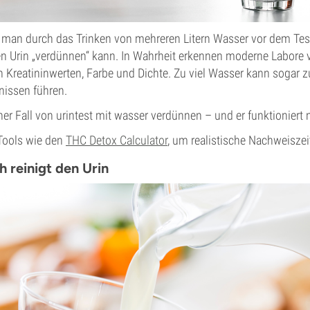
s man durch das Trinken von mehreren Litern Wasser vor dem Te
en Urin „verdünnen“ kann. In Wahrheit erkennen moderne Labore 
 Kreatininwerten, Farbe und Dichte. Zu viel Wasser kann sogar z
nissen führen.
her Fall von urintest mit wasser verdünnen – und er funktioniert n
 Tools wie den
THC Detox Calculator
, um realistische Nachweiszei
h reinigt den Urin