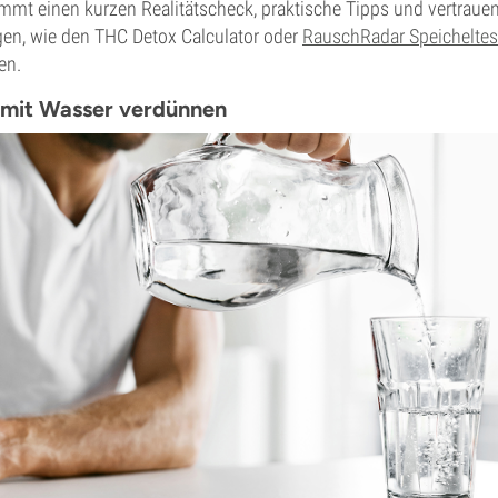
mt einen kurzen Realitätscheck, praktische Tipps und vertraue
n, wie den THC Detox Calculator oder
RauschRadar Speichelte
en.
 mit Wasser verdünnen