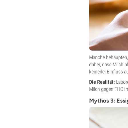
Manche behaupten, d
daher, dass Milch a
keinerlei Einfluss
Die Realität:
Labore
Milch gegen THC im 
Mythos 3: Essi