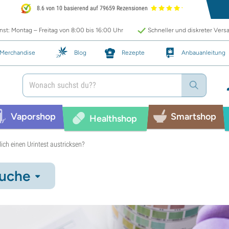
8.6 von 10 basierend auf 79659 Rezensionen
st: Montag – Freitag von 8:00 bis 16:00 Uhr
Schneller und diskreter Vers
Merchandise
Blog
Rezepte
Anbauanleitung
Vaporshop
Smartshop
Healthshop
klich einen Urintest austricksen?
uche