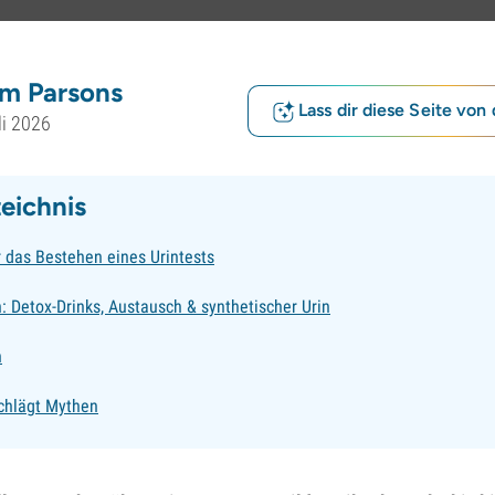
m Parsons
Lass dir diese Seite von 
li 2026
zeichnis
 das Bestehen eines Urintests
 Detox-Drinks, Austausch & synthetischer Urin
n
chlägt Mythen