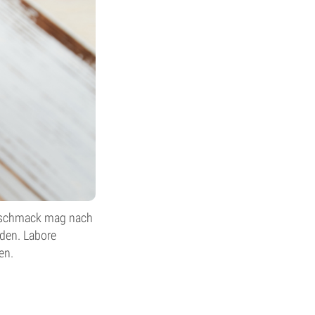
 Geschmack mag nach
den. Labore
en.