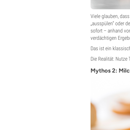
Viele glauben, das
„ausspülen“ oder d
sofort – anhand von
verdächtigen Ergeb
Das ist ein klassisc
Die Realität: Nutze
Mythos 2: Milc