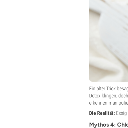
Ein alter Trick bes
Detox klingen, doc
erkennen manipulier
Die Realität:
Essig 
Mythos 4: Chlo