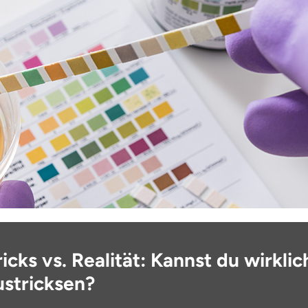
ricks vs. Realität: Kannst du wirklic
ustricksen?