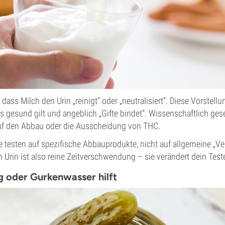
ass Milch den Urin „reinigt“ oder „neutralisiert“. Diese Vorstel
ls gesund gilt und angeblich „Gifte bindet“. Wissenschaftlich ges
 auf den Abbau oder die Ausscheidung von THC.
 testen auf spezifische Abbauprodukte, nicht auf allgemeine „Ve
Urin ist also reine Zeitverschwendung – sie verändert dein Test
g oder Gurkenwasser hilft