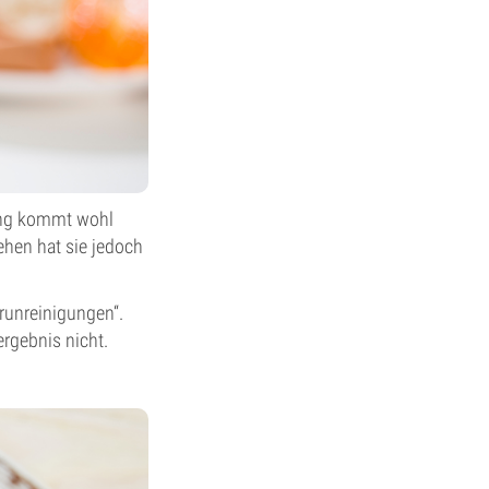
lung kommt wohl
ehen hat sie jedoch
runreinigungen“.
ergebnis nicht.