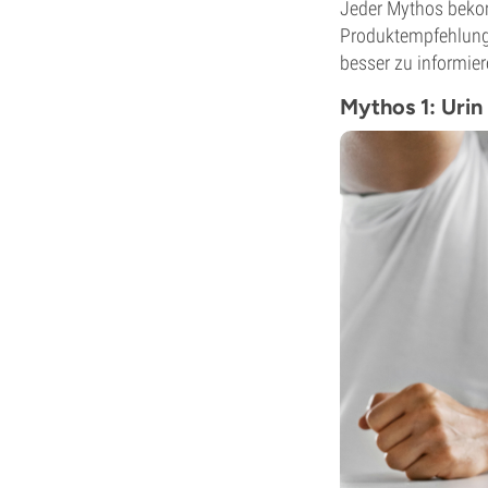
Jeder Mythos bekom
Produktempfehlunge
besser zu informier
Mythos 1: Urin