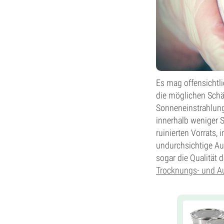
Es mag offensichtli
die möglichen Schä
Sonneneinstrahlung
innerhalb weniger 
ruinierten Vorrats,
undurchsichtige Au
sogar die Qualität 
Trocknungs- und A