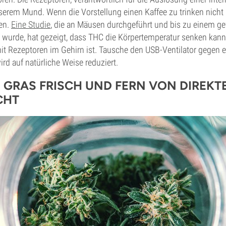
serem Mund. Wenn die Vorstellung einen Kaffee zu trinken nicht
en.
Eine Studie
, die an Mäusen durchgeführt und bis zu einem g
t wurde, hat gezeigt, dass THC die Körpertemperatur senken kann
mit Rezeptoren im Gehirn ist. Tausche den USB-Ventilator gegen 
rd auf natürliche Weise reduziert.
N GRAS FRISCH UND FERN VON DIREKT
CHT