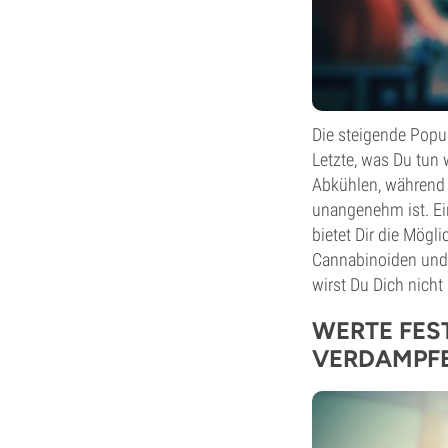
Die steigende Popul
Letzte, was Du tun 
Abkühlen, während e
unangenehm ist. Ei
bietet Dir die Mögl
Cannabinoiden und 
wirst Du Dich nicht
WERTE FES
VERDAMPFE