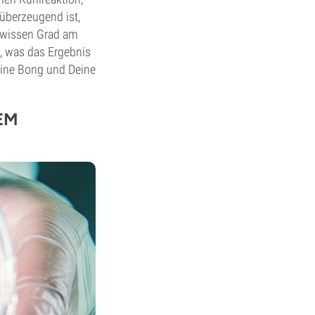
 überzeugend ist,
ewissen Grad am
, was das Ergebnis
eine Bong und Deine
EM