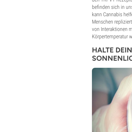
befinden sich in un
kann Cannabis helf
Menschen replizier
von Interaktionen 
Körpertemperatur wi
HALTE DEI
SONNENLI