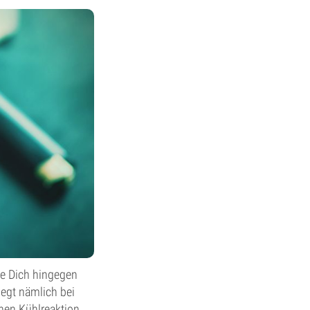
ke Dich hingegen
egt nämlich bei
nen Kühlreaktion,