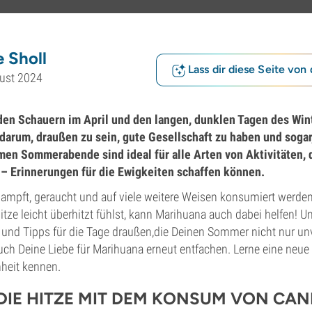
 Sholl
Lass dir diese Seite von 
ust 2024
den Schauern im April und den langen, dunklen Tagen des Wint
arum, draußen zu sein, gute Gesellschaft zu haben und sogar
en Sommerabende sind ideal für alle Arten von Aktivitäten, d
 – Erinnerungen für die Ewigkeiten schaffen können.
ampft, geraucht und auf viele weitere Weisen konsumiert werde
ze leicht überhitzt fühlst, kann Marihuana auch dabei helfen! U
e und Tipps für die Tage draußen,die Deinen Sommer nicht nur un
ch Deine Liebe für Marihuana erneut entfachen. Lerne eine neue 
heit kennen.
DIE HITZE MIT DEM KONSUM VON CAN