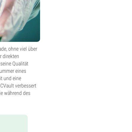
ade, ohne viel über
 direkten
seine Qualität
 Kummer eines
it und eine
 CVault verbessert
die während des