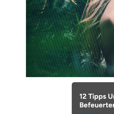
12 Tipps U
Befeuert