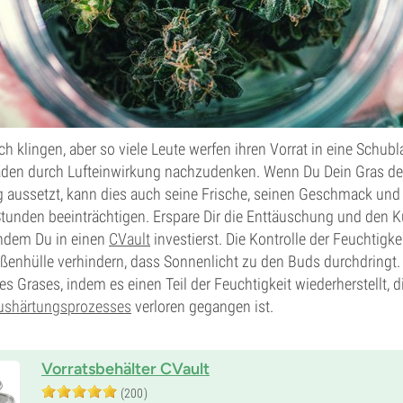
ch klingen, aber so viele Leute werfen ihren Vorrat in eine Schubl
den durch Lufteinwirkung nachzudenken. Wenn Du Dein Gras der
 aussetzt, kann dies auch seine Frische, seinen Geschmack und 
Stunden beeinträchtigen. Erspare Dir die Enttäuschung und den
 indem Du in einen
CVault
investierst. Die Kontrolle der Feuchtigke
ßenhülle verhindern, dass Sonnenlicht zu den Buds durchdringt.
des Grases, indem es einen Teil der Feuchtigkeit wiederherstellt, 
ushärtungsprozesses
verloren gegangen ist.
Vorratsbehälter CVault
(200)