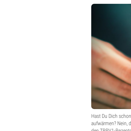
Hast Du Dich schon
aufwärmen? Nein, d
den TRPV1-Rezeptore