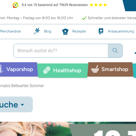
8.6 von 10 basierend auf 79659 Rezensionen
st: Montag – Freitag von 8:00 bis 16:00 Uhr
Schneller und diskreter Vers
Merchandise
Blog
Rezepte
Anbauanleitung
Vaporshop
Smartshop
Healthshop
Cannabis Befeuerten Sommer
uche