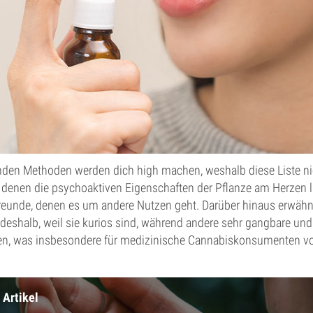
enden Methoden werden dich high machen, weshalb diese Liste nic
, denen die psychoaktiven Eigenschaften der Pflanze am Herzen 
freunde, denen es um andere Nutzen geht. Darüber hinaus erwähn
deshalb, weil sie kurios sind, während andere sehr gangbare und
, was insbesondere für medizinische Cannabiskonsumenten von 
 Artikel