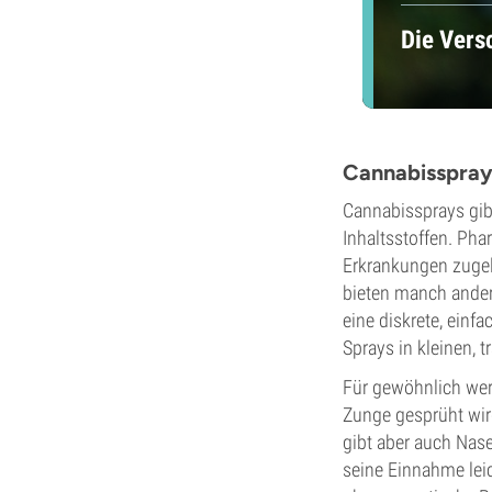
Die Ver
Cannabisspray
Cannabissprays gib
Inhaltsstoffen. Pha
Erkrankungen zugela
bieten manch ander
eine diskrete, einf
Sprays in kleinen, 
Für gewöhnlich wer
Zunge gesprüht wir
gibt aber auch Nas
seine Einnahme lei