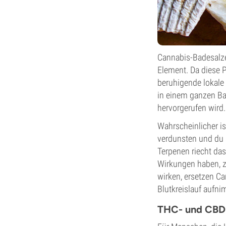
Cannabis-Badesalze
Element. Da diese 
beruhigende lokale
in einem ganzen Bad
hervorgerufen wird.
Wahrscheinlicher is
verdunsten und du 
Terpenen riecht das
Wirkungen haben, z
wirken, ersetzen Ca
Blutkreislauf aufni
THC- und CBD