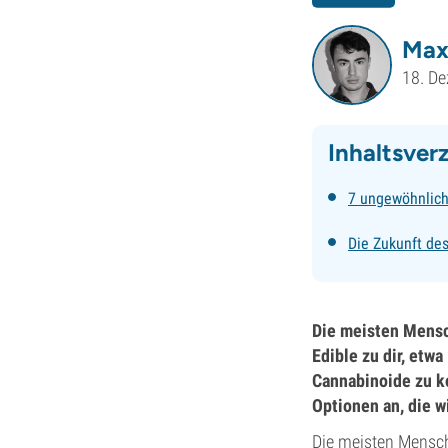
Max
18. D
Inhaltsver
7 ungewöhnlic
Die Zukunft d
Die meisten Mensc
Edible zu dir, etw
Cannabinoide zu k
Optionen an, die wi
Die meisten Mensch