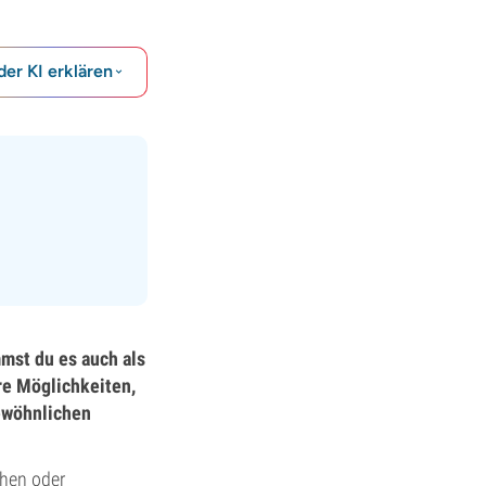
der KI erklären
mst du es auch als
ere Möglichkeiten,
gewöhnlichen
chen oder