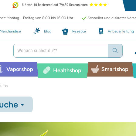
8.6 von 10 basierend auf 79659 Rezensionen
st: Montag – Freitag von 8:00 bis 16:00 Uhr
Schneller und diskreter Vers
Merchandise
Blog
Rezepte
Anbauanleitung
Vaporshop
Smartshop
Healthshop
nsums
uche