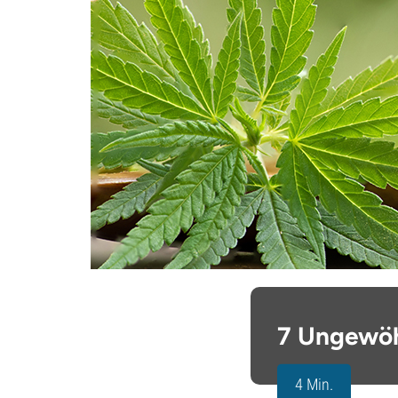
7 Ungewöh
4 Min.