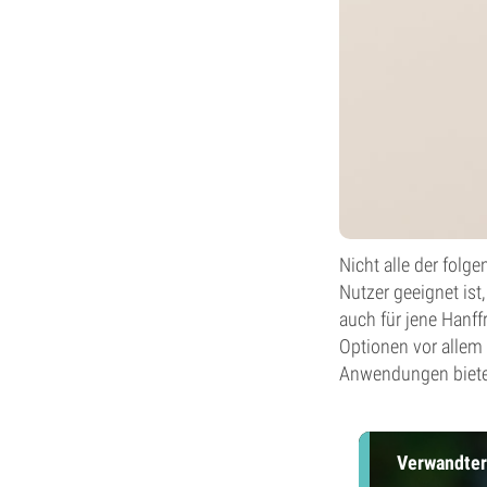
Nicht alle der folg
Nutzer geeignet ist
auch für jene Hanf
Optionen vor allem 
Anwendungen bieten
Verwandter