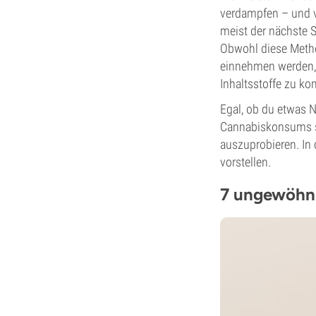
verdampfen – und vi
meist der nächste S
Obwohl diese Metho
einnehmen werden, 
Inhaltsstoffe zu ko
Egal, ob du etwas 
Cannabiskonsums su
auszuprobieren. In
vorstellen.
7 ungewöhnl