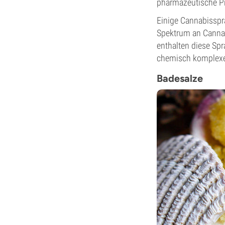
pharmazeutische Pr
Einige Cannabisspr
Spektrum an Canna
enthalten diese Sp
chemisch komplexe
Badesalze