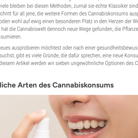
ele bleiben bei diesen Methoden, zumal sie echte Klassiker sin
chritt für all jene, die weitere Formen des Cannabiskonsums aus
den wohl auf ewig einen besonderen Platz in den Herzen der W
hat die Cannabiswelt dennoch neue Wege gefunden, die Pflanze 
nsumieren.
Neues ausprobieren möchtest oder nach einer gesundheitsbewuss
chst, gibt es viele Gründe, die dafür sprechen, eine neue Ko
 diesem Artikel werden wir sieben ungewöhnliche Optionen de
iche Arten des Cannabiskonsums