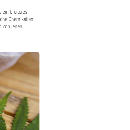
 ein breiteres
iche Chemikalien
b von jenen