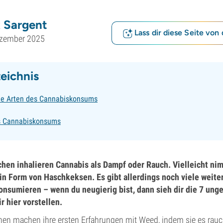
 Sargent
Lass dir diese Seite von 
ezember 2025
zeichnis
he Arten des Cannabiskonsums
es Cannabiskonsums
hen inhalieren Cannabis als Dampf oder Rauch. Vielleicht nim
a in Form von Haschkeksen. Es gibt allerdings noch viele weit
onsumieren – wenn du neugierig bist, dann sieh dir die 7 un
r hier vorstellen.
en machen ihre ersten Erfahrungen mit Weed, indem sie es rau