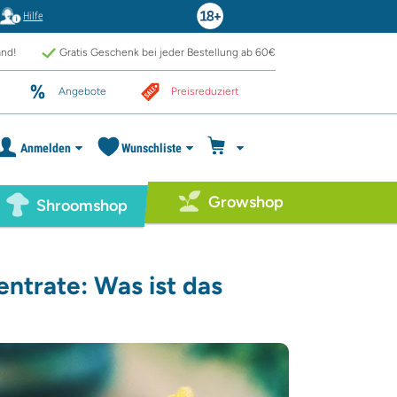
Hilfe
and!
Gratis Geschenk bei jeder Bestellung ab 60€
Angebote
Preisreduziert
Anmelden
Wunschliste
Growshop
Shroomshop
ntrate: Was ist das