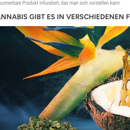
umierbare Produkt infundiert, das man sich vorstellen kann.
NNABIS GIBT ES IN VERSCHIEDENEN