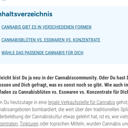
nhaltsverzeichnis
CANNABIS GIBT ES IN VERSCHIEDENEN FORMEN
CANNABISBLÜTEN VS. ESSWAREN VS. KONZENTRATE
WÄHLE DAS PASSENDE CANNABIS FÜR DICH
leicht bist Du ja neu in der Cannabiscommunity. Oder Du has
ssen und Dich gefragt, was es sonst noch so gibt. Wie auch i
faden zu Cannabisblüten vs. Esswaren vs. Konzentrate für Dic
 Du heutzutage in eine
legale Verkaufsstelle für Cannabis
gehst,
abisangeboten bombardiert, die weit über den traditionellen Spl
erbelebung der Cannabiskultur etwas gelehrt hat, ist es, wie viels
entraten
,
Tinkturen
oder topischen Mitteln, wurden Cannabis und