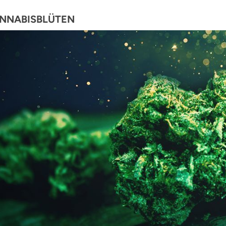
NNABISBLÜTEN