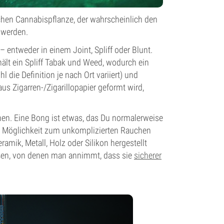
ichen Cannabispflanze, der wahrscheinlich den
 werden.
entweder in einem Joint, Spliff oder Blunt.
hält ein Spliff Tabak und Weed, wodurch ein
 die Definition je nach Ort variiert) und
 aus Zigarren-/Zigarillopapier geformt wird,
hen. Eine Bong ist etwas, das Du normalerweise
e Möglichkeit zum unkomplizierten Rauchen
amik, Metall, Holz oder Silikon hergestellt
ßen, von denen man annimmt, dass sie
sicherer