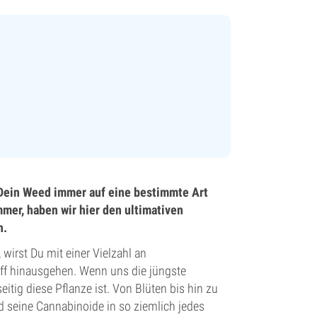
t Dein Weed immer auf eine bestimmte Art
mmer, haben wir hier den ultimativen
h.
 wirst Du mit einer Vielzahl an
iff hinausgehen. Wenn uns die jüngste
eitig diese Pflanze ist. Von Blüten bis hin zu
 seine Cannabinoide in so ziemlich jedes