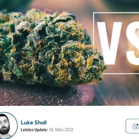
Luke Sholl
Letztes Update:
30. März 2022