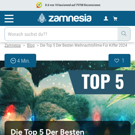
8.6 von 10 basierend auf 79708 Rezensionen
Zamnesia
Blog
Die Top 5 Der Besten Weihnachtsfilme Für Kiffer 2024
>
>
1
4 Min.
Die Top 5 Der Besten