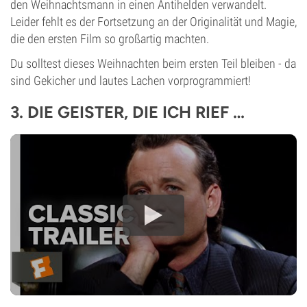
den Weihnachtsmann in einen Antihelden verwandelt.
Leider fehlt es der Fortsetzung an der Originalität und Magie,
die den ersten Film so großartig machten.
Du solltest dieses Weihnachten beim ersten Teil bleiben - da
sind Gekicher und lautes Lachen vorprogrammiert!
3. DIE GEISTER, DIE ICH RIEF …