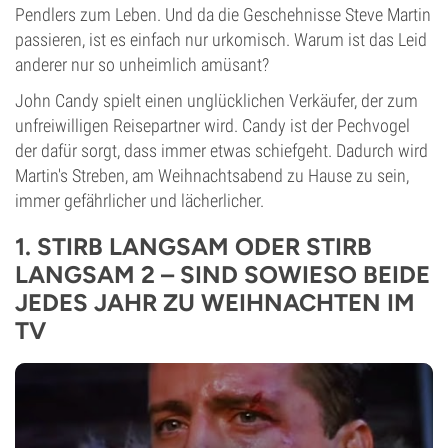
Pendlers zum Leben. Und da die Geschehnisse Steve Martin
passieren, ist es einfach nur urkomisch. Warum ist das Leid
anderer nur so unheimlich amüsant?
John Candy spielt einen unglücklichen Verkäufer, der zum
unfreiwilligen Reisepartner wird. Candy ist der Pechvogel
der dafür sorgt, dass immer etwas schiefgeht. Dadurch wird
Martin's Streben, am Weihnachtsabend zu Hause zu sein,
immer gefährlicher und lächerlicher.
1. STIRB LANGSAM ODER STIRB
LANGSAM 2 – SIND SOWIESO BEIDE
JEDES JAHR ZU WEIHNACHTEN IM
TV