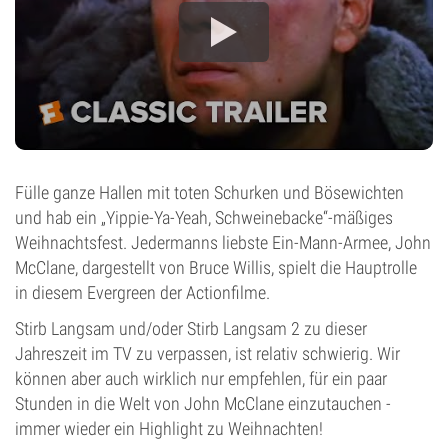
Fülle ganze Hallen mit toten Schurken und Bösewichten
und hab ein „Yippie-Ya-Yeah, Schweinebacke“-mäßiges
Weihnachtsfest. Jedermanns liebste Ein-Mann-Armee, John
McClane, dargestellt von Bruce Willis, spielt die Hauptrolle
in diesem Evergreen der Actionfilme.
Stirb Langsam und/oder Stirb Langsam 2 zu dieser
Jahreszeit im TV zu verpassen, ist relativ schwierig. Wir
können aber auch wirklich nur empfehlen, für ein paar
Stunden in die Welt von John McClane einzutauchen -
immer wieder ein Highlight zu Weihnachten!