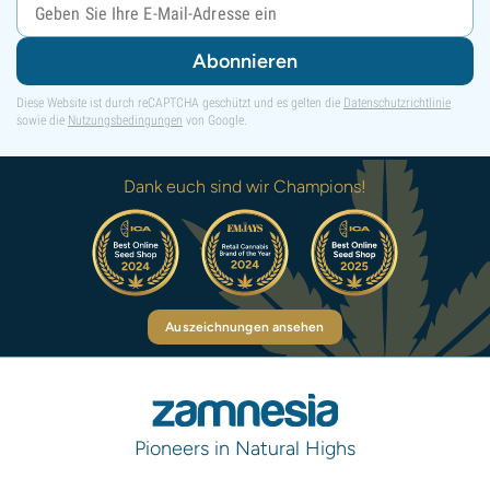
Abonnieren
Diese Website ist durch reCAPTCHA geschützt und es gelten die
Datenschutzrichtlinie
sowie die
Nutzungsbedingungen
von Google.
Dank euch sind wir Champions!
Auszeichnungen ansehen
Pioneers in Natural Highs