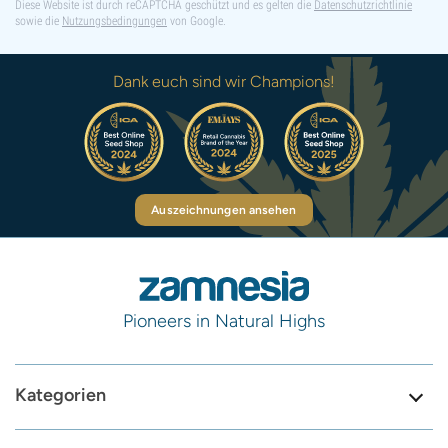
Diese Website ist durch reCAPTCHA geschützt und es gelten die
Datenschutzrichtlinie
sowie die
Nutzungsbedingungen
von Google.
Dank euch sind wir Champions!
Auszeichnungen ansehen
Pioneers in Natural Highs
Kategorien