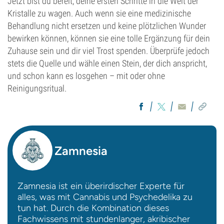
Jetzt bist du bereit, deine ersten Schritte in die Welt der
Kristalle zu wagen. Auch wenn sie eine medizinische
Behandlung nicht ersetzen und keine plötzlichen Wunder
bewirken können, können sie eine tolle Ergänzung für dein
Zuhause sein und dir viel Trost spenden. Überprüfe jedoch
stets die Quelle und wähle einen Stein, der dich anspricht,
und schon kann es losgehen – mit oder ohne
Reinigungsritual.
Zamnesia
Zamnesia ist ein überirdischer Experte für
alles, was mit Cannabis und Psychedelika zu
tun hat. Durch die Kombination dieses
Fachwissens mit stundenlanger, akribischer