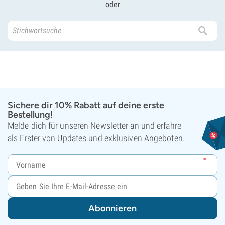
oder
Sichere dir 10% Rabatt auf deine erste
Bestellung!
Melde dich für unseren Newsletter an und erfahre
als Erster von Updates und exklusiven Angeboten.
Abonnieren