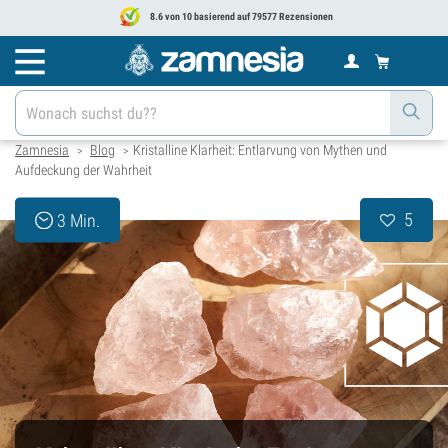
8.6 von 10 basierend auf 79577 Rezensionen
Zamnesia
Blog
Kristalline Klarheit: Entlarvung von Mythen und
>
>
Aufdeckung der Wahrheit
5
3 Min.