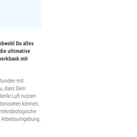
obwohl Du alles
die ultimative
werkbank mit
Stunden mit
u, dass Dein
terile Luft nutzen
lonisieren können,
 mikrobiologische
n Arbeitsumgebung.