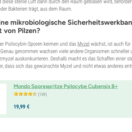
nd diese sterile Luft dann durch den Raum geblasen wird, befördert
oder Bakterien trägt, aus dem Raum.
ine mikrobiologische Sicherheitswerkban
t von Pilzen?
er Psilocybin-Sporen keimen und das
Myzel
wächst, ist auch für
. Genau genommen wachsen viele andere Organismen schneller 
zmyzel auskonkurrieren. Deshalb macht es das Schaffen einer s
er, dass sich das gewünschte Myzel und nicht etwas anderes ent
Mondo Sporespritze Psilocybe Cubensis B+
(139)
19,
99
€