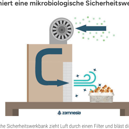
niert eine mikrobiologische Sicherheits
he Sicherheitswerkbank zieht Luft durch einen Filter und bläst die