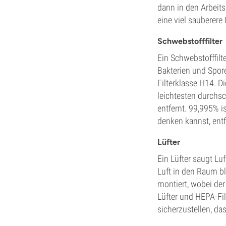
dann in den Arbeit
eine viel sauberer
Schwebstofffilter
Ein Schwebstofffilt
Bakterien und Spor
Filterklasse H14. Di
leichtesten durchsc
entfernt. 99,995% i
denken kannst, entfe
Lüfter
Ein Lüfter saugt Lu
Luft in den Raum bl
montiert, wobei der
Lüfter und HEPA-Fi
sicherzustellen, das