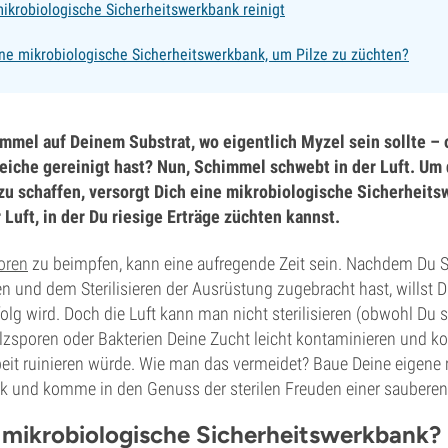
ikrobiologische Sicherheitswerkbank reinigt
ne mikrobiologische Sicherheitswerkbank, um Pilze zu züchten?
immel auf Deinem Substrat, wo eigentlich Myzel sein sollte – 
eiche gereinigt hast? Nun, Schimmel schwebt in der Luft. Um 
zu schaffen, versorgt Dich eine mikrobiologische Sicherheits
 Luft, in der Du riesige Erträge züchten kannst.
oren
zu beimpfen, kann eine aufregende Zeit sein. Nachdem Du 
n und dem Sterilisieren der Ausrüstung zugebracht hast, willst D
folg wird. Doch die Luft kann man nicht sterilisieren (obwohl Du s
lzsporen oder Bakterien Deine Zucht leicht kontaminieren und ko
beit ruinieren würde. Wie man das vermeidet? Baue Deine eigene
k und komme in den Genuss der sterilen Freuden einer saubere
e mikrobiologische Sicherheitswerkbank?