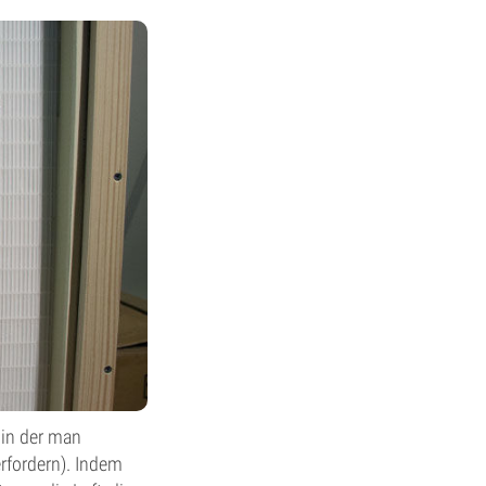
 in der man
erfordern). Indem