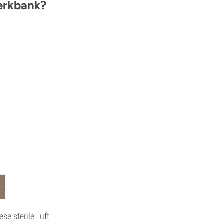
werkbank?
se sterile Luft