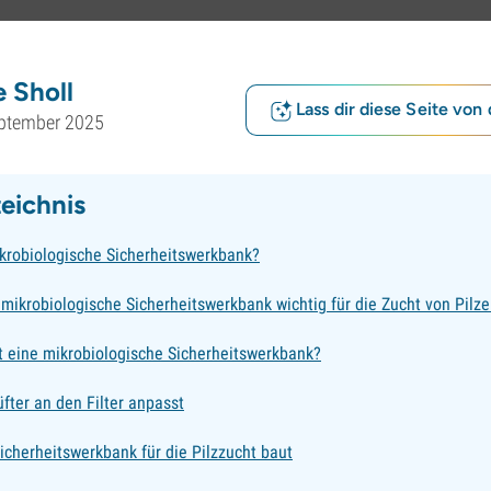
 Sholl
Lass dir diese Seite von 
eptember 2025
zeichnis
ikrobiologische Sicherheitswerkbank?
mikrobiologische Sicherheitswerkbank wichtig für die Zucht von Pilz
t eine mikrobiologische Sicherheitswerkbank?
fter an den Filter anpasst
icherheitswerkbank für die Pilzzucht baut