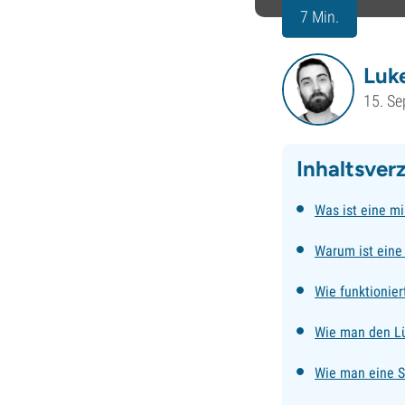
7 Min.
Luke
15. S
Inhaltsver
Was ist eine m
Warum ist eine 
Wie funktionier
Wie man den Lü
Wie man eine S