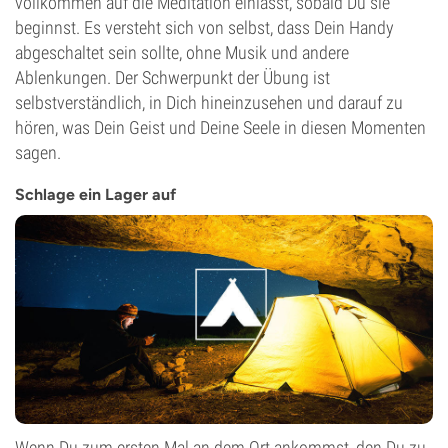
vollkommen auf die Meditation einlässt, sobald Du sie
beginnst. Es versteht sich von selbst, dass Dein Handy
abgeschaltet sein sollte, ohne Musik und andere
Ablenkungen. Der Schwerpunkt der Übung ist
selbstverständlich, in Dich hineinzusehen und darauf zu
hören, was Dein Geist und Deine Seele in diesen Momenten
sagen.
Schlage ein Lager auf
Wenn Du zum ersten Mal an dem Ort ankommst, den Du zu