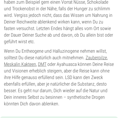
haben zum Beispiel gern einen Vorrat Nüsse, Schokolade
und Trockenobst in der Nähe, falls der Hunger zu schlimm
wird. Vergiss jedoch nicht, dass das Wissen um Nahrung in
Deiner Reichweite ablenkend wirken kann, wenn Du zu
fasten versuchst. Letzten Endes hängt alles vom Ort sowie
der Dauer Deiner Suche ab und davon, ob Du allein bist oder
geführt wirst etc.
Wenn Du Entheogene und Halluzinogene nehmen willst,
solltest Du diese natürlich auch mitnehmen.
Zauberpilze
,
Meskalin Kakteen
,
DMT
oder Ayahuasca können Deine Reise
und Visionen erheblich steigern, aber die Reise kann ohne
ihre Hilfe genauso erfüllend sein. LSD kann den Zweck
ebenfalls erfüllen, aber je natürlicher die Substanz, desto
besser. Es geht nur darum, Dich wieder auf die Natur und
Dein inneres Selbst zu besinnen – synthetische Drogen
könnten Dich davon ablenken.