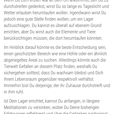
durchstreifen gedenkst, wirst Du so lange es Tageslicht und
Wetter erlauben herumlaufen wollen. Irgendwann wirst Du
jedoch eine gute Stelle finden wollen, um ein Lager
aufzuschlagen. Du kannst es überall auf ebenem Grund
errichten, aber Du wirst auch die Elemente und Tiere
berücksichtigen müssen, die dort herumlaufen könnten.
Im Hinblick darauf könnte es die beste Entscheidung sein,
einen geschützten Bereich wie eine Höhle oder ein ähnlich
abgeriegeltes Areal zu suchen. Allerdings könnte auch die
Tierwelt Gefallen an diesem Platz finden, weshalb Du
sichergehen solltest, dass Du wachsam bleibst und Dich
ihrem Lebensraum gegenüber respektvoll verhältst.
Immerhin bist Du derjenige, der ihr Zuhause durchstreift und
in ihm ruht.
Ist Dein Lager errichtet, kannst Du anfangen, in längere
Meditationen zu versinken, wobei Du Deine bisherigen
Erfahrungen reflektierst und über die Gedanken nachsinnst,