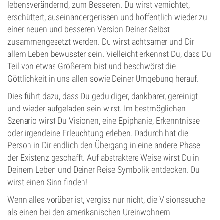
lebensverändernd, zum Besseren. Du wirst vernichtet,
erschüttert, auseinandergerissen und hoffentlich wieder zu
einer neuen und besseren Version Deiner Selbst
zusammengesetzt werden. Du wirst achtsamer und Dir
allem Leben bewusster sein. Vielleicht erkennst Du, dass Du
Teil von etwas Größerem bist und beschwörst die
Göttlichkeit in uns allen sowie Deiner Umgebung herauf.
Dies führt dazu, dass Du geduldiger, dankbarer, gereinigt
und wieder aufgeladen sein wirst. Im bestmöglichen
Szenario wirst Du Visionen, eine Epiphanie, Erkenntnisse
oder irgendeine Erleuchtung erleben. Dadurch hat die
Person in Dir endlich den Übergang in eine andere Phase
der Existenz geschafft. Auf abstraktere Weise wirst Du in
Deinem Leben und Deiner Reise Symbolik entdecken. Du
wirst einen Sinn finden!
Wenn alles vorüber ist, vergiss nur nicht, die Visionssuche
als einen bei den amerikanischen Ureinwohnern