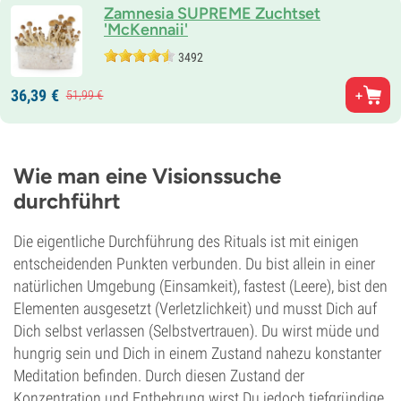
Zamnesia SUPREME Zuchtset
'McKennaii'
3492
36,
39
€
51,
99
€
Wie man eine Visionssuche
durchführt
Die eigentliche Durchführung des Rituals ist mit einigen
entscheidenden Punkten verbunden. Du bist allein in einer
natürlichen Umgebung (Einsamkeit), fastest (Leere), bist den
Elementen ausgesetzt (Verletzlichkeit) und musst Dich auf
Dich selbst verlassen (Selbstvertrauen). Du wirst müde und
hungrig sein und Dich in einem Zustand nahezu konstanter
Meditation befinden. Durch diesen Zustand der
Konzentration und Entbehrung wirst Du jedoch tiefgründige