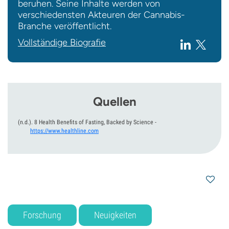
beruhen. Seine Inhalte werden von
verschiedensten Akteuren der Cannabis-
Branche veröffentlicht.
Vollständige Biografie
Quellen
(n.d.).
8 Health Benefits of Fasting, Backed by Science
-
https://www.healthline.com
Forschung
Neuigkeiten