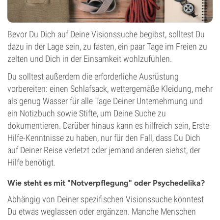
Bevor Du Dich auf Deine Visionssuche begibst, solltest Du
dazu in der Lage sein, zu fasten, ein paar Tage im Freien zu
zelten und Dich in der Einsamkeit wohlzufühlen.
Du solltest außerdem die erforderliche Ausrüstung
vorbereiten: einen Schlafsack, wettergemäße Kleidung, mehr
als genug Wasser für alle Tage Deiner Unternehmung und
ein Notizbuch sowie Stifte, um Deine Suche zu
dokumentieren. Darüber hinaus kann es hilfreich sein, Erste-
Hilfe-Kenntnisse zu haben, nur für den Fall, dass Du Dich
auf Deiner Reise verletzt oder jemand anderen siehst, der
Hilfe benötigt.
Wie steht es mit "Notverpflegung" oder Psychedelika?
Abhängig von Deiner spezifischen Visionssuche könntest
Du etwas weglassen oder ergänzen. Manche Menschen