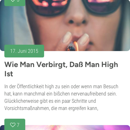
17. Juni 2015
Wie Man Verbirgt, Daß Man High
Ist
In der Öffentlichkeit high zu sein oder wenn man Besuch
hat, kann manchmal ein bißchen nervenaufreibend sein.
Glücklicherweise gibt es ein paar Schritte und
Vorsichtsmaßnahmen, die man ergreifen kann,
7