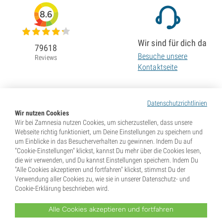
8.6
Wir sind für dich da
79618
Besuche unsere
Reviews
Kontaktseite
Datenschutzrichtlinien
Wir nutzen Cookies
Wir bei Zamnesia nutzen Cookies, um sicherzustellen, dass unsere
Webseite richtig funktioniert, um Deine Einstellungen zu speichern und
um Einblicke in das Besucherverhalten zu gewinnen. Indem Du auf
"Cookie-Einstellungen" klickst, kannst Du mehr über die Cookies lesen,
die wir verwenden, und Du kannst Einstellungen speichern. Indem Du
"Alle Cookies akzeptieren und fortfahren" klickst, stimmst Du der
Verwendung aller Cookies zu, wie sie in unserer Datenschutz- und
Cookie-Erklärung beschrieben wird.
Alle Cookies akzeptieren und fortfahren
* Samen werden als Souvenirs verkauft. In vielen Ländern ist die Keimung von Samen illegal. Informiere
Dich vor dem Kauf. Mit Deiner Bestellung gibst Du an, dass Du in dem Land, wo Du lebst, volljährig und