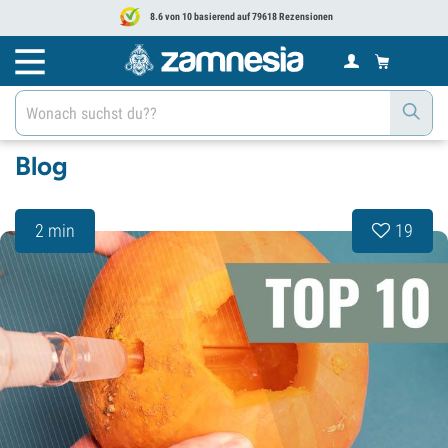
8.6 von 10 basierend auf 79618 Rezensionen
Blog
2 min
19