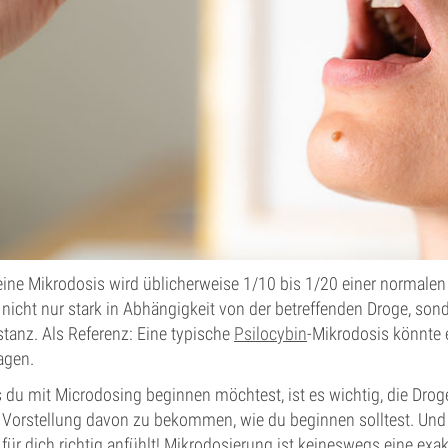
eine Mikrodosis wird üblicherweise 1/10 bis 1/20 einer normale
 nicht nur stark in Abhängigkeit von der betreffenden Droge, son
tanz. Als Referenz: Eine typische
Psilocybin
-Mikrodosis könnte
agen.
s du mit Microdosing beginnen möchtest, ist es wichtig, die Dro
 Vorstellung davon zu bekommen, wie du beginnen solltest. Und 
 für dich richtig anfühlt! Mikrodosierung ist keineswegs eine exak