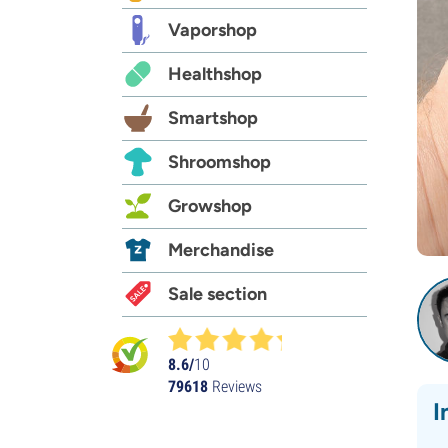
Vaporshop
Healthshop
Smartshop
Shroomshop
Growshop
Merchandise
Sale section
8.6/
10
79618
Reviews
I