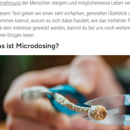
rnehmung
der Menschen steigern und möglicherweise Leben ve
iesem Text geben wir einen sehr einfachen, generellen Überblick 
mmen kannst, worum es sich dabei handelt, wie das Verfahren fun
te dein Interesse geweckt werden, kannst du bei uns noch weiter
rer Drogen lesen.
s ist Microdosing?