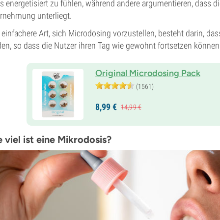
s energetisiert zu fühlen, während andere argumentieren, dass d
nehmung unterliegt.
 einfachere Art, sich Microdosing vorzustellen, besteht darin, 
en, so dass die Nutzer ihren Tag wie gewohnt fortsetzen können
Original Microdosing Pack
(1561)
8,
99
€
14,
99
€
 viel ist eine Mikrodosis?