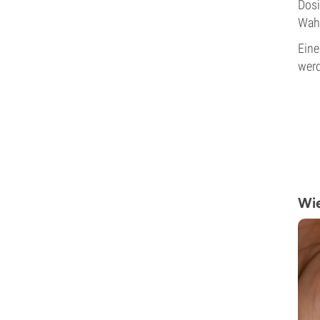
Dosi
Wahr
Eine
werd
Wie