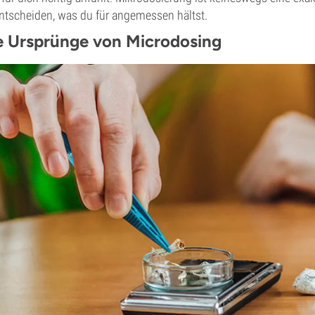
ntscheiden, was du für angemessen hältst.
e Ursprünge von Microdosing