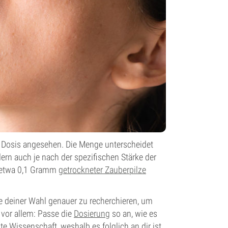
n Dosis angesehen. Die Menge unterscheidet
dern auch je nach der spezifischen Stärke der
 etwa 0,1 Gramm
getrockneter Zauberpilze
ge deiner Wahl genauer zu recherchieren, um
vor allem: Passe die
Dosierung
so an, wie es
te Wissenschaft, weshalb es folglich an dir ist