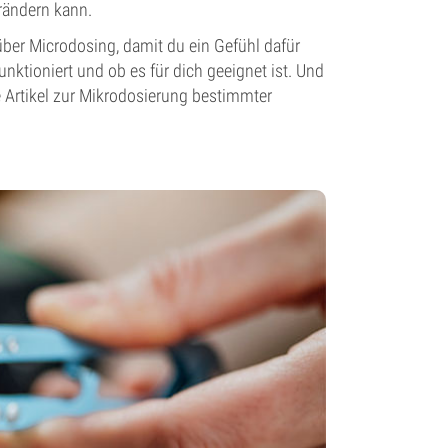
rändern kann.
über Microdosing, damit du ein Gefühl dafür
ktioniert und ob es für dich geeignet ist. Und
e Artikel zur Mikrodosierung bestimmter