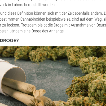
eck in Labors hergestellt wurden.
und diese Definition können sich mit der Zeit ebenfalls ändern.
bestimmten Cannabinoiden beispielsweise, sind auf dem Weg, si
n zu lockern. Trotzdem bleibt die Droge mit Ausnahme von Deut
nderen Ländern eine Droge des Anhangs I.
 DROGE?