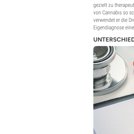
gezielt zu therapeu
von Cannabis so sch
verwendet er die Dr
Eigendiagnose eine
UNTERSCHIE