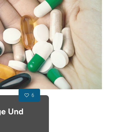
6
ge Und