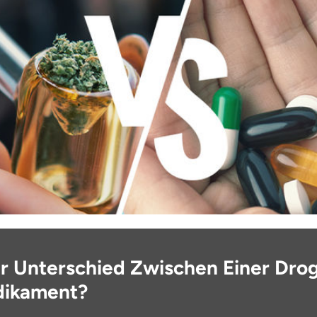
er Unterschied Zwischen Einer Dro
dikament?