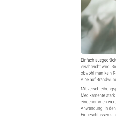
Einfach ausgedrück
verabreicht wird. Si
obwohl man kein Re
Aloe auf Brandwun
Mit verschreibungs
Medikamente stark 
eingenommen werden
Anwendung. In den 
Eingeschlossen sin