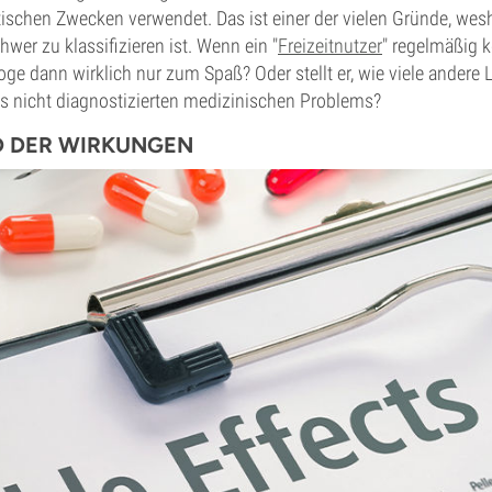
tischen Zwecken verwendet. Das ist einer der vielen Gründe, we
wer zu klassifizieren ist. Wenn ein "
Freizeitnutzer
" regelmäßig 
oge dann wirklich nur zum Spaß? Oder stellt er, wie viele andere L
s nicht diagnostizierten medizinischen Problems?
D DER WIRKUNGEN