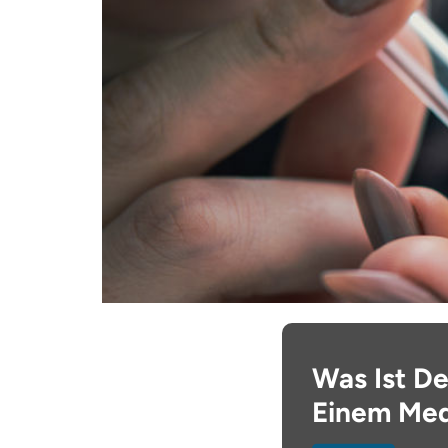
Was Ist D
Einem Me