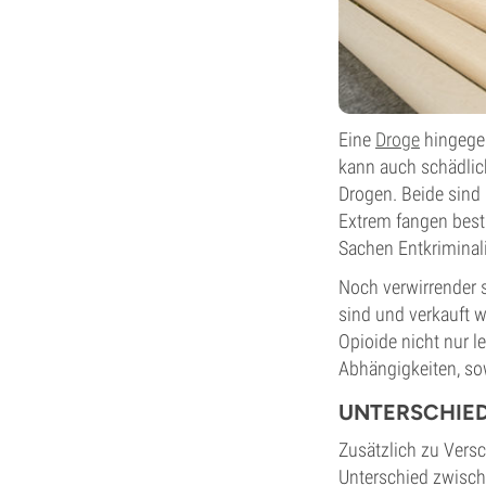
Eine
Droge
hingegen
kann auch schädlic
Drogen. Beide sind 
Extrem fangen best
Sachen Entkriminali
Noch verwirrender 
sind und verkauft w
Opioide nicht nur l
Abhängigkeiten, sow
UNTERSCHIE
Zusätzlich zu Vers
Unterschied zwisch