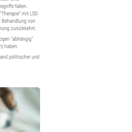
riffe fallen.
"Therapie" mit LSD
zur Behandlung von
ung zurückkehrt.
ogen "abhängig"
n) haben.
and politischer und