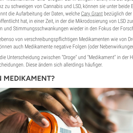
 zu schweigen von Cannabis und LSD, können sie unter beide Beg
innt die Aufarbeitung der Daten, welche
Cary Grant
bezüglich der 
ffentlicht hat, in einer Zeit, in der die Mikrodosierung von LSD 
on und Stimmungsschwankungen wieder in den Fokus der Forsch
benso von verschreibungspflichtigen Medikamenten wie von Dr
önnen auch Medikamente negative Folgen (oder Nebenwirkunge
t die Unterscheidung zwischen "Droge" und "Medikament" in der H
heidungen. Diese ändern sich allerdings häufiger.
IN MEDIKAMENT?