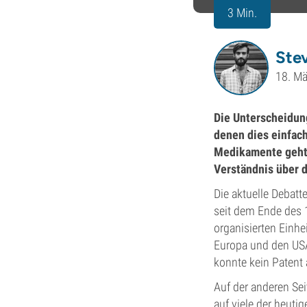
3 Min.
Ste
18. M
Die Unterscheidung
denen dies einfach
Medikamente geht.
Verständnis über d
Die aktuelle Debatt
seit dem Ende des 
organisierten Einhe
Europa und den USA
konnte kein Patent
Auf der anderen Sei
auf viele der heuti