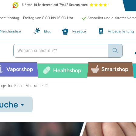
8.6 von 10 basierend auf 79618 Rezensionen
st: Montag – Freitag von 8:00 bis 16:00 Uhr
Schneller und diskreter Vers
Merchandise
Blog
Rezepte
Anbauanleitung
Vaporshop
Smartshop
Healthshop
Droge Und Einem Medikament?
uche