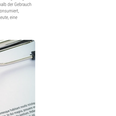
shalb der Gebrauch
konsumiert,
eute, eine