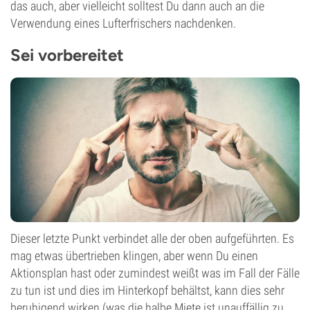
das auch, aber vielleicht solltest Du dann auch an die
Verwendung eines Lufterfrischers nachdenken.
Sei vorbereitet
Dieser letzte Punkt verbindet alle der oben aufgeführten. Es
mag etwas übertrieben klingen, aber wenn Du einen
Aktionsplan hast oder zumindest weißt was im Fall der Fälle
zu tun ist und dies im Hinterkopf behältst, kann dies sehr
beruhigend wirken (was die halbe Miete ist unauffällig zu