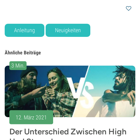
Anleitung
Neuigkeiten
Ähnliche Beiträge
3 Min.
12. März 2021
Der Unterschied Zwischen High