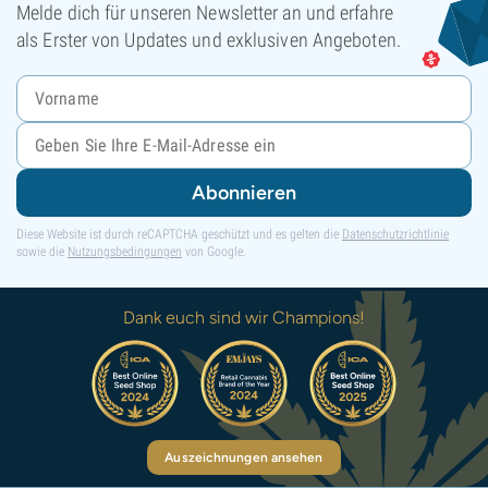
Melde dich für unseren Newsletter an und erfahre
als Erster von Updates und exklusiven Angeboten.
Abonnieren
Diese Website ist durch reCAPTCHA geschützt und es gelten die
Datenschutzrichtlinie
sowie die
Nutzungsbedingungen
von Google.
Dank euch sind wir Champions!
Auszeichnungen ansehen