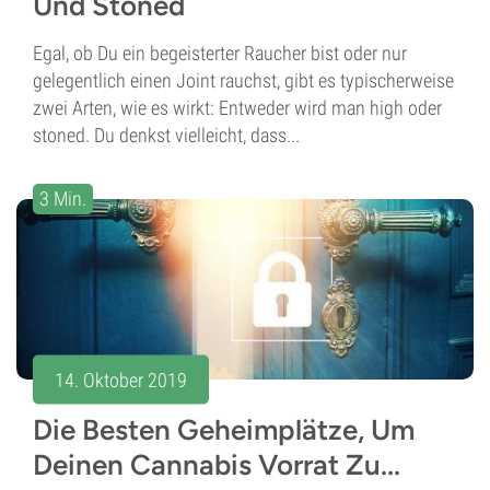
Und Stoned
Egal, ob Du ein begeisterter Raucher bist oder nur
gelegentlich einen Joint rauchst, gibt es typischerweise
zwei Arten, wie es wirkt: Entweder wird man high oder
stoned. Du denkst vielleicht, dass...
3 Min.
14. Oktober 2019
Die Besten Geheimplätze, Um
Deinen Cannabis Vorrat Zu...