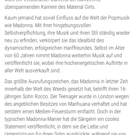
überspannenden Karriere des Material Girls.
Kaum jemand hat soviel Einfluss auf die Welt der Popmusik
wie Madonna. Mit ihrer hingebungsvollen
Selbstverpflichtung, ihre Musik und ihren Stil ständig wieder
neu zu erfinden, verkörpert sie das Idealbild des
dynamischen, erfolgreichen Hanffreundes. Selbst im Alter
von 60 Jahren nimmt Madonna weiterhin Musik auf und
veröffentlicht sie, wobei ihre hochenergetischen Auftritte in
aller Welt ausverkauft sind.
Das größte Ausrufungszeichen, das Madonna in letzter Zeit
innerhalb der Welt des Weeds gesetzt hat, betrifft ihren 16-
jährigen Sohn Rocco. Der Teenager wurde in London wegen
des angeblichen Besitzes von Marihuana verhaftet und hat
seitdem einen Medien-Feuersturm entfacht. Doch in der
typischen Madonna-Manier hat die Sängerin ein cooles
Statement veröffentlicht, in dem sie die Liebe und
Unterstützung für ihren Sohn ausdrückte, während sie von