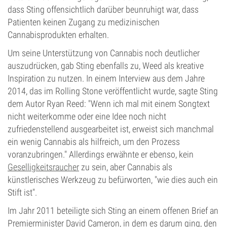
dass Sting offensichtlich darüber beunruhigt war, dass
Patienten keinen Zugang zu medizinischen
Cannabisprodukten erhalten.
Um seine Unterstützung von Cannabis noch deutlicher
auszudrücken, gab Sting ebenfalls zu, Weed als kreative
Inspiration zu nutzen. In einem Interview aus dem Jahre
2014, das im Rolling Stone veröffentlicht wurde, sagte Sting
dem Autor Ryan Reed: "Wenn ich mal mit einem Songtext
nicht weiterkomme oder eine Idee noch nicht
zufriedenstellend ausgearbeitet ist, erweist sich manchmal
ein wenig Cannabis als hilfreich, um den Prozess
voranzubringen." Allerdings erwähnte er ebenso, kein
Geselligkeitsraucher
zu sein, aber Cannabis als
künstlerisches Werkzeug zu befürworten, "wie dies auch ein
Stift ist".
Im Jahr 2011 beteiligte sich Sting an einem offenen Brief an
Premierminister David Cameron, in dem es darum ging, den