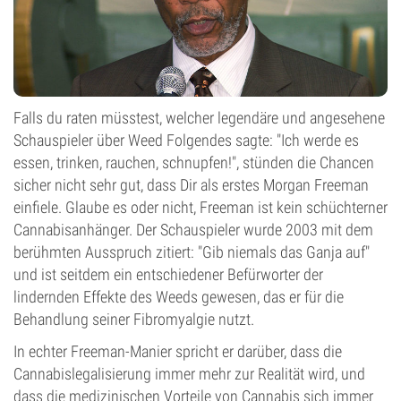
Falls du raten müsstest, welcher legendäre und angesehene
Schauspieler über Weed Folgendes sagte: "Ich werde es
essen, trinken, rauchen, schnupfen!", stünden die Chancen
sicher nicht sehr gut, dass Dir als erstes Morgan Freeman
einfiele. Glaube es oder nicht, Freeman ist kein schüchterner
Cannabisanhänger. Der Schauspieler wurde 2003 mit dem
berühmten Ausspruch zitiert: "Gib niemals das Ganja auf"
und ist seitdem ein entschiedener Befürworter der
lindernden Effekte des Weeds gewesen, das er für die
Behandlung seiner Fibromyalgie nutzt.
In echter Freeman-Manier spricht er darüber, dass die
Cannabislegalisierung immer mehr zur Realität wird, und
dass die medizinischen Vorteile von Cannabis sich immer