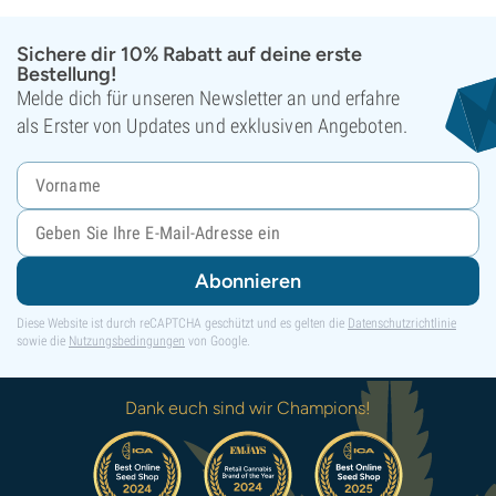
Sichere dir 10% Rabatt auf deine erste
Bestellung!
Melde dich für unseren Newsletter an und erfahre
als Erster von Updates und exklusiven Angeboten.
Abonnieren
Diese Website ist durch reCAPTCHA geschützt und es gelten die
Datenschutzrichtlinie
sowie die
Nutzungsbedingungen
von Google.
Dank euch sind wir Champions!