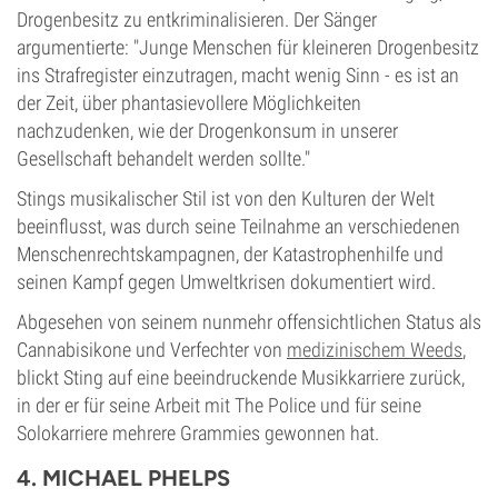
Drogenbesitz zu entkriminalisieren. Der Sänger
argumentierte: "Junge Menschen für kleineren Drogenbesitz
ins Strafregister einzutragen, macht wenig Sinn - es ist an
der Zeit, über phantasievollere Möglichkeiten
nachzudenken, wie der Drogenkonsum in unserer
Gesellschaft behandelt werden sollte."
Stings musikalischer Stil ist von den Kulturen der Welt
beeinflusst, was durch seine Teilnahme an verschiedenen
Menschenrechtskampagnen, der Katastrophenhilfe und
seinen Kampf gegen Umweltkrisen dokumentiert wird.
Abgesehen von seinem nunmehr offensichtlichen Status als
Cannabisikone und Verfechter von
medizinischem Weeds
,
blickt Sting auf eine beeindruckende Musikkarriere zurück,
in der er für seine Arbeit mit The Police und für seine
Solokarriere mehrere Grammies gewonnen hat.
4. MICHAEL PHELPS