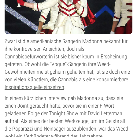
Zwar ist die amerikanische Sängerin Madonna bekannt für
ihre kontroversen Ansichten, doch als
Cannabisbefürworterin ist sie bisher kaum in Erscheinung
getreten. Obwohl die "Vogue"-Sängerin ihre Weed-
Gewohnheiten meist geheim gehalten hat, ist sie doch eine
von vielen Künstlern, die Cannabis als eine konsumierbare
Inspirationsquelle einsetzen
.
In einem kürzlichen Interview gab Madonna zu, dass sie
einen Joint geraucht hatte, bevor sie in einer F-Wort
geladenen Folge der Tonight Show mit David Letterman
auftrat. Als eines der besten Werkzeuge, um im Geiste all
die Paparazzi und Neinsager auszublenden, war das Weed
wohl ein Verbündeter während der Jahrzehnte