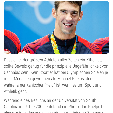
Dass einer der größten Athleten aller Zeiten ein Kiffer ist,
sollte Beweis genug für die prinzipielle Ungefährlichkeit von
Cannabis sein. Kein Sportler hat bei Olympischen Spielen je
mehr Medaillen gewonnen als Michael Phelps, der ein
wahrer amerikanischer "Held" ist, wenn es um Sport und
Athletik geht.
Während eines Besuchs an der Universität von South
Carolina im Jahre 2009 entstand ein Photo, das Phelps bei
etwas zeigte, das ganz nach einem routinierten Zug aus der