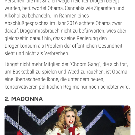
Personen, die mit Strafen wegen leichter Drogen belegt
wurden, befürwortet Obama, Cannabis wie Zigaretten und
Alkohol zu behandeln. Im Rahmen eines
Abschlußgespräches im Jahr 2016 achtete Obama zwar
darauf, Drogenmissbrauch nicht zu befürworten, wies aber
gleichzeitig darauf hin, dass seine Regierung den
Drogenkonsum als Problem der öffentlichen Gesundheit
sieht und nicht als Verbrechen.
Längst nicht mehr Mitglied der "Choom Gang", die sich traf,
um Basketball zu spielen und Weed zu rauchen, ist Obama
eine überraschende Ikone, die unter dem neuen,
konservativeren politischen Regime nur noch beliebter wird.
2. MADONNA