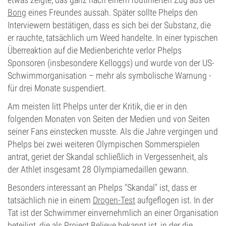
Bong
eines Freundes aussah. Später sollte Phelps den
Interviewern bestätigen, dass es sich bei der Substanz, die
er rauchte, tatsächlich um Weed handelte. In einer typischen
Überreaktion auf die Medienberichte verlor Phelps
Sponsoren (insbesondere Kelloggs) und wurde von der US-
Schwimmorganisation – mehr als symbolische Warnung -
für drei Monate suspendiert.
Am meisten litt Phelps unter der Kritik, die er in den
folgenden Monaten von Seiten der Medien und von Seiten
seiner Fans einstecken musste. Als die Jahre vergingen und
Phelps bei zwei weiteren Olympischen Sommerspielen
antrat, geriet der Skandal schließlich in Vergessenheit, als
der Athlet insgesamt 28 Olympiamedaillen gewann.
Besonders interessant an Phelps "Skandal" ist, dass er
tatsächlich nie in einem
Drogen-Test
aufgeflogen ist. In der
Tat ist der Schwimmer einvernehmlich an einer Organisation
beteiligt, die als Project Believe bekannt ist, in der die