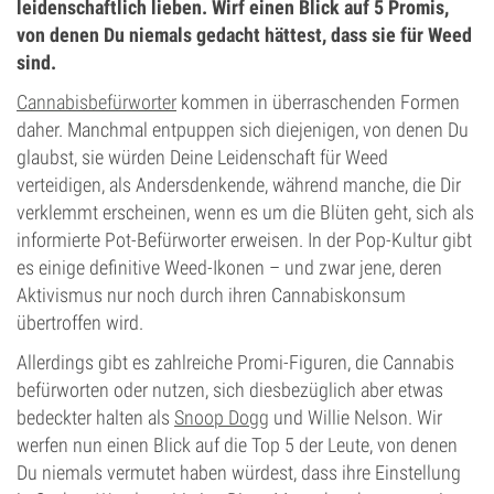
leidenschaftlich lieben. Wirf einen Blick auf 5 Promis,
von denen Du niemals gedacht hättest, dass sie für Weed
sind.
Cannabisbefürworter
kommen in überraschenden Formen
daher. Manchmal entpuppen sich diejenigen, von denen Du
glaubst, sie würden Deine Leidenschaft für Weed
verteidigen, als Andersdenkende, während manche, die Dir
verklemmt erscheinen, wenn es um die Blüten geht, sich als
informierte Pot-Befürworter erweisen. In der Pop-Kultur gibt
es einige definitive Weed-Ikonen – und zwar jene, deren
Aktivismus nur noch durch ihren Cannabiskonsum
übertroffen wird.
Allerdings gibt es zahlreiche Promi-Figuren, die Cannabis
befürworten oder nutzen, sich diesbezüglich aber etwas
bedeckter halten als
Snoop Dogg
und Willie Nelson. Wir
werfen nun einen Blick auf die Top 5 der Leute, von denen
Du niemals vermutet haben würdest, dass ihre Einstellung