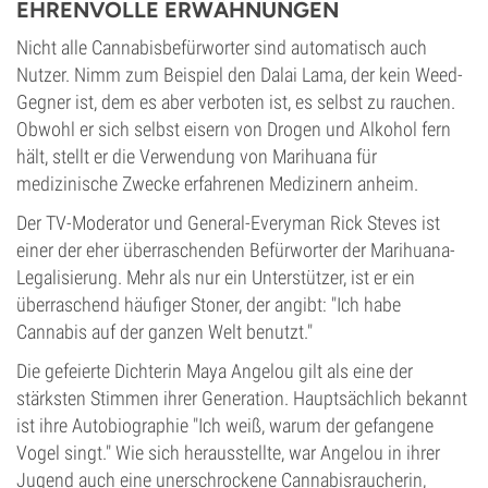
EHRENVOLLE ERWÄHNUNGEN
Nicht alle Cannabisbefürworter sind automatisch auch
Nutzer. Nimm zum Beispiel den Dalai Lama, der kein Weed-
Gegner ist, dem es aber verboten ist, es selbst zu rauchen.
Obwohl er sich selbst eisern von Drogen und Alkohol fern
hält, stellt er die Verwendung von Marihuana für
medizinische Zwecke erfahrenen Medizinern anheim.
Der TV-Moderator und General-Everyman Rick Steves ist
einer der eher überraschenden Befürworter der Marihuana-
Legalisierung. Mehr als nur ein Unterstützer, ist er ein
überraschend häufiger Stoner, der angibt: "Ich habe
Cannabis auf der ganzen Welt benutzt."
Die gefeierte Dichterin Maya Angelou gilt als eine der
stärksten Stimmen ihrer Generation. Hauptsächlich bekannt
ist ihre Autobiographie "Ich weiß, warum der gefangene
Vogel singt." Wie sich herausstellte, war Angelou in ihrer
Jugend auch eine unerschrockene Cannabisraucherin,