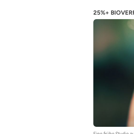
25%+ BIOVER
Eine frühe Studie 