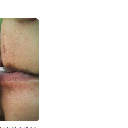
uch zwischen 6 und