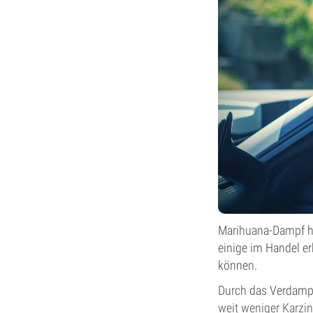
Marihuana-Dampf ha
einige im Handel er
können.
Durch das Verdampf
weit weniger Karzi