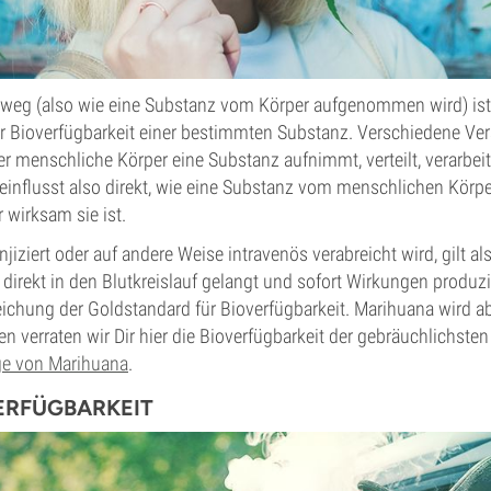
weg (also wie eine Substanz vom Körper aufgenommen wird) ist 
 Bioverfügbarkeit einer bestimmten Substanz. Verschiedene V
er menschliche Körper eine Substanz aufnimmt, verteilt, verarbeit
einflusst also direkt, wie eine Substanz vom menschlichen Körper
 wirksam sie ist.
njiziert oder auf andere Weise intravenös verabreicht wird, gilt a
 direkt in den Blutkreislauf gelangt und sofort Wirkungen produzie
ichung der Goldstandard für Bioverfügbarkeit. Marihuana wird ab
en verraten wir Dir hier die Bioverfügbarkeit der gebräuchlichsten
e von Marihuana
.
ERFÜGBARKEIT