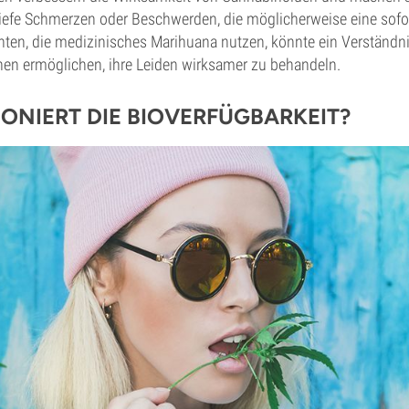
tiefe Schmerzen oder Beschwerden, die möglicherweise eine sofo
enten, die medizinisches Marihuana nutzen, könnte ein Verständni
hnen ermöglichen, ihre Leiden wirksamer zu behandeln.
IONIERT DIE BIOVERFÜGBARKEIT?