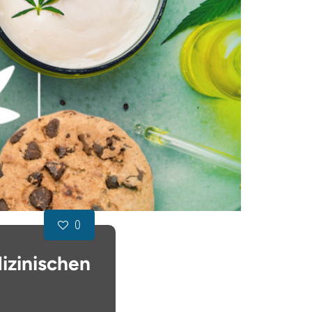
0
izinischen