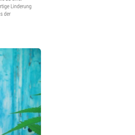
rtige Linderung
s der