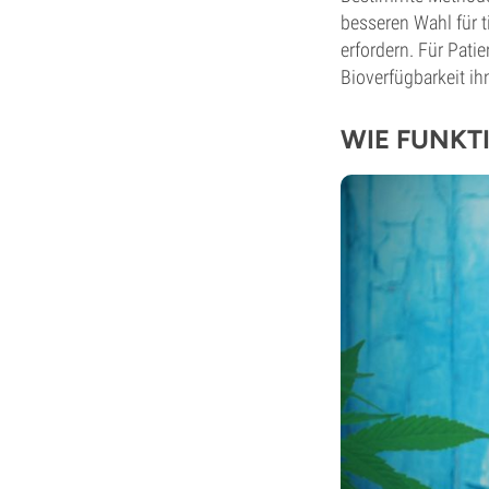
besseren Wahl für 
erfordern. Für Pati
Bioverfügbarkeit i
WIE FUNKT