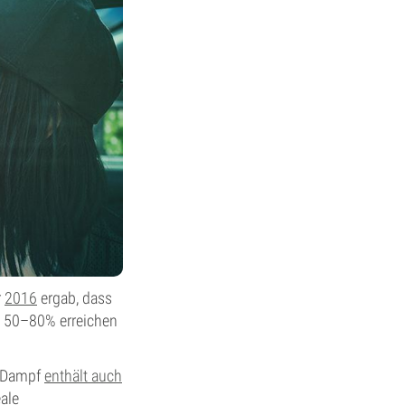
r
2016
ergab, dass
on 50–80% erreichen
r Dampf
enthält auch
ale