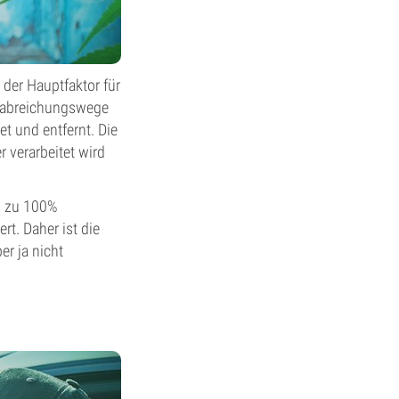
der Hauptfaktor für
erabreichungswege
et und entfernt. Die
 verarbeitet wird
ls zu 100%
rt. Daher ist die
er ja nicht