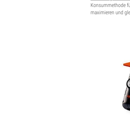
Konsummethode für 
maximieren und gle