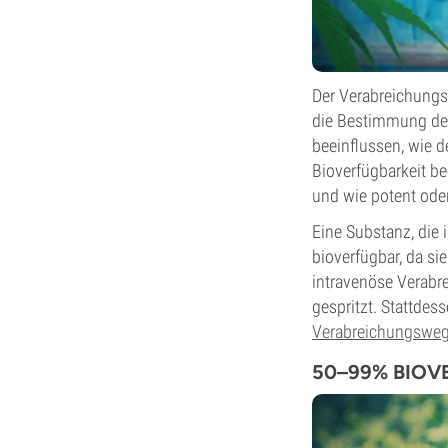
Der Verabreichungs
die Bestimmung der
beeinflussen, wie d
Bioverfügbarkeit be
und wie potent oder
Eine Substanz, die i
bioverfügbar, da sie
intravenöse Verabre
gespritzt. Stattdess
Verabreichungsweg
50–99% BIOV