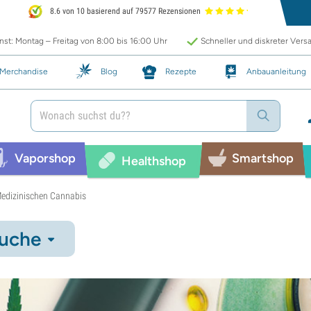
8.6 von 10 basierend auf 79577 Rezensionen
st: Montag – Freitag von 8:00 bis 16:00 Uhr
Schneller und diskreter Vers
Merchandise
Blog
Rezepte
Anbauanleitung
Vaporshop
Smartshop
Healthshop
Medizinischen Cannabis
uche