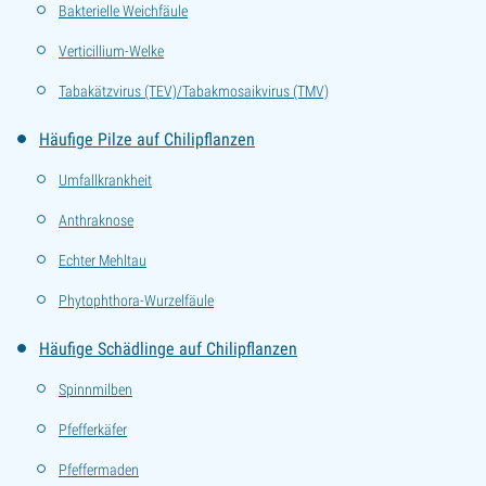
Bakterielle Weichfäule
Verticillium-Welke
Tabakätzvirus (TEV)/Tabakmosaikvirus (TMV)
Häufige Pilze auf Chilipflanzen
Umfallkrankheit
Anthraknose
Echter Mehltau
Phytophthora-Wurzelfäule
Häufige Schädlinge auf Chilipflanzen
Spinnmilben
Pfefferkäfer
Pfeffermaden