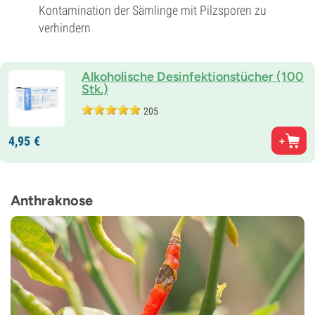
Kontamination der Sämlinge mit Pilzsporen zu
verhindern
Alkoholische Desinfektionstücher (100
Stk.)
205
4,
95
€
Anthraknose