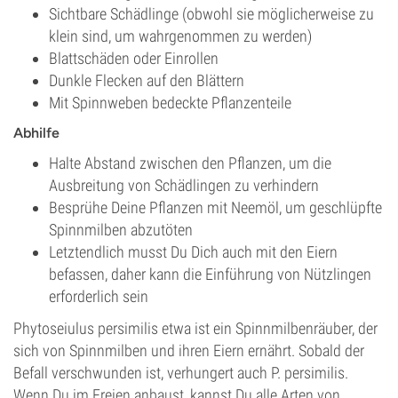
Sichtbare Schädlinge (obwohl sie möglicherweise zu
klein sind, um wahrgenommen zu werden)
Blattschäden oder Einrollen
Dunkle Flecken auf den Blättern
Mit Spinnweben bedeckte Pflanzenteile
Abhilfe
Halte Abstand zwischen den Pflanzen, um die
Ausbreitung von Schädlingen zu verhindern
Besprühe Deine Pflanzen mit Neemöl, um geschlüpfte
Spinnmilben abzutöten
Letztendlich musst Du Dich auch mit den Eiern
befassen, daher kann die Einführung von Nützlingen
erforderlich sein
Phytoseiulus persimilis etwa ist ein Spinnmilbenräuber, der
sich von Spinnmilben und ihren Eiern ernährt. Sobald der
Befall verschwunden ist, verhungert auch P. persimilis.
Wenn Du im Freien anbaust, kannst Du alle Arten von