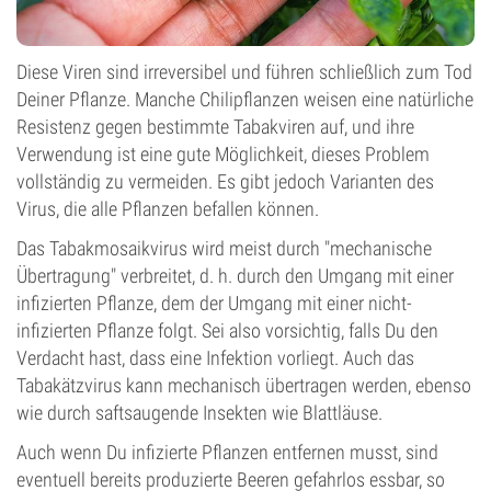
Diese Viren sind irreversibel und führen schließlich zum Tod
Deiner Pflanze. Manche Chilipflanzen weisen eine natürliche
Resistenz gegen bestimmte Tabakviren auf, und ihre
Verwendung ist eine gute Möglichkeit, dieses Problem
vollständig zu vermeiden. Es gibt jedoch Varianten des
Virus, die alle Pflanzen befallen können.
Das Tabakmosaikvirus wird meist durch "mechanische
Übertragung" verbreitet, d. h. durch den Umgang mit einer
infizierten Pflanze, dem der Umgang mit einer nicht-
infizierten Pflanze folgt. Sei also vorsichtig, falls Du den
Verdacht hast, dass eine Infektion vorliegt. Auch das
Tabakätzvirus kann mechanisch übertragen werden, ebenso
wie durch saftsaugende Insekten wie Blattläuse.
Auch wenn Du infizierte Pflanzen entfernen musst, sind
eventuell bereits produzierte Beeren gefahrlos essbar, so