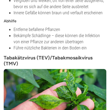
Vergilben und Welken, oft von einer Seite ausgehend,
bevor es sich auf die andere Seite ausbreitet
Innere Gefäße können braun und verfault erscheinen
Abhilfe
Entferne befallene Pflanzen
Bekämpfe Schädlinge – diese können die Infektion
von einer Pflanze zur anderen übertragen
Führe nützliche Bakterien in den Boden ein
Tabakätzvirus (TEV)/Tabakmosaikvirus
(TMV)