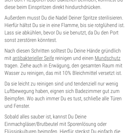
diese beim Einspritzen direkt hindurchdrücken.
Außerdem musst Du die Nadel Deiner Spritze sterilisieren.
Hierfür hältst Du sie in eine Flamme, bis sie rotglühend ist.
Lass sie abkühlen, bevor Du sie benutzt, da Du den Port
sonst zerstören könntest.
Nach diesen Schritten solltest Du Deine Hände gründlich
mit
antibakterieller Seife
reinigen und einen
Mundschutz
tragen. Ziehe auch in Erwägung, den gesamten Raum mit
Wasser zu reinigen, das mit 10% Bleichmittel versetzt ist.
Da sie leicht zu reinigen sind und tendenziell nur wenig
Luftbewegung haben, eignen sich Badezimmer gut zum
Beimpfen. Wo auch immer Du es tust, schließe alle Türen
und Fenster.
Sobald alles sauber ist, kannst Du Deine
Einmachgläser/Brutbeutel mit Sporenlösung oder
Flüssigkulturen beimpfen. Hierfür steckst Du einfach die