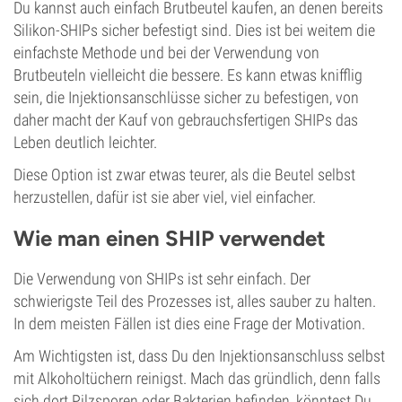
Du kannst auch einfach Brutbeutel kaufen, an denen bereits
Silikon-SHIPs sicher befestigt sind. Dies ist bei weitem die
einfachste Methode und bei der Verwendung von
Brutbeuteln vielleicht die bessere. Es kann etwas knifflig
sein, die Injektionsanschlüsse sicher zu befestigen, von
daher macht der Kauf von gebrauchsfertigen SHIPs das
Leben deutlich leichter.
Diese Option ist zwar etwas teurer, als die Beutel selbst
herzustellen, dafür ist sie aber viel, viel einfacher.
Wie man einen SHIP verwendet
Die Verwendung von SHIPs ist sehr einfach. Der
schwierigste Teil des Prozesses ist, alles sauber zu halten.
In dem meisten Fällen ist dies eine Frage der Motivation.
Am Wichtigsten ist, dass Du den Injektionsanschluss selbst
mit Alkoholtüchern reinigst. Mach das gründlich, denn falls
sich dort Pilzsporen oder Bakterien befinden, könntest Du