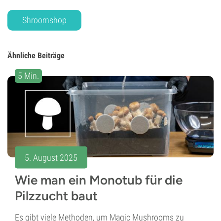
Shroomshop
Ähnliche Beiträge
5 Min.
5. August 2025
Wie man ein Monotub für die
Pilzzucht baut
Es gibt viele Methoden, um Magic Mushrooms zu