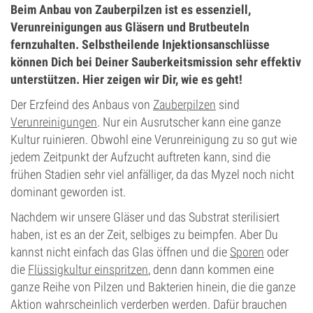
Beim Anbau von Zauberpilzen ist es essenziell,
Verunreinigungen aus Gläsern und Brutbeuteln
fernzuhalten. Selbstheilende Injektionsanschlüsse
können Dich bei Deiner Sauberkeitsmission sehr effektiv
unterstützen. Hier zeigen wir Dir, wie es geht!
Der Erzfeind des Anbaus von
Zauberpilzen
sind
Verunreinigungen
. Nur ein Ausrutscher kann eine ganze
Kultur ruinieren. Obwohl eine Verunreinigung zu so gut wie
jedem Zeitpunkt der Aufzucht auftreten kann, sind die
frühen Stadien sehr viel anfälliger, da das Myzel noch nicht
dominant geworden ist.
Nachdem wir unsere Gläser und das Substrat sterilisiert
haben, ist es an der Zeit, selbiges zu beimpfen. Aber Du
kannst nicht einfach das Glas öffnen und die
Sporen
oder
die
Flüssigkultur einspritzen
, denn dann kommen eine
ganze Reihe von Pilzen und Bakterien hinein, die die ganze
Aktion wahrscheinlich verderben werden. Dafür brauchen