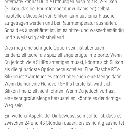
Alternativ kannst Du die Öffnungen auch mit RTV-Silikon
(Silikon, das bei Raumtemperatur vulkanisiert) selbst
herstellen. Diese Art von Silikon kann aus einer Flasche
aufgetragen werden und bei Raumtemperatur aushärten.
Sobald es ausgehärtet ist, ist es hitze- und wasserbeständig
und zuverlässig selbstheilend.
Dies mag eine sehr gute Option sein, ist aber auch
tendenziell teurer als speziell angefertigte Impfports. Wenn
Du jedoch viele SHIPs anfertigen musst, könnte sich Silikon
als die günstigste Option herausstellen. Eine Flasche RTV-
Silikon ist zwar teuer, es steckt aber auch eine Menge darin.
Wenn Du nur eine Handvoll SHIPs herstellst, wird sich
Silikon finanziell nicht lohnen. Wenn Du jedoch vorhast,
eine sehr große Menge herzustellen, könnte es der richtige
Weg sein.
Ein weiterer Aspekt, der Dir bewusst sein sollte, ist, dass es
zwischen 24 und 48 Stunden dauert, bis es richtig aushärtet