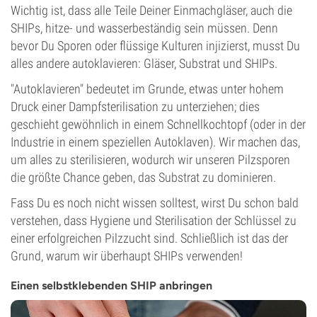
Wichtig ist, dass alle Teile Deiner Einmachgläser, auch die
SHIPs, hitze- und wasserbeständig sein müssen. Denn
bevor Du Sporen oder flüssige Kulturen injizierst, musst Du
alles andere autoklavieren: Gläser, Substrat und SHIPs.
"Autoklavieren" bedeutet im Grunde, etwas unter hohem
Druck einer Dampfsterilisation zu unterziehen; dies
geschieht gewöhnlich in einem Schnellkochtopf (oder in der
Industrie in einem speziellen Autoklaven). Wir machen das,
um alles zu sterilisieren, wodurch wir unseren Pilzsporen
die größte Chance geben, das Substrat zu dominieren.
Fass Du es noch nicht wissen solltest, wirst Du schon bald
verstehen, dass Hygiene und Sterilisation der Schlüssel zu
einer erfolgreichen Pilzzucht sind. Schließlich ist das der
Grund, warum wir überhaupt SHIPs verwenden!
Einen selbstklebenden SHIP anbringen