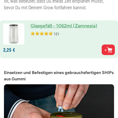
ist, was bedeutet, dass Du etwas Zeit einplanen musst,
bevor Du mit Deinem Grow fortfahren kannst.
Glasgefäß - 1062ml (Zamnesia)
121
2,
25
€
Einsetzen und Befestigen eines gebrauchsfertigen SHIPs
aus Gummi