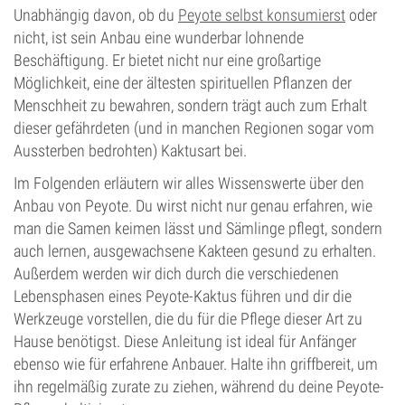
Unabhängig davon, ob du
Peyote selbst konsumierst
oder
nicht, ist sein Anbau eine wunderbar lohnende
Beschäftigung. Er bietet nicht nur eine großartige
Möglichkeit, eine der ältesten spirituellen Pflanzen der
Menschheit zu bewahren, sondern trägt auch zum Erhalt
dieser gefährdeten (und in manchen Regionen sogar vom
Aussterben bedrohten) Kaktusart bei.
Im Folgenden erläutern wir alles Wissenswerte über den
Anbau von Peyote. Du wirst nicht nur genau erfahren, wie
man die Samen keimen lässt und Sämlinge pflegt, sondern
auch lernen, ausgewachsene Kakteen gesund zu erhalten.
Außerdem werden wir dich durch die verschiedenen
Lebensphasen eines Peyote-Kaktus führen und dir die
Werkzeuge vorstellen, die du für die Pflege dieser Art zu
Hause benötigst. Diese Anleitung ist ideal für Anfänger
ebenso wie für erfahrene Anbauer. Halte ihn griffbereit, um
ihn regelmäßig zurate zu ziehen, während du deine Peyote-