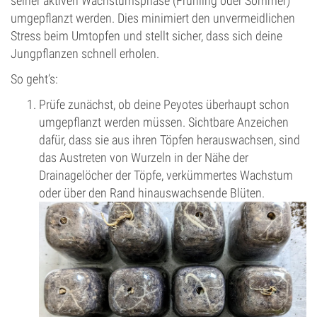
seiner aktiven Wachstumsphase (Frühling oder Sommer)
umgepflanzt werden. Dies minimiert den unvermeidlichen
Stress beim Umtopfen und stellt sicher, dass sich deine
Jungpflanzen schnell erholen.
So geht’s:
Prüfe zunächst, ob deine Peyotes überhaupt schon
umgepflanzt werden müssen. Sichtbare Anzeichen
dafür, dass sie aus ihren Töpfen herauswachsen, sind
das Austreten von Wurzeln in der Nähe der
Drainagelöcher der Töpfe, verkümmertes Wachstum
oder über den Rand hinauswachsende Blüten.