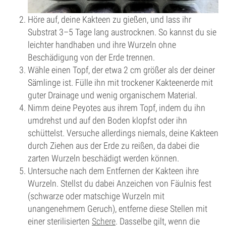
Höre auf, deine Kakteen zu gießen, und lass ihr
Substrat 3–5 Tage lang austrocknen. So kannst du sie
leichter handhaben und ihre Wurzeln ohne
Beschädigung von der Erde trennen.
Wähle einen Topf, der etwa 2 cm größer als der deiner
Sämlinge ist. Fülle ihn mit trockener Kakteenerde mit
guter Drainage und wenig organischem Material.
Nimm deine Peyotes aus ihrem Topf, indem du ihn
umdrehst und auf den Boden klopfst oder ihn
schüttelst. Versuche allerdings niemals, deine Kakteen
durch Ziehen aus der Erde zu reißen, da dabei die
zarten Wurzeln beschädigt werden können.
Untersuche nach dem Entfernen der Kakteen ihre
Wurzeln. Stellst du dabei Anzeichen von Fäulnis fest
(schwarze oder matschige Wurzeln mit
unangenehmem Geruch), entferne diese Stellen mit
einer sterilisierten
Schere
. Dasselbe gilt, wenn die