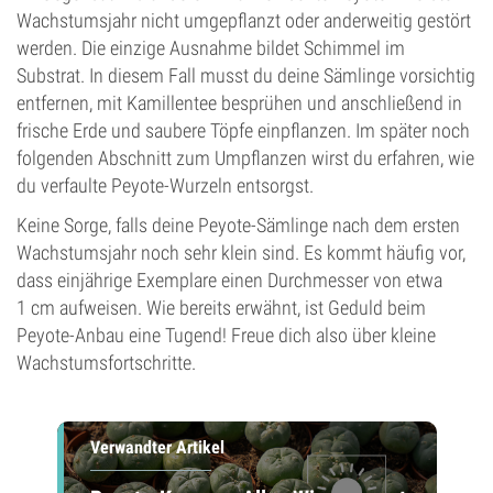
Wachstumsjahr nicht umgepflanzt oder anderweitig gestört
werden. Die einzige Ausnahme bildet Schimmel im
Substrat. In diesem Fall musst du deine Sämlinge vorsichtig
entfernen, mit Kamillentee besprühen und anschließend in
frische Erde und saubere Töpfe einpflanzen. Im später noch
folgenden Abschnitt zum Umpflanzen wirst du erfahren, wie
du verfaulte Peyote-Wurzeln entsorgst.
Keine Sorge, falls deine Peyote-Sämlinge nach dem ersten
Wachstumsjahr noch sehr klein sind. Es kommt häufig vor,
dass einjährige Exemplare einen Durchmesser von etwa
1 cm aufweisen. Wie bereits erwähnt, ist Geduld beim
Peyote-Anbau eine Tugend! Freue dich also über kleine
Wachstumsfortschritte.
Verwandter Artikel