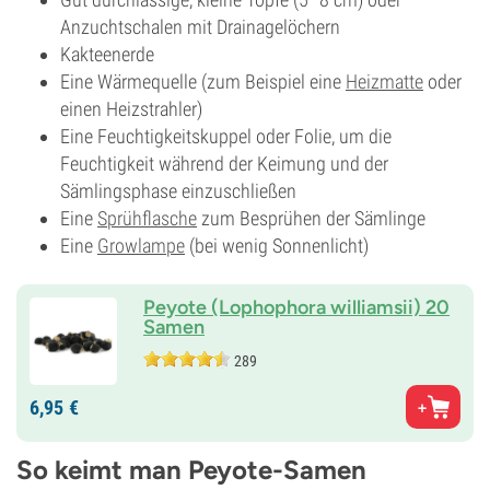
Anzuchtschalen mit Drainagelöchern
Kakteenerde
Eine Wärmequelle (zum Beispiel eine
Heizmatte
oder
einen Heizstrahler)
Eine Feuchtigkeitskuppel oder Folie, um die
Feuchtigkeit während der Keimung und der
Sämlingsphase einzuschließen
Eine
Sprühflasche
zum Besprühen der Sämlinge
Eine
Growlampe
(bei wenig Sonnenlicht)
Peyote (Lophophora williamsii) 20
Samen
289
6,
95
€
So keimt man Peyote-Samen