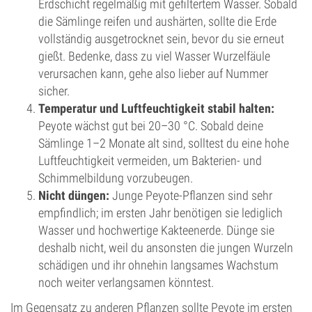
Erdschicht regelmäßig mit gefiltertem Wasser. Sobald
die Sämlinge reifen und aushärten, sollte die Erde
vollständig ausgetrocknet sein, bevor du sie erneut
gießt. Bedenke, dass zu viel Wasser Wurzelfäule
verursachen kann, gehe also lieber auf Nummer
sicher.
Temperatur und Luftfeuchtigkeit stabil halten:
Peyote wächst gut bei 20–30 °C. Sobald deine
Sämlinge 1–2 Monate alt sind, solltest du eine hohe
Luftfeuchtigkeit vermeiden, um Bakterien- und
Schimmelbildung vorzubeugen.
Nicht düngen:
Junge Peyote-Pflanzen sind sehr
empfindlich; im ersten Jahr benötigen sie lediglich
Wasser und hochwertige Kakteenerde. Dünge sie
deshalb nicht, weil du ansonsten die jungen Wurzeln
schädigen und ihr ohnehin langsames Wachstum
noch weiter verlangsamen könntest.
Im Gegensatz zu anderen Pflanzen sollte Peyote im ersten