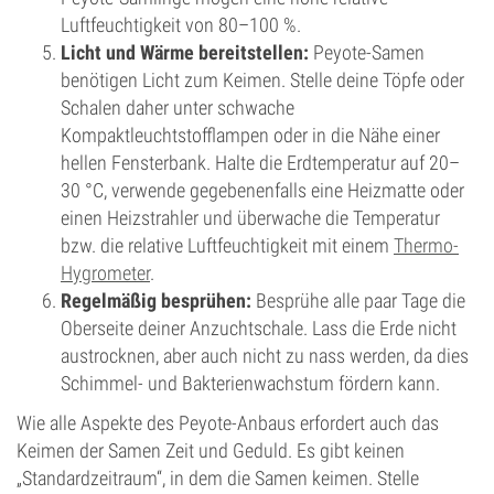
Luftfeuchtigkeit von 80–100 %.
Licht und Wärme bereitstellen:
Peyote-Samen
benötigen Licht zum Keimen. Stelle deine Töpfe oder
Schalen daher unter schwache
Kompaktleuchtstofflampen oder in die Nähe einer
hellen Fensterbank. Halte die Erdtemperatur auf 20–
30 °C, verwende gegebenenfalls eine Heizmatte oder
einen Heizstrahler und überwache die Temperatur
bzw. die relative Luftfeuchtigkeit mit einem
Thermo-
Hygrometer
.
Regelmäßig besprühen:
Besprühe alle paar Tage die
Oberseite deiner Anzuchtschale. Lass die Erde nicht
austrocknen, aber auch nicht zu nass werden, da dies
Schimmel- und Bakterienwachstum fördern kann.
Wie alle Aspekte des Peyote-Anbaus erfordert auch das
Keimen der Samen Zeit und Geduld. Es gibt keinen
„Standardzeitraum“, in dem die Samen keimen. Stelle