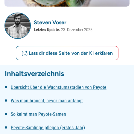
Steven Voser
Letztes Update:
23. Dezember 2025
Lass dir diese Seite von der KI erklären
Inhaltsverzeichnis
Übersicht über die Wachstumsstadien von Peyote
Was man braucht, bevor man anfängt
So keimt man Peyote-Samen
Peyote-Sämlinge pflegen (erstes Jahr)