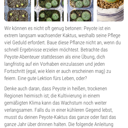
Wir können es nicht oft genug betonen: Peyote ist ein
extrem langsam wachsender Kaktus, weshalb seine Pflege
viel Geduld erfordert. Baue diese Pflanze nicht an, wenn du
schnell Ergebnisse erzielen möchtest. Betrachte das
Peyote-Abenteuer stattdessen als eine Übung, dich
langfristig auf ein Vorhaben einzulassen und jeden
Fortschritt (egal, wie klein er auch erscheinen mag) zu
feiern. Eine gute Lektion fürs Leben, oder?
Denke auch daran, dass Peyote in heißen, trockenen
Regionen heimisch ist; die Kultivierung in einem
gemäßigten Klima kann das Wachstum noch weiter
verlangsamen. Falls du in einer kühleren Gegend lebst,
musst du deinen Peyote-Kaktus das ganze oder fast das
ganze Jahr über drinnen halten. Die folgende Anleitung