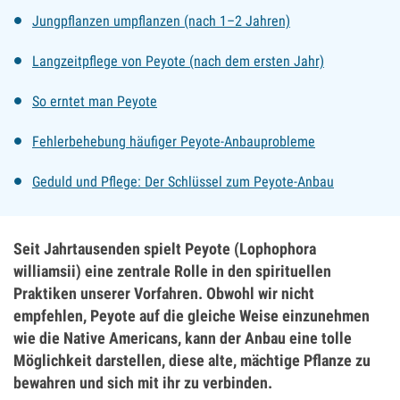
Jungpflanzen umpflanzen (nach 1–2 Jahren)
Langzeitpflege von Peyote (nach dem ersten Jahr)
So erntet man Peyote
Fehlerbehebung häufiger Peyote-Anbauprobleme
Geduld und Pflege: Der Schlüssel zum Peyote-Anbau
Seit Jahrtausenden spielt Peyote (Lophophora
williamsii) eine zentrale Rolle in den spirituellen
Praktiken unserer Vorfahren. Obwohl wir nicht
empfehlen, Peyote auf die gleiche Weise einzunehmen
wie die Native Americans, kann der Anbau eine tolle
Möglichkeit darstellen, diese alte, mächtige Pflanze zu
bewahren und sich mit ihr zu verbinden.