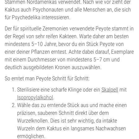
Stämmen Nordamerikas verwendet. Nach wie vor zieht der
Kaktus auch Psychonauten und alle Menschen an, die sich
für Psychedelika interessieren.
Der für spirituelle Zeremonien verwendete Peyote stammt in
der Regel von sehr reifen Kakteen. Warte daher am besten
mindestens 5–10 Jahre, bevor du ein Stück Peyote von
einer deiner Pflanzen erntest. Achte dabei darauf, Exemplare
mit einem Durchmesser von mindestens 5–7 cm und
deutlich ausgebildeten Kronen auszuwählen.
So erntet man Peyote Schritt für Schritt:
Sterilisiere eine scharfe Klinge oder ein
Skalpell
mit
Isopropylalkohol
.
Wähle das zu erntende Stück aus und mache einen
präzisen, sauberen Schnitt direkt über dem
Wurzelknollen. Dies ist sehr wichtig, da intakte
Wurzeln dem Kaktus ein langsames Nachwachsen
ermöglichen.