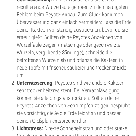
resultierende Wurzelfäule gehören zu den häufigsten
Fehlern beim Peyote-Anbau. Zum Glück kann man
Überwässerung ganz einfach vermeiden: Lass die Erde
deiner Kakteen vollständig austrocknen, bevor du sie
erneut gießt. Sollten deine Peyotes Anzeichen von
Wurzelfäule zeigen (matschige oder geschwärzte
Wurzeln, vergilbende Sämlinge), schneide die
betroffenen Wurzeln ab und pflanze die Kakteen in
neue Töpfe mit frischer, sauberer und trockener Erde
um.
Unterwässerung:
Peyotes sind wie andere Kakteen
sehr trockenheitsresistent. Bei Vernachlässigung
können sie allerdings austrocknen. Sollten deine
Peyotes Anzeichen von Schrumpfen zeigen, besprühe
sie vorsichtig, gieße die Erde leicht an und passen
deinen Gießplan entsprechend an.
Lichtstress:
Direkte Sonneneinstrahlung oder starke
Growlampen können junge Pflanzen verbrennen, was