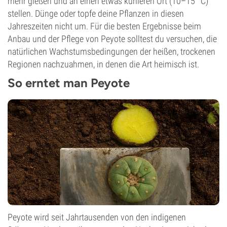
mehr gießen und an einen etwas kühleren Ort (10–15 °C)
stellen. Dünge oder topfe deine Pflanzen in diesen
Jahreszeiten nicht um. Für die besten Ergebnisse beim
Anbau und der Pflege von Peyote solltest du versuchen, die
natürlichen Wachstumsbedingungen der heißen, trockenen
Regionen nachzuahmen, in denen die Art heimisch ist.
So erntet man Peyote
Peyote wird seit Jahrtausenden von den indigenen