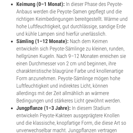
Keimung (0–1 Monat):
In dieser Phase des Peyote-
Anbaus werden die Peyote-Samen gepflegt und die
richtigen Keimbedingungen bereitgestellt. Wärme und
hohe Luftfeuchtigkeit, gut durchlässige, sandige Erde
und kühle Lampen sind hierfür unerlässlich.
Sämling (1–12 Monate):
Nach dem Keimen
entwickeln sich Peyote-Sämlinge zu kleinen, runden,
hellgrünen Kugeln. Nach 9–12 Monaten erreichen sie
einen Durchmesser von 2 cm und beginnen, ihre
charakteristische blaugrüne Farbe und knollenartige
Form anzunehmen. Peyote-Sämlinge mögen hohe
Luftfeuchtigkeit und indirektes Licht, können
allerdings mit der Zeit allmählich an wärmere
Bedingungen und stärkeres Licht gewöhnt werden.
Jungpflanze (1–3 Jahre):
In diesem Stadium
entwickeln Peyote-Kakteen ausgeprägtere Knollen
und die klassische, knopfartige Form, die diese Art so
unverwechselbar macht. Jungpflanzen vertragen