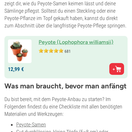
zeigt dir, wie du Peyote-Samen keimen lässt und deine
Sämlinge pflegst. Solltest du einen Steckling oder eine
Peyote-Pflanze im Topf gekauft haben, kannst du direkt
zum Abschnitt über die langfristige Peyote-Pflege springen.
Peyote (Lophophora williamsii)
681
12,
99
€
Was man braucht, bevor man anfängt
Du bist bereit, mit dem Peyote-Anbau zu starten? Im
Folgenden findest du eine Checkliste mit allen benötigten
Materialien und Werkzeugen:
Peyote-Samen
Gut durchlässige, kleine Töpfe (5–8 cm) oder