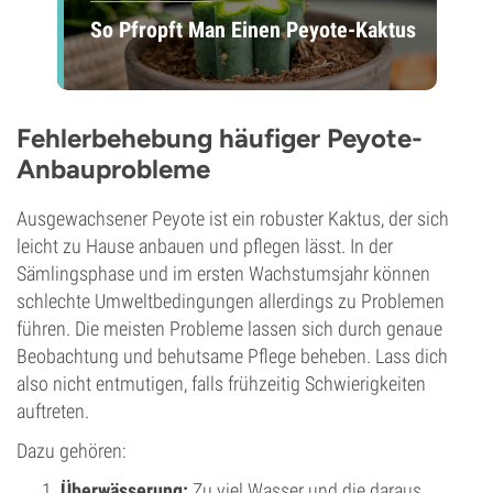
So Pfropft Man Einen Peyote-Kaktus
Fehlerbehebung häufiger Peyote-
Anbauprobleme
Ausgewachsener Peyote ist ein robuster Kaktus, der sich
leicht zu Hause anbauen und pflegen lässt. In der
Sämlingsphase und im ersten Wachstumsjahr können
schlechte Umweltbedingungen allerdings zu Problemen
führen. Die meisten Probleme lassen sich durch genaue
Beobachtung und behutsame Pflege beheben. Lass dich
also nicht entmutigen, falls frühzeitig Schwierigkeiten
auftreten.
Dazu gehören:
Überwässerung:
Zu viel Wasser und die daraus