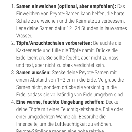
Samen einweichen (optional, aber empfohlen):
Das
Einweichen von Peyote-Samen kann helfen, die harte
Schale zu erweichen und die Keimrate zu verbessern.
Lege deine Samen dafür 12–24 Stunden in lauwarmes
Wasser.
Töpfe/Anzuchtschalen vorbereiten:
Befeuchte die
Kakteenerde und fülle die Töpfe damit. Drücke die
Erde leicht an. Sie sollte feucht, aber nicht zu nass,
und fest, aber nicht zu stark verdichtet sein.
Samen aussäen:
Stecke deine Peyote-Samen mit
einem Abstand von 1–2 cm in die Erde. Vergrabe die
Samen nicht, sondern drücke sie vorsichtig in die
Erde, sodass sie vollständig von Erde umgeben sind.
Eine warme, feuchte Umgebung schaffen:
Decke
deine Töpfe mit einer Feuchtigkeitshaube, Folie oder
einer umgedrehten Wanne ab. Besprühe die
Innenseite, um die Luftfeuchtigkeit zu erhöhen.
Peyote-Sämlinge mögen eine hohe relative