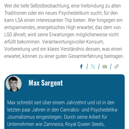
Wer die tiefe Selbstbeobachtung, eine Verbindung zu alten
Traditionen oder ein neues Psychedelikum sucht, für den
kann LSA einen interessanten Trip bieten. Wer hingegen ein
entspannendes, energetisches High erwartet, das dem von
LSD ähnelt, wird seine Erwartungen möglicherweise nicht
erfüllt bekommen. Verantwortungsvoller Konsum,
Vorbereitung und ein klares Verständnis dessen, was einen
erwartet, können zu einer guten Gesamterfahrung beitragen.
Max Sargent
Max schreibt seit über einem Jahrzehnt und ist in den
letzten paar Jahren in den Cannabis- und Psychedelika-
Journalismus eingestiegen. Durch seine Arbeit für
Unternehmen wie Zamnesia, Royal Queen Seeds,