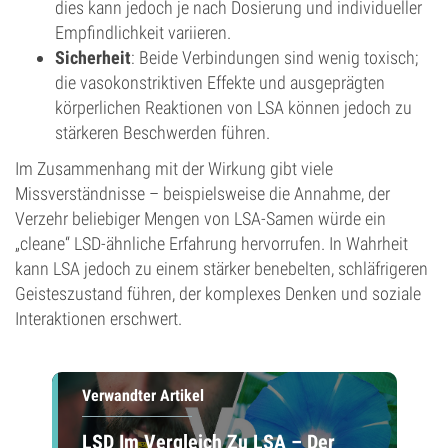
dies kann jedoch je nach Dosierung und individueller
Empfindlichkeit variieren.
Sicherheit
: Beide Verbindungen sind wenig toxisch;
die vasokonstriktiven Effekte und ausgeprägten
körperlichen Reaktionen von LSA können jedoch zu
stärkeren Beschwerden führen.
Im Zusammenhang mit der Wirkung gibt viele
Missverständnisse – beispielsweise die Annahme, der
Verzehr beliebiger Mengen von LSA-Samen würde ein
„cleane“ LSD-ähnliche Erfahrung hervorrufen. In Wahrheit
kann LSA jedoch zu einem stärker benebelten, schläfrigeren
Geisteszustand führen, der komplexes Denken und soziale
Interaktionen erschwert.
Verwandter Artikel
LSD Im Vergleich Zu LSA – Der