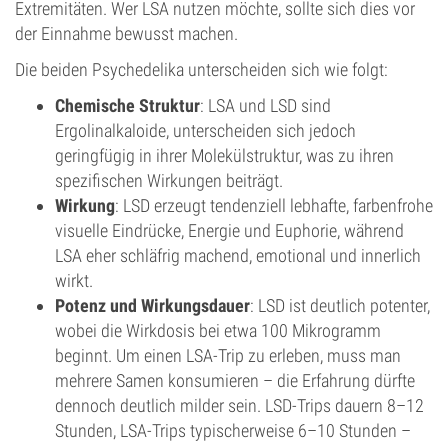
Extremitäten. Wer LSA nutzen möchte, sollte sich dies vor
der Einnahme bewusst machen.
Die beiden Psychedelika unterscheiden sich wie folgt:
Chemische Struktur
: LSA und LSD sind
Ergolinalkaloide, unterscheiden sich jedoch
geringfügig in ihrer Molekülstruktur, was zu ihren
spezifischen Wirkungen beiträgt.
Wirkung
: LSD erzeugt tendenziell lebhafte, farbenfrohe
visuelle Eindrücke, Energie und Euphorie, während
LSA eher schläfrig machend, emotional und innerlich
wirkt.
Potenz und Wirkungsdauer
: LSD ist deutlich potenter,
wobei die Wirkdosis bei etwa 100 Mikrogramm
beginnt. Um einen LSA-Trip zu erleben, muss man
mehrere Samen konsumieren – die Erfahrung dürfte
dennoch deutlich milder sein. LSD-Trips dauern 8–12
Stunden, LSA-Trips typischerweise 6–10 Stunden –