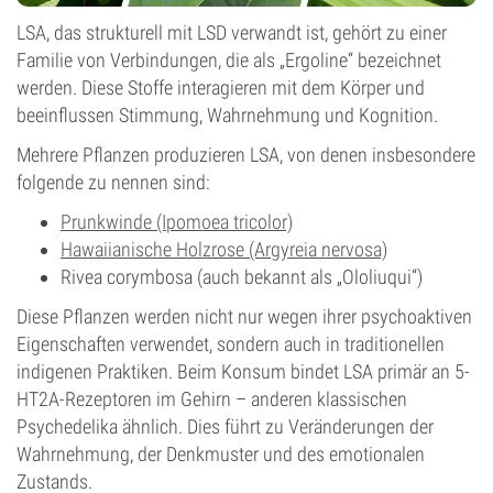
LSA, das strukturell mit LSD verwandt ist, gehört zu einer
Familie von Verbindungen, die als „Ergoline“ bezeichnet
werden. Diese Stoffe interagieren mit dem Körper und
beeinflussen Stimmung, Wahrnehmung und Kognition.
Mehrere Pflanzen produzieren LSA, von denen insbesondere
folgende zu nennen sind:
Prunkwinde (Ipomoea tricolor)
Hawaiianische Holzrose (Argyreia nervosa)
Rivea corymbosa (auch bekannt als „Ololiuqui“)
Diese Pflanzen werden nicht nur wegen ihrer psychoaktiven
Eigenschaften verwendet, sondern auch in traditionellen
indigenen Praktiken. Beim Konsum bindet LSA primär an 5-
HT2A-Rezeptoren im Gehirn – anderen klassischen
Psychedelika ähnlich. Dies führt zu Veränderungen der
Wahrnehmung, der Denkmuster und des emotionalen
Zustands.