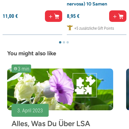
nervosa) 10 Samen
11,
00
€
8,
95
€
+5 zusätzliche Gift Points
You might also like
3 min
3. April 2023
Alles, Was Du Über LSA