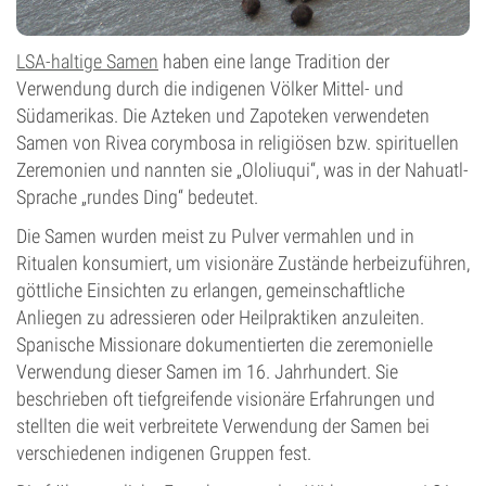
LSA-haltige Samen
haben eine lange Tradition der
Verwendung durch die indigenen Völker Mittel- und
Südamerikas. Die Azteken und Zapoteken verwendeten
Samen von Rivea corymbosa in religiösen bzw. spirituellen
Zeremonien und nannten sie „Ololiuqui“, was in der Nahuatl-
Sprache „rundes Ding“ bedeutet.
Die Samen wurden meist zu Pulver vermahlen und in
Ritualen konsumiert, um visionäre Zustände herbeizuführen,
göttliche Einsichten zu erlangen, gemeinschaftliche
Anliegen zu adressieren oder Heilpraktiken anzuleiten.
Spanische Missionare dokumentierten die zeremonielle
Verwendung dieser Samen im 16. Jahrhundert. Sie
beschrieben oft tiefgreifende visionäre Erfahrungen und
stellten die weit verbreitete Verwendung der Samen bei
verschiedenen indigenen Gruppen fest.