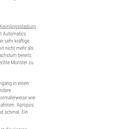
Keimlingsstadium
st Automatics
ei sehr kräftige
it nicht mehr als
Wachstum bereits
echte Monster zu
chgang in einen
andere
normalerweise wie
aßnahmen. Apropos
nd schmal. Ein