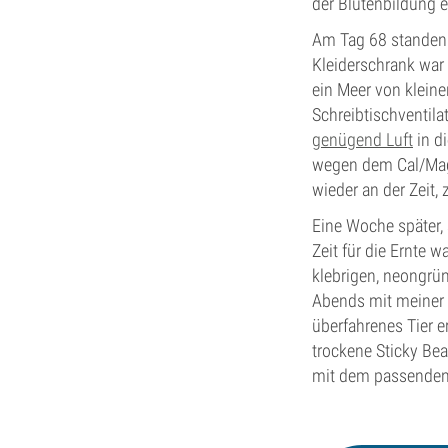
der Blütenbildung 
Am Tag 68 standen 
Kleiderschrank war
ein Meer von kleine
Schreibtischventilat
genügend Luft
in d
wegen dem Cal/Mag-
wieder an der Zeit, 
Eine Woche später, 
Zeit für die Ernte 
klebrigen, neongrü
Abends mit meiner 
überfahrenes Tier 
trockene Sticky Be
mit dem passenden 