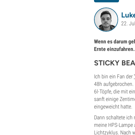
Luk
22. Ju
Wenn es darum geht
Ernte einzufahren.
STICKY BE
Ich bin ein Fan der
48h aufgebrochen. S
6l-Töpfe, die mit e
sanft einige Zentim
eingeweicht hatte.
Dann schaltete ich 
meine HPS-Lampe a
Lichtzyklus. Nach w