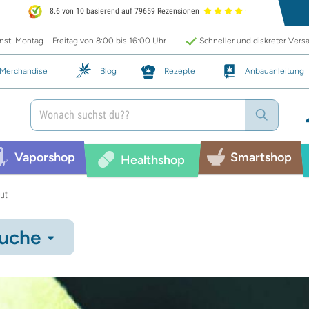
8.6 von 10 basierend auf 79659 Rezensionen
st: Montag – Freitag von 8:00 bis 16:00 Uhr
Schneller und diskreter Vers
Merchandise
Blog
Rezepte
Anbauanleitung
Vaporshop
Smartshop
Healthshop
ut
uche