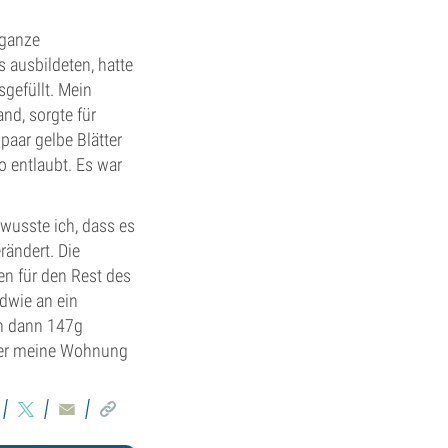
 ganze
s ausbildeten, hatte
sgefüllt. Mein
and, sorgte für
paar gelbe Blätter
 entlaubt. Es war
 wusste ich, dass es
rändert. Die
en für den Rest des
dwie an ein
ch dann 147g
 der meine Wohnung