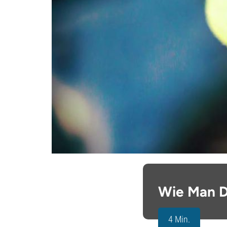
Wie Man D
4 Min.