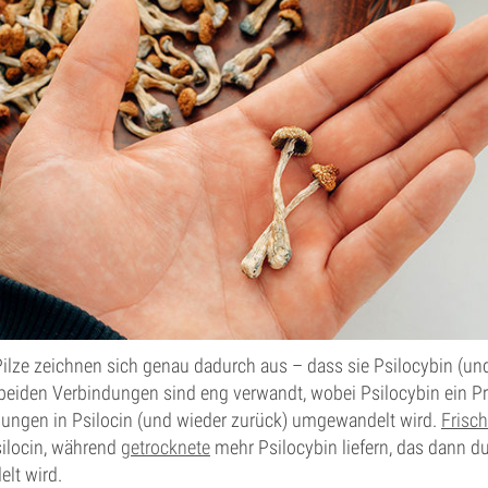
Pilze zeichnen sich genau dadurch aus – dass sie Psilocybin (und
beiden Verbindungen sind eng verwandt, wobei Psilocybin ein Pro
ngen in Psilocin (und wieder zurück) umgewandelt wird.
Frisch
silocin, während
getrocknete
mehr Psilocybin liefern, das dann d
lt wird.