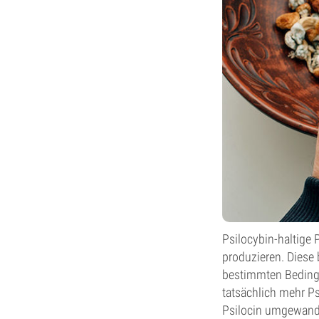
Psilocybin-haltige 
produzieren. Diese 
bestimmten Bedingu
tatsächlich mehr P
Psilocin umgewande