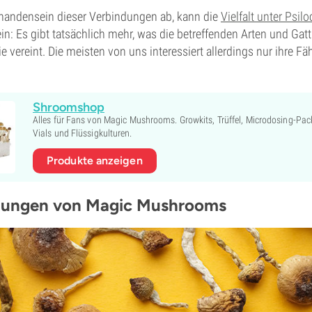
andensein dieser Verbindungen ab, kann die
Vielfalt unter Psil
in: Es gibt tatsächlich mehr, was die betreffenden Arten und Ga
ie vereint. Die meisten von uns interessiert allerdings nur ihre Fä
Shroomshop
Alles für Fans von Magic Mushrooms. Growkits, Trüffel, Microdosing-Pac
Vials und Flüssigkulturen.
Produkte anzeigen
tungen von Magic Mushrooms