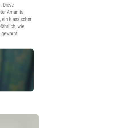
. Diese
eter
Amanita
 ein klassischer
fährlich, wie
o gewarnt!