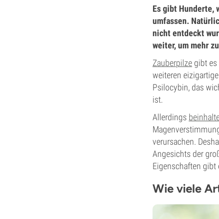
Es gibt Hunderte,
umfassen. Natürlic
nicht entdeckt wur
weiter, um mehr zu
Zauberpilze
gibt es
weiteren eizigarti
Psilocybin, das wic
ist.
Allerdings
beinhalt
Magenverstimmungen
verursachen. Deshal
Angesichts der groß
Eigenschaften gibt 
Wie viele Ar