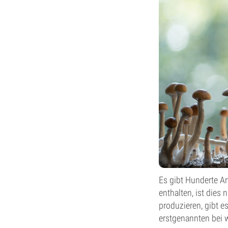
Es gibt Hunderte A
enthalten, ist dies 
produzieren, gibt e
erstgenannten bei 