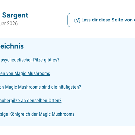
 Sargent
Lass dir diese Seite von 
uar 2026
zeichnis
 psychedelischer Pilze gibt es?
gen von Magic Mushrooms
on Magic Mushrooms sind die häufigsten?
auberpilze an denselben Orten?
esige Königreich der Magic Mushrooms