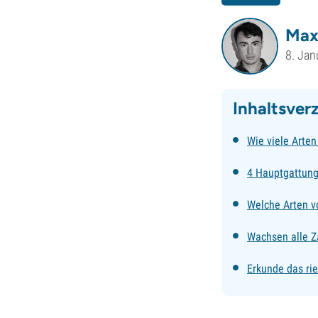
Max
8. Jan
Inhaltsver
Wie viele Arten
4 Hauptgattun
Welche Arten v
Wachsen alle Z
Erkunde das ri