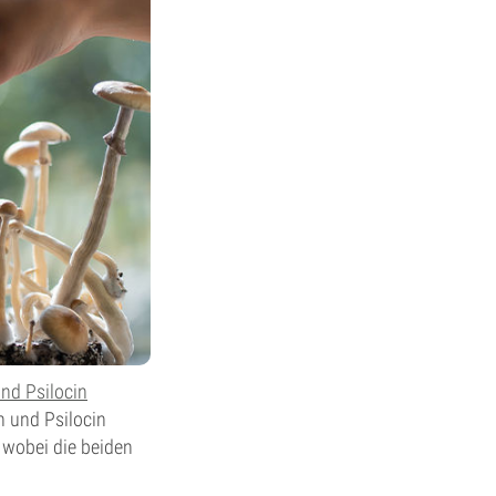
und Psilocin
in und Psilocin
 wobei die beiden