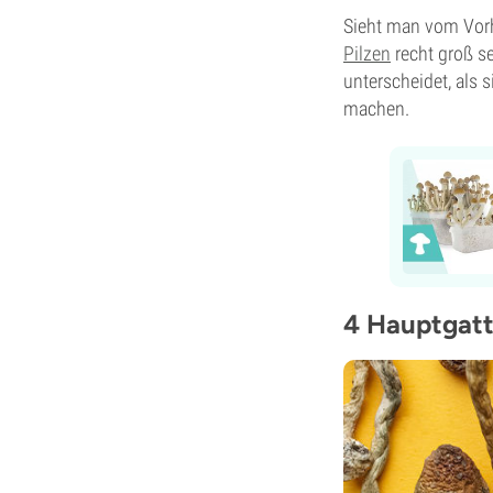
Sieht man vom Vorh
Pilzen
recht groß se
unterscheidet, als s
machen.
4 Hauptgat