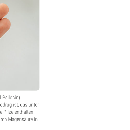
 Psilocin)
drug ist, das unter
e Pilze
enthalten
urch Magensäure in