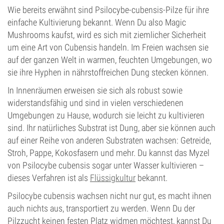
Wie bereits erwähnt sind Psilocybe-cubensis-Pilze für ihre
einfache Kultivierung bekannt. Wenn Du also Magic
Mushrooms kaufst, wird es sich mit ziemlicher Sicherheit
um eine Art von Cubensis handeln. Im Freien wachsen sie
auf der ganzen Welt in warmen, feuchten Umgebungen, wo
sie ihre Hyphen in nährstoffreichen Dung stecken können.
In Innenräumen erweisen sie sich als robust sowie
widerstandsfähig und sind in vielen verschiedenen
Umgebungen zu Hause, wodurch sie leicht zu kultivieren
sind. Ihr natürliches Substrat ist Dung, aber sie können auch
auf einer Reihe von anderen Substraten wachsen: Getreide,
Stroh, Pappe, Kokosfasern und mehr. Du kannst das Myzel
von Psilocybe cubensis sogar unter Wasser kultivieren –
dieses Verfahren ist als
Flüssigkultur
bekannt.
Psilocybe cubensis wachsen nicht nur gut, es macht ihnen
auch nichts aus, transportiert zu werden. Wenn Du der
Pilzzucht keinen festen Platz widmen möchtest, kannst Du