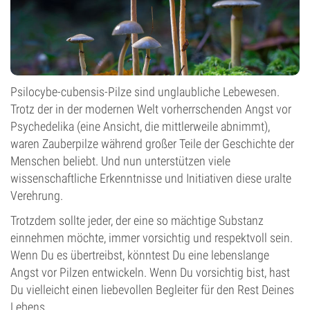
Psilocybe-cubensis-Pilze sind unglaubliche Lebewesen.
Trotz der in der modernen Welt vorherrschenden Angst vor
Psychedelika (eine Ansicht, die mittlerweile abnimmt),
waren Zauberpilze während großer Teile der Geschichte der
Menschen beliebt. Und nun unterstützen viele
wissenschaftliche Erkenntnisse und Initiativen diese uralte
Verehrung.
Trotzdem sollte jeder, der eine so mächtige Substanz
einnehmen möchte, immer vorsichtig und respektvoll sein.
Wenn Du es übertreibst, könntest Du eine lebenslange
Angst vor Pilzen entwickeln. Wenn Du vorsichtig bist, hast
Du vielleicht einen liebevollen Begleiter für den Rest Deines
Lebens.