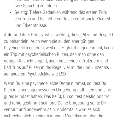
(wie Sprache) zu folgen.
Geistig: Tiefere Gedanken während des ersten Teils
des Trips und bei höheren Dosen emotionale Klarheit
und Erkenntnisse.
Aufgrund ihrer Potenz ist es wichtig, diese Pilze mit Respekt
zu behandeln. Auch wenn sie zu den eher gütigen
Psychedelika gehören, weil das High oft angenehm ist, kann
ein Trip mit psychedelischen Pilzen, den man ohne den
nötigen Respekt angeht, auch böse enden. Trotzdem sind
Bad Trips auf Pilzen in der Regel viel milder und kürzer als
auf anderen Psychedelika wie
LSD
.
Wenn Du eine psychedelische Droge nimmst, solltest Du
Dich in einer angemessenen Umgebung aufhalten und eine
gutes Mindset haben. Das heißt, Du solltest geistig positiv
und ruhig gestimmt sein und Deine Umgebung sollte Dir
vertraut und angenehm sein. Andernfalls wird es sich
wahrscheinlich zu einem inneren Machtkampf über die