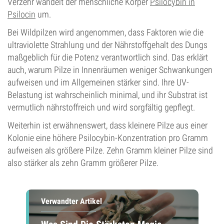
Verzehr wandelt der menschliche Körper
Psilocybin in
Psilocin
um.
Bei Wildpilzen wird angenommen, dass Faktoren wie die
ultraviolette Strahlung und der Nährstoffgehalt des Dungs
maßgeblich für die Potenz verantwortlich sind. Das erklärt
auch, warum Pilze in Innenräumen weniger Schwankungen
aufweisen und im Allgemeinen stärker sind. Ihre UV-
Belastung ist wahrscheinlich minimal, und ihr Substrat ist
vermutlich nährstoffreich und wird sorgfältig gepflegt.
Weiterhin ist erwähnenswert, dass kleinere Pilze aus einer
Kolonie eine höhere Psilocybin-Konzentration pro Gramm
aufweisen als größere Pilze. Zehn Gramm kleiner Pilze sind
also stärker als zehn Gramm größerer Pilze.
Verwandter Artikel