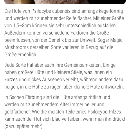
Die Hüte von Psilocybe cubensis sind anfangs kegelförmig
und werden mit zunehmender Reife flacher. Mit einer Größe
von 1,5–8cm können sie sehr unterschiedlich ausfallen.
Außerdem können verschiedene Faktoren die Größe
beeinflussen, von der Genetik bis zur Umwelt. Sogar Magic
Mushrooms derselben Sorte variieren in Bezug auf die
Größe erheblich.
Jede Sorte hat aber auch ihre Gemeinsamkeiten. Einige
haben größere Hüte und kleinere Stiele, was ihnen ein
kurzes und dickes Aussehen verleiht, während andere dazu
neigen, in die Höhe zu ragen, aber kleinere Hüte entwickeln.
In Sachen Färbung sind die Hüte anfangs rötlich und
werden mit zunehmendem Alter immer heller und
goldfarbener. Wie die meisten Teile eines Psilocybe-Pilzes
kann auch der Hut sich blau verfärben, wenn man ihn drückt
(dazu später mehr).