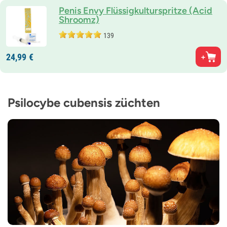
Penis Envy Flüssigkulturspritze (Acid
Shroomz)
139
24,
99
€
Psilocybe cubensis züchten