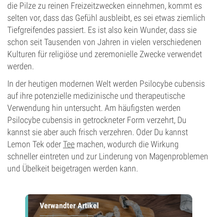
die Pilze zu reinen Freizeitzwecken einnehmen, kommt es
selten vor, dass das Gefühl ausbleibt, es sei etwas ziemlich
Tiefgreifendes passiert. Es ist also kein Wunder, dass sie
schon seit Tausenden von Jahren in vielen verschiedenen
Kulturen für religiöse und zeremonielle Zwecke verwendet
werden.
In der heutigen modernen Welt werden Psilocybe cubensis
auf ihre potenzielle medizinische und therapeutische
Verwendung hin untersucht. Am häufigsten werden
Psilocybe cubensis in getrockneter Form verzehrt, Du
kannst sie aber auch frisch verzehren. Oder Du kannst
Lemon Tek oder
Tee
machen, wodurch die Wirkung
schneller eintreten und zur Linderung von Magenproblemen
und Übelkeit beigetragen werden kann.
Verwandter Artikel