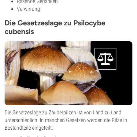
Rasende Gedanken
Verwirrung
Die Gesetzeslage zu Psilocybe
cubensis
Die Gesetzeslage zu Zauberpilzen ist von Land zu Land
unterschiedlich. In manchen Gesetzen werden die Pilze in
Bestandteile eingeteilt: