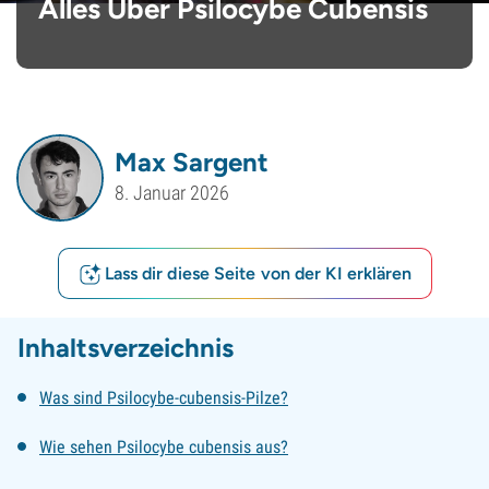
Alles Über Psilocybe Cubensis
Max Sargent
8. Januar 2026
Lass dir diese Seite von der KI erklären
Inhaltsverzeichnis
Was sind Psilocybe-cubensis-Pilze?
Wie sehen Psilocybe cubensis aus?