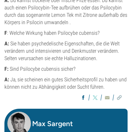
A:
Du kannst trockene oder frische Pilze essen. Du kannst
auch einen Psilocybin-Tee aufbrühen oder das Psilocybin
durch das sogenannte Lemon Tek mit Zitrone außerhalb des
Körpers in Psilocin umwandeln .
F
: Welche Wirkung haben Psilocybe cubensis?
A:
Sie haben psychedelische Eigenschaften, die die Welt
verändern und intensivieren und Denkmuster verändern.
Selten verursachen sie echte Halluzinationen.
F:
Sind Psilocybe cubensis sicher?
A:
Ja, sie scheinen ein gutes Sicherheitsprofil zu haben und
können nicht zu Abhängigkeit oder Sucht führen.
Max Sargent