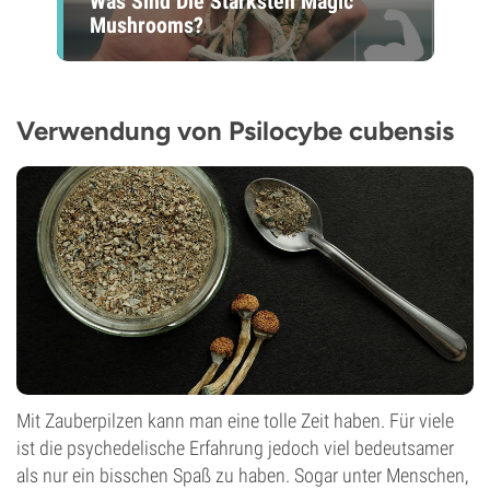
Was Sind Die Stärksten Magic
Mushrooms?
Verwendung von Psilocybe cubensis
Mit Zauberpilzen kann man eine tolle Zeit haben. Für viele
ist die psychedelische Erfahrung jedoch viel bedeutsamer
als nur ein bisschen Spaß zu haben. Sogar unter Menschen,