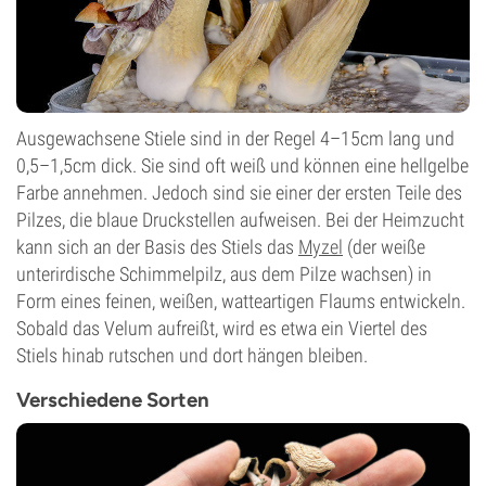
Ausgewachsene Stiele sind in der Regel 4–15cm lang und
0,5–1,5cm dick. Sie sind oft weiß und können eine hellgelbe
Farbe annehmen. Jedoch sind sie einer der ersten Teile des
Pilzes, die blaue Druckstellen aufweisen. Bei der Heimzucht
kann sich an der Basis des Stiels das
Myzel
(der weiße
unterirdische Schimmelpilz, aus dem Pilze wachsen) in
Form eines feinen, weißen, watteartigen Flaums entwickeln.
Sobald das Velum aufreißt, wird es etwa ein Viertel des
Stiels hinab rutschen und dort hängen bleiben.
Verschiedene Sorten