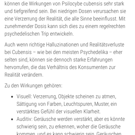
können die Wirkungen von Psilocybe cubensis sehr stark
und tiefgreifend sein. Bei niedrigen Dosen verursachen sie
eine Verzerrung der Realität, die alle Sinne beeinflusst. Mit
zunehmender Dosis kann sich dies zu einem regelrechten
psychedelischen Trip entwickeln.
Auch wenn richtige Halluzinationen und Realitätsverluste
bei Cubensis – wie bei den meisten Psychedelika – eher
selten sind, können sie dennoch starke Erfahrungen
hervorrufen, die das Verhältnis des Konsumenten zur
Realität verändern.
Zu den Wirkungen gehören:
Visuell: Verzerrung, Objekte scheinen zu atmen,
Sättigung von Farben, Leuchtspuren, Muster, ein
verstärktes Gefühl der visuellen Klarheit.
Auditiv: Geräusche werden verstärkt, aber es könnte
schwierig sein, zu erkennen, woher die Geräusche
kommen, und es kann schwierig sein, Geräuschen