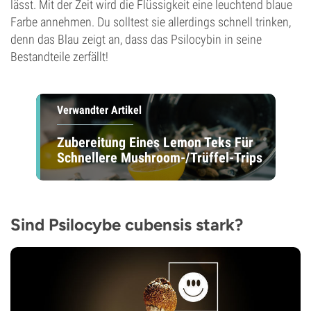
lässt. Mit der Zeit wird die Flüssigkeit eine leuchtend blaue
Farbe annehmen. Du solltest sie allerdings schnell trinken,
denn das Blau zeigt an, dass das Psilocybin in seine
Bestandteile zerfällt!
Verwandter Artikel
Zubereitung Eines Lemon Teks Für
Schnellere Mushroom-/Trüffel-Trips
Sind Psilocybe cubensis stark?