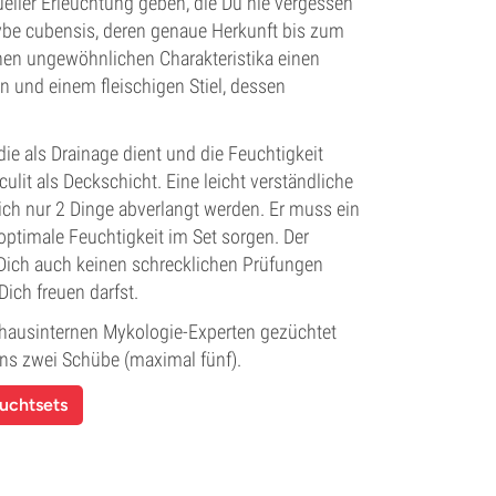
ueller Erleuchtung geben, die Du nie vergessen
cybe cubensis, deren genaue Herkunft bis zum
inen ungewöhnlichen Charakteristika einen
n und einem fleischigen Stiel, dessen
 die als Drainage dient und die Feuchtigkeit
lit als Deckschicht. Eine leicht verständliche
lich nur 2 Dinge abverlangt werden. Er muss ein
ptimale Feuchtigkeit im Set sorgen. Der
Dich auch keinen schrecklichen Prüfungen
Dich freuen darfst.
ausinternen Mykologie-Experten gezüchtet
ens zwei Schübe (maximal fünf).
uchtsets