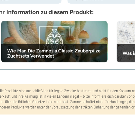
r Information zu diesem Produkt:
Wie Man Die Zamnesia Classic Zauberpilze
Was i
Zuchtsets Verwendet
lle Produkte sind ausschließlich für legale Zwecke bestimmt und nicht für den Konsum o
erkauft und ihre Keimung ist in vielen Ländern illegal – bitte informiere dich darüber vor 
ich über die örtlichen Gesetze informiert hast. Zamnesia haftet nicht für Handlungen, die 
nderen Produkte werden unter der Voraussetzung der strikten Einhaltung der geltenden ört