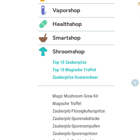
Vaporshop
Healthshop
Smartshop
Shroomshop
Top 10 Zauberpilze
Top 10 Magische Trüffel
Zauberpilze Dosisrechner
Magic Mushroom Grow Kit
Magische Trüffel
Zauberpilz-Flüssigkulturspritze
Zauberpilz-Sporenabdrücke
Zauberpilz-Sporenampullen
Zauberpilz-Sporenspritzen