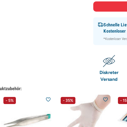
Schnelle Lie
Kostenloser
*Kostenloser Ver
Diskreter
Versand
uktzubehör:
- 5%
- 35%
- 1