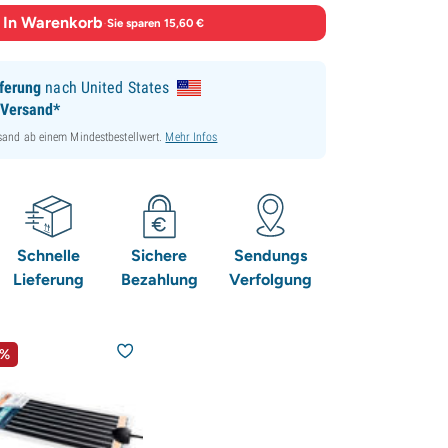
In Warenkorb
·
Sie sparen 15,60 €
ferung
nach United States
 Versand*
sand ab einem Mindestbestellwert.
Mehr Infos
Schnelle
Sichere
Sendungs
Lieferung
Bezahlung
Verfolgung
5%