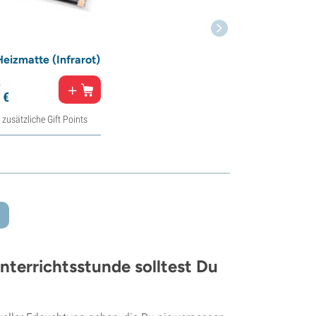
Heizmatte (Infrarot)
€
€
 zusätzliche Gift Points
nterrichtsstunde solltest Du