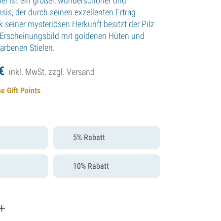
er ist ein großer, wunderschöner und
is, der durch seinen exzellenten Ertrag
 seiner mysteriösen Herkunft besitzt der Pilz
s Erscheinungsbild mit goldenen Hüten und
arbenen Stielen.
€
inkl. MwSt. zzgl.
Versand
e Gift Points
5% Rabatt
10% Rabatt
+