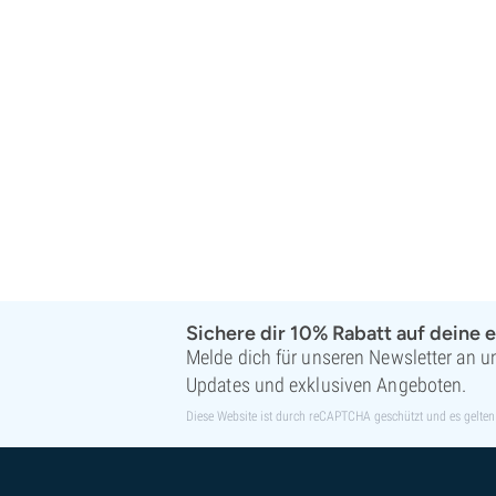
Sichere dir 10% Rabatt auf deine e
Melde dich für unseren Newsletter an un
Updates und exklusiven Angeboten.
Diese Website ist durch reCAPTCHA geschützt und es gelten