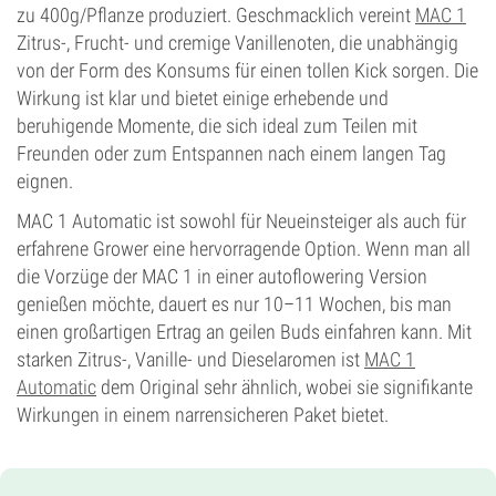
zu 400g/Pflanze produziert. Geschmacklich vereint
MAC 1
Zitrus-, Frucht- und cremige Vanillenoten, die unabhängig
von der Form des Konsums für einen tollen Kick sorgen. Die
Wirkung ist klar und bietet einige erhebende und
beruhigende Momente, die sich ideal zum Teilen mit
Freunden oder zum Entspannen nach einem langen Tag
eignen.
MAC 1 Automatic ist sowohl für Neueinsteiger als auch für
erfahrene Grower eine hervorragende Option. Wenn man all
die Vorzüge der MAC 1 in einer autoflowering Version
genießen möchte, dauert es nur 10–11 Wochen, bis man
einen großartigen Ertrag an geilen Buds einfahren kann. Mit
starken Zitrus-, Vanille- und Dieselaromen ist
MAC 1
Automatic
dem Original sehr ähnlich, wobei sie signifikante
Wirkungen in einem narrensicheren Paket bietet.