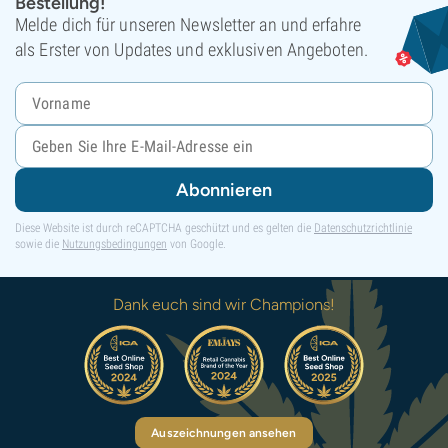
Bestellung!
Melde dich für unseren Newsletter an und erfahre
als Erster von Updates und exklusiven Angeboten.
Abonnieren
Diese Website ist durch reCAPTCHA geschützt und es gelten die
Datenschutzrichtlinie
sowie die
Nutzungsbedingungen
von Google.
Dank euch sind wir Champions!
Auszeichnungen ansehen