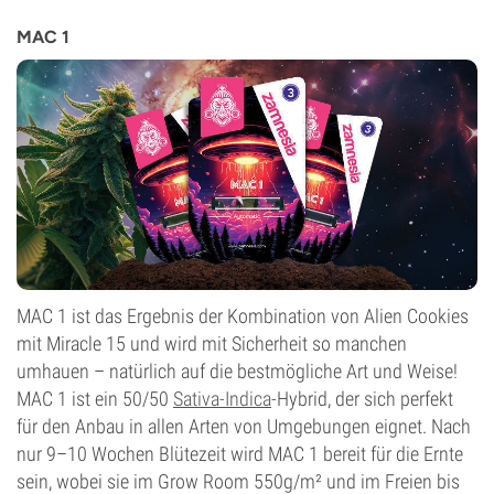
23%
MAC 1
CBD
Gering
Blütentyp
Photoperiodisch
MAC 1 ist das Ergebnis der Kombination von Alien Cookies
mit Miracle 15 und wird mit Sicherheit so manchen
umhauen – natürlich auf die bestmögliche Art und Weise!
MAC 1 ist ein 50/50
Sativa-Indica
-Hybrid, der sich perfekt
für den Anbau in allen Arten von Umgebungen eignet. Nach
nur 9–10 Wochen Blütezeit wird MAC 1 bereit für die Ernte
sein, wobei sie im Grow Room 550g/m² und im Freien bis