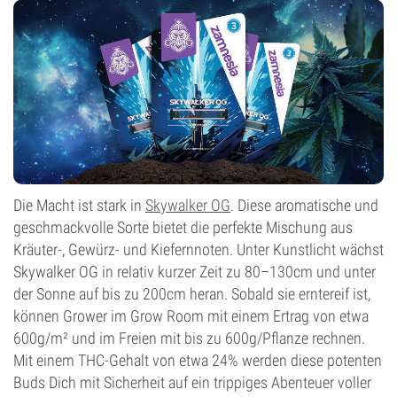
Blütentyp
Photoperiodisch
Die Macht ist stark in
Skywalker OG
. Diese aromatische und
geschmackvolle Sorte bietet die perfekte Mischung aus
Kräuter-, Gewürz- und Kiefernnoten. Unter Kunstlicht wächst
Skywalker OG in relativ kurzer Zeit zu 80–130cm und unter
der Sonne auf bis zu 200cm heran. Sobald sie erntereif ist,
können Grower im Grow Room mit einem Ertrag von etwa
600g/m² und im Freien mit bis zu 600g/Pflanze rechnen.
Mit einem THC-Gehalt von etwa 24% werden diese potenten
Buds Dich mit Sicherheit auf ein trippiges Abenteuer voller