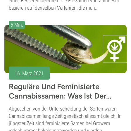
eines Besseren belehren. Die F1-Samen von Zamnesia
basieren auf denselben Verfahren, die man...
6 Min.
16. März 2021
Reguläre Und Feminisierte
Cannabissamen: Was Ist Der...
Abgesehen von der Unterscheidung der Sorten waren
Cannabissamen lange Zeit genetisch allesamt gleich. In
jüngster Zeit sind feminisierte Samen bei Growern
jedoch immer beliebter geworden und werden...