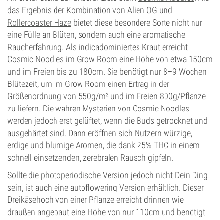
das Ergebnis der Kombination von Alien OG und
Rollercoaster Haze
bietet diese besondere Sorte nicht nur
eine Fülle an Blüten, sondern auch eine aromatische
Raucherfahrung. Als indicadominiertes Kraut erreicht
Cosmic Noodles im Grow Room eine Höhe von etwa 150cm
und im Freien bis zu 180cm. Sie benötigt nur 8–9 Wochen
Blütezeit, um im Grow Room einen Ertrag in der
Größenordnung von 550g/m² und im Freien 800g/Pflanze
zu liefern. Die wahren Mysterien von Cosmic Noodles
werden jedoch erst gelüftet, wenn die Buds getrocknet und
ausgehärtet sind. Dann eröffnen sich Nutzern würzige,
erdige und blumige Aromen, die dank 25% THC in einem
schnell einsetzenden, zerebralen Rausch gipfeln.
Sollte die
photoperiodische
Version jedoch nicht Dein Ding
sein, ist auch eine autoflowering Version erhältlich. Dieser
Dreikäsehoch von einer Pflanze erreicht drinnen wie
draußen angebaut eine Höhe von nur 110cm und benötigt