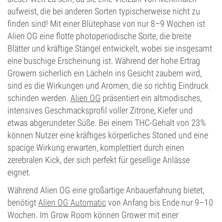
aufweist, die bei anderen Sorten typischerweise nicht zu
finden sind! Mit einer Blütephase von nur 8–9 Wochen ist
Alien OG eine flotte photoperiodische Sorte, die breite
Blätter und kräftige Stängel entwickelt, wobei sie insgesamt
eine buschige Erscheinung ist. Während der hohe Ertrag
Growern sicherlich ein Lächeln ins Gesicht zaubern wird,
sind es die Wirkungen und Aromen, die so richtig Eindruck
schinden werden.
Alien OG
präsentiert ein altmodisches,
intensives Geschmacksprofil voller Zitrone, Kiefer und
etwas abgerundeter Süße. Bei einem THC-Gehalt von 23%
können Nutzer eine kräftiges körperliches Stoned und eine
spacige Wirkung erwarten, komplettiert durch einen
zerebralen Kick, der sich perfekt für gesellige Anlässe
eignet.
Während Alien OG eine großartige Anbauerfahrung bietet,
benötigt
Alien OG Automatic
von Anfang bis Ende nur 9–10
Wochen. Im Grow Room können Grower mit einer