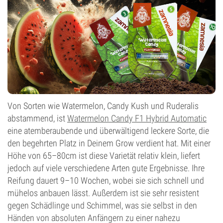
Blütentyp
Autoflowering
Von Sorten wie Watermelon, Candy Kush und Ruderalis
abstammend, ist
Watermelon Candy F1 Hybrid Automatic
eine atemberaubende und überwältigend leckere Sorte, die
den begehrten Platz in Deinem Grow verdient hat. Mit einer
Höhe von 65–80cm ist diese Varietät relativ klein, liefert
jedoch auf viele verschiedene Arten gute Ergebnisse. Ihre
Reifung dauert 9–10 Wochen, wobei sie sich schnell und
mühelos anbauen lässt. Außerdem ist sie sehr resistent
gegen Schädlinge und Schimmel, was sie selbst in den
Händen von absoluten Anfängern zu einer nahezu