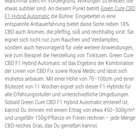
Manchmal steht im Vordergrund, Wirkungen zu erleben, die
etwas subtiler sind. An diesem Punkt betritt
Green Cure CBD
F1 Hybrid Automatic
die Bühne: Eingebettet in eine
entspannte Anbauerfahrung bietet diese Sorte neben 18%
CBD auch Aromen, die pfeffrig, süß und reichhaltig sind. Sie
eignet sich nicht nur zum Rauchen und Verdampfen,
sondern auch hervorragend für viele weitere Anwendungen,
wie zum Beispiel die Herstellung von Tinkturen. Green Cure
CBD F1 Hybrid Automatic ist das Ergebnis der Kombination
der Linien von CBD Fix sowie Royal Medic und lässt sich
mühelos anbauen. Mit einer Höhe von 70–100cm und einer
Blütezeit von 11 Wochen eignet sich dieser F1-Hybride für
alle Erfahrungsstufen und unterschiedliche Umgebungen.
Sobald Green Cure CBD F1 Hybrid Automatic erntereif ist,
kannst Du drinnen mit einem Ertrag von etwa 450–500g/m²
und ungefähr 150g/Pflanze im Freien rechnen – jede Menge
CBD-reiches Gras, das Du genießen kannst.