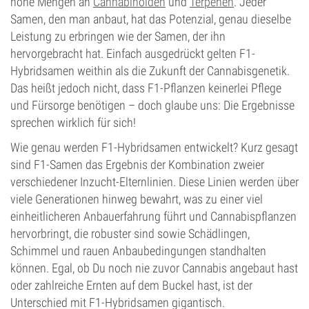
hohe Mengen an
Cannabinoiden
und
Terpenen
. Jeder
Samen, den man anbaut, hat das Potenzial, genau dieselbe
Leistung zu erbringen wie der Samen, der ihn
hervorgebracht hat. Einfach ausgedrückt gelten F1-
Hybridsamen weithin als die Zukunft der Cannabisgenetik.
Das heißt jedoch nicht, dass F1-Pflanzen keinerlei Pflege
und Fürsorge benötigen – doch glaube uns: Die Ergebnisse
sprechen wirklich für sich!
Wie genau werden F1-Hybridsamen entwickelt? Kurz gesagt
sind F1-Samen das Ergebnis der Kombination zweier
verschiedener Inzucht-Elternlinien. Diese Linien werden über
viele Generationen hinweg bewahrt, was zu einer viel
einheitlicheren Anbauerfahrung führt und Cannabispflanzen
hervorbringt, die robuster sind sowie Schädlingen,
Schimmel und rauen Anbaubedingungen standhalten
können. Egal, ob Du noch nie zuvor Cannabis angebaut hast
oder zahlreiche Ernten auf dem Buckel hast, ist der
Unterschied mit F1-Hybridsamen gigantisch.