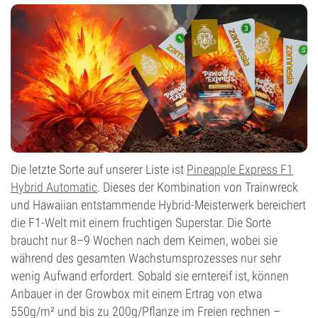
Gering
Blütentyp
Autoflowering
Die letzte Sorte auf unserer Liste ist
Pineapple Express F1
Hybrid Automatic
. Dieses der Kombination von Trainwreck
und Hawaiian entstammende Hybrid-Meisterwerk bereichert
die F1-Welt mit einem fruchtigen Superstar. Die Sorte
braucht nur 8–9 Wochen nach dem Keimen, wobei sie
während des gesamten Wachstumsprozesses nur sehr
wenig Aufwand erfordert. Sobald sie erntereif ist, können
Anbauer in der Growbox mit einem Ertrag von etwa
550g/m² und bis zu 200g/Pflanze im Freien rechnen –