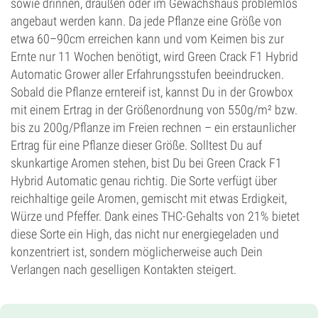
sowie drinnen, draußen oder im Gewächshaus problemlos
angebaut werden kann. Da jede Pflanze eine Größe von
etwa 60–90cm erreichen kann und vom Keimen bis zur
Ernte nur 11 Wochen benötigt, wird Green Crack F1 Hybrid
Automatic Grower aller Erfahrungsstufen beeindrucken.
Sobald die Pflanze erntereif ist, kannst Du in der Growbox
mit einem Ertrag in der Größenordnung von 550g/m² bzw.
bis zu 200g/Pflanze im Freien rechnen – ein erstaunlicher
Ertrag für eine Pflanze dieser Größe. Solltest Du auf
skunkartige Aromen stehen, bist Du bei Green Crack F1
Hybrid Automatic genau richtig. Die Sorte verfügt über
reichhaltige geile Aromen, gemischt mit etwas Erdigkeit,
Würze und Pfeffer. Dank eines THC-Gehalts von 21% bietet
diese Sorte ein High, das nicht nur energiegeladen und
konzentriert ist, sondern möglicherweise auch Dein
Verlangen nach geselligen Kontakten steigert.