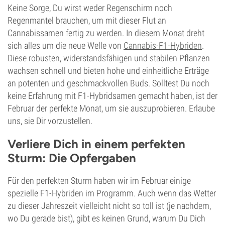
Keine Sorge, Du wirst weder Regenschirm noch
Regenmantel brauchen, um mit dieser Flut an
Cannabissamen fertig zu werden. In diesem Monat dreht
sich alles um die neue Welle von
Cannabis-F1-Hybriden
.
Diese robusten, widerstandsfähigen und stabilen Pflanzen
wachsen schnell und bieten hohe und einheitliche Erträge
an potenten und geschmackvollen Buds. Solltest Du noch
keine Erfahrung mit F1-Hybridsamen gemacht haben, ist der
Februar der perfekte Monat, um sie auszuprobieren. Erlaube
uns, sie Dir vorzustellen.
Verliere Dich in einem perfekten
Sturm: Die Opfergaben
Für den perfekten Sturm haben wir im Februar einige
spezielle F1-Hybriden im Programm. Auch wenn das Wetter
zu dieser Jahreszeit vielleicht nicht so toll ist (je nachdem,
wo Du gerade bist), gibt es keinen Grund, warum Du Dich