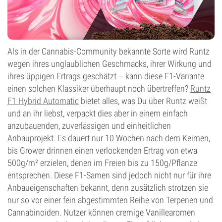
Als in der Cannabis-Community bekannte Sorte wird Runtz
wegen ihres unglaublichen Geschmacks, ihrer Wirkung und
ihres üppigen Ertrags geschätzt – kann diese F1-Variante
einen solchen Klassiker überhaupt noch übertreffen?
Runtz
F1 Hybrid Automatic
bietet alles, was Du über Runtz weißt
und an ihr liebst, verpackt dies aber in einem einfach
anzubauenden, zuverlässigen und einheitlichen
Anbauprojekt. Es dauert nur 10 Wochen nach dem Keimen,
bis Grower drinnen einen verlockenden Ertrag von etwa
500g/m² erzielen, denen im Freien bis zu 150g/Pflanze
entsprechen. Diese F1-Samen sind jedoch nicht nur für ihre
Anbaueigenschaften bekannt, denn zusätzlich strotzen sie
nur so vor einer fein abgestimmten Reihe von Terpenen und
Cannabinoiden. Nutzer können cremige Vanillearomen