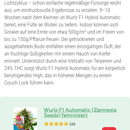
Lichtzyklus – schon einfache regelmäßige Fürsorge reicht
aus, um eindrucksvolle Ergebnisse zu erzielen. 9–10
Wochen nach dem Keimen ist Wurlz F1 Hybrid Automatic
bereit, eine Fülle an Blüten zu liefern. Indoor können sich
Grower auf eine Ernte von etwa 500g/m² und im Freien von
bis zu 150g/Pflanze freuen. Die getrockneten und
ausgehärteten Buds entfalten einen einzigartigen Duft, der
an fruchtige Süßigkeiten mit einem Hauch von Kiefer
erinnert. Unterstützt durch eine Vielzahl von Terpenen und
24% THC sorgt Wurlz F1 Hybrid Automatic für ein körperlich
beruhigendes High, das in höheren Mengen zu einem
Couch-Lock führen kann.
Wurlz F1 Automatic (Zamnesia
Seeds) feminisiert
549
Eltern