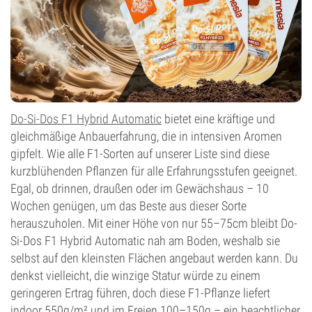
Do-Si-Dos F1 Hybrid Automatic
bietet eine kräftige und
gleichmäßige Anbauerfahrung, die in intensiven Aromen
gipfelt. Wie alle F1-Sorten auf unserer Liste sind diese
kurzblühenden Pflanzen für alle Erfahrungsstufen geeignet.
Egal, ob drinnen, draußen oder im Gewächshaus – 10
Wochen genügen, um das Beste aus dieser Sorte
herauszuholen. Mit einer Höhe von nur 55–75cm bleibt Do-
Si-Dos F1 Hybrid Automatic nah am Boden, weshalb sie
selbst auf den kleinsten Flächen angebaut werden kann. Du
denkst vielleicht, die winzige Statur würde zu einem
geringeren Ertrag führen, doch diese F1-Pflanze liefert
indoor 550g/m² und im Freien 100–150g – ein beachtlicher