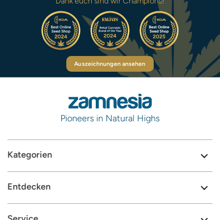
Dank euch sind wir Champions!
Auszeichnungen ansehen
Pioneers in Natural Highs
Kategorien
Entdecken
Service