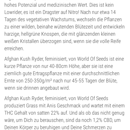
hohes Potenzial und medizinischen Wert. Dies ist kein
Lowrider, es ist ein Dragster auf Nitro! Nach nur etwa 14
Tagen des vegetativen Wachstums, wechseln die Pflanzen
zu einer wilden, beinahe wütenden Blütezeit und entwickeln
harzige, hellgrüne Knospen, die mit glänzenden kleinen
weißen Kristallen überzogen sind, wenn sie die volle Reife
erreichen.
Afghan Kush Ryder, feminisiert, von World Of Seeds ist eine
kurze Pflanze von nur 40-80cm Höhe, aber sie ist eine
ziemlich gute Ertragspflanze mit einer durchschnittlichen
Ernte von 250-350g/m² nach nur 45-55 Tagen der Blüte,
wenn sie drinnen angebaut wird.
Afghan Kush Ryder, feminisiert, von World Of Seeds
produziert Grass mit Anis Geschmack und wartet mit einem
THC Gehalt von satten 22% auf. Und als ob das nicht genug
wäre, um Dich zu berauschen, sind da noch 1,2% CBD, um
Deinen Körper zu beruhigen und Deine Schmerzen zu