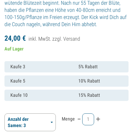
wütende Blütezeit beginnt. Nach nur 55 Tagen der Blüte,
haben die Pflanzen eine Höhe von 40-80cm erreicht und
100-150g/Pflanze im Freien erzeugt. Der Kick wird Dich auf
die Couch nageln, während Dein Hirn abhebt.
24,
00
€
inkl. MwSt. zzgl.
Versand
Auf Lager
Kaufe 3
5% Rabatt
Kaufe 5
10% Rabatt
Kaufe 10
15% Rabatt
-
+
Menge
Anzahl der
Samen: 3