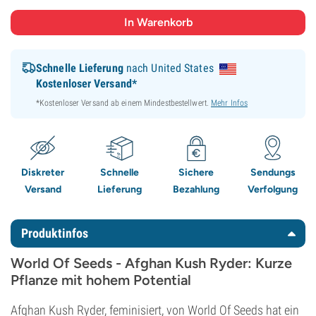
Schnelle Lieferung
nach United States
Kostenloser Versand*
*Kostenloser Versand ab einem Mindestbestellwert.
Mehr Infos
Diskreter
Schnelle
Sichere
Sendungs
Versand
Lieferung
Bezahlung
Verfolgung
Produktinfos
World Of Seeds - Afghan Kush Ryder: Kurze
Pflanze mit hohem Potential
Afghan Kush Ryder, feminisiert, von World Of Seeds hat ein