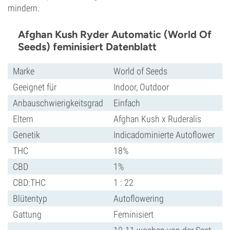
mindern.
Afghan Kush Ryder Automatic (World Of
Seeds) feminisiert Datenblatt
Marke
World of Seeds
Geeignet für
Indoor, Outdoor
Anbauschwierigkeitsgrad
Einfach
Eltern
Afghan Kush x Ruderalis
Genetik
Indicadominierte Autoflower
THC
18%
CBD
1%
CBD:THC
1 : 22
Blütentyp
Autoflowering
Gattung
Feminisiert