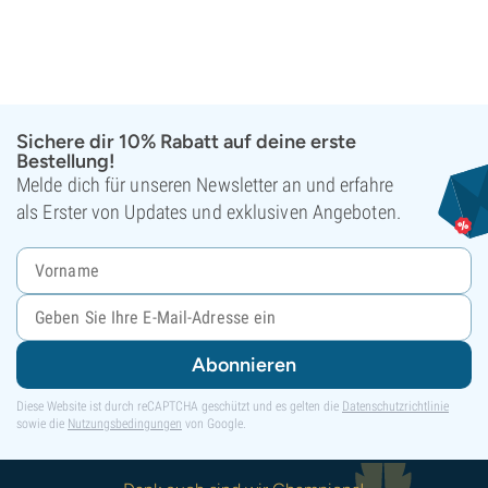
Sichere dir 10% Rabatt auf deine erste
Bestellung!
Melde dich für unseren Newsletter an und erfahre
als Erster von Updates und exklusiven Angeboten.
Abonnieren
Diese Website ist durch reCAPTCHA geschützt und es gelten die
Datenschutzrichtlinie
sowie die
Nutzungsbedingungen
von Google.