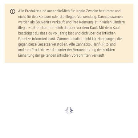
Alle Produkte sind ausschließlich für legale Zwecke bestimmt und
nicht für den Konsum oder die illegale Verwendung. Cannabissamen
werden als Souvenirs verkauft und ihre Keimung ist in vielen Ländern
illegal – bitte informiere dich darüber vor dem Kauf. Mit dem Kauf
bestätigst du, dass du volljährig bist und dich über die örtlichen
Gesetze informiert hast. Zamnesia haftet nicht für Handlungen, die
gegen diese Gesetze verstoßen. Alle Cannabis-, Hanf-, Pilz- und
anderen Produkte werden unter der Voraussetzung der strikten
Einhaltung der geltenden örtlichen Vorschriften verkauft.