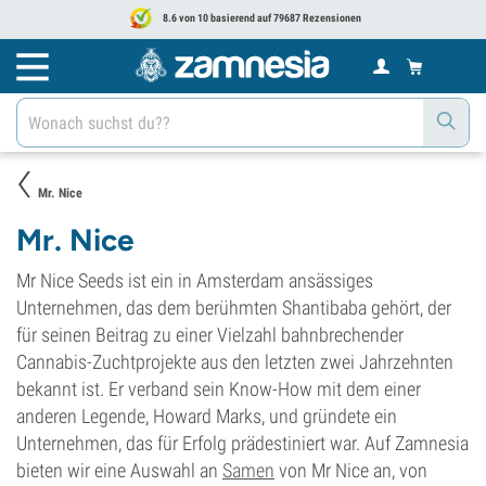
8.6 von 10 basierend auf 79687 Rezensionen
Mr. Nice
Mr. Nice
Mr Nice Seeds ist ein in Amsterdam ansässiges
Unternehmen, das dem berühmten Shantibaba gehört, der
für seinen Beitrag zu einer Vielzahl bahnbrechender
Cannabis-Zuchtprojekte aus den letzten zwei Jahrzehnten
bekannt ist. Er verband sein Know-How mit dem einer
anderen Legende, Howard Marks, und gründete ein
Unternehmen, das für Erfolg prädestiniert war. Auf Zamnesia
bieten wir eine Auswahl an
Samen
von Mr Nice an, von