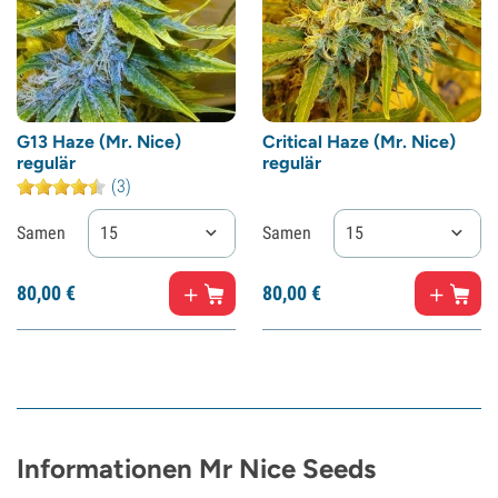
G13 Haze (Mr. Nice)
Critical Haze (Mr. Nice)
regulär
regulär
(3)
Samen
15
Samen
15
80,
00
€
80,
00
€
Informationen Mr Nice Seeds