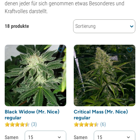
denen jeder für sich genommen etwas Besonderes und
Kraftvolles darstellt.
18 produkte
Sortierung
Black Widow (Mr. Nice)
Critical Mass (Mr. Nice)
regular
regular
(3)
(6)
Samen
15
Samen
15