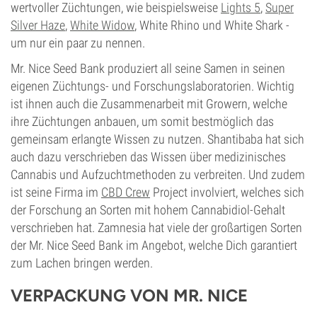
wertvoller Züchtungen, wie beispielsweise
Lights 5
,
Super
Silver Haze
,
White Widow
, White Rhino und White Shark -
um nur ein paar zu nennen.
Mr. Nice Seed Bank produziert all seine Samen in seinen
eigenen Züchtungs- und Forschungslaboratorien. Wichtig
ist ihnen auch die Zusammenarbeit mit Growern, welche
ihre Züchtungen anbauen, um somit bestmöglich das
gemeinsam erlangte Wissen zu nutzen. Shantibaba hat sich
auch dazu verschrieben das Wissen über medizinisches
Cannabis und Aufzuchtmethoden zu verbreiten. Und zudem
ist seine Firma im
CBD Crew
Project involviert, welches sich
der Forschung an Sorten mit hohem Cannabidiol-Gehalt
verschrieben hat. Zamnesia hat viele der großartigen Sorten
der Mr. Nice Seed Bank im Angebot, welche Dich garantiert
zum Lachen bringen werden.
VERPACKUNG VON MR. NICE