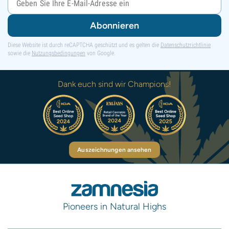
Abonnieren
Diese Website ist durch reCAPTCHA geschützt und es gelten die
Datenschutzrichtlinie
sowie die
Nutzungsbedingungen
von Google.
Dank euch sind wir Champions!
Auszeichnungen ansehen
Pioneers in Natural Highs