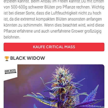
erzielen kannst. Beim Anbau im Freien kannst Du mit Ernten
von 500-600g schwerer Blüten pro Pflanze rechnen. Wichtig
ist bei dieser Sorte, dass die Luftfeuchtigkeit nicht zu hoch
ist, da die extremst kompakten Blüten ansonsten anfangen
könnten zu schimmeln. Wenn dies beachtet wird, wird diese
Pflanze erfahrene und auch unerfahrene Grower großzügig
belohnen.
KAUFE CRITICAL MASS
BLACK WIDOW