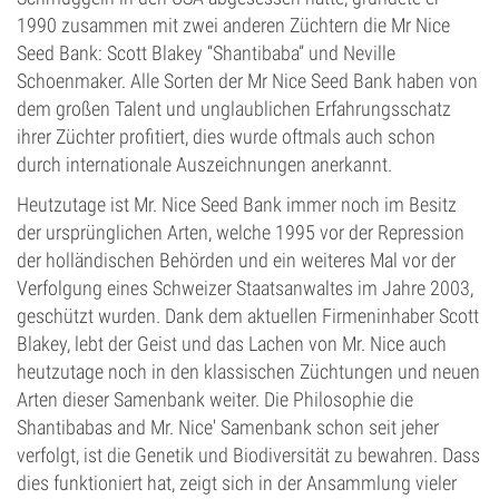
1990 zusammen mit zwei anderen Züchtern die Mr Nice
Seed Bank: Scott Blakey “Shantibaba” und Neville
Schoenmaker. Alle Sorten der Mr Nice Seed Bank haben von
dem großen Talent und unglaublichen Erfahrungsschatz
ihrer Züchter profitiert, dies wurde oftmals auch schon
durch internationale Auszeichnungen anerkannt.
Heutzutage ist Mr. Nice Seed Bank immer noch im Besitz
der ursprünglichen Arten, welche 1995 vor der Repression
der holländischen Behörden und ein weiteres Mal vor der
Verfolgung eines Schweizer Staatsanwaltes im Jahre 2003,
geschützt wurden. Dank dem aktuellen Firmeninhaber Scott
Blakey, lebt der Geist und das Lachen von Mr. Nice auch
heutzutage noch in den klassischen Züchtungen und neuen
Arten dieser Samenbank weiter. Die Philosophie die
Shantibabas and Mr. Nice' Samenbank schon seit jeher
verfolgt, ist die Genetik und Biodiversität zu bewahren. Dass
dies funktioniert hat, zeigt sich in der Ansammlung vieler