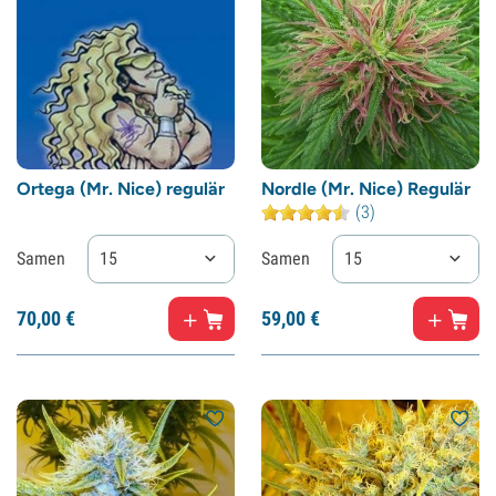
Ortega (Mr. Nice) regulär
Nordle (Mr. Nice) Regulär
(3)
Samen
15
Samen
15
70,
00
€
59,
00
€