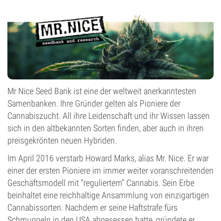
Mr Nice Seed Bank ist eine der weltweit anerkanntesten
Samenbanken. Ihre Gründer gelten als Pioniere der
Cannabiszucht. All ihre Leidenschaft und ihr Wissen lassen
sich in den altbekannten Sorten finden, aber auch in ihren
preisgekrönten neuen Hybriden.
Im April 2016 verstarb Howard Marks, alias Mr. Nice. Er war
einer der ersten Pioniere im immer weiter voranschreitenden
Geschäftsmodell mit “reguliertem” Cannabis. Sein Erbe
beinhaltet eine reichhaltige Ansammlung von einzigartigen
Cannabissorten. Nachdem er seine Haftstrafe fürs
Schmuggeln in den USA abgesessen hatte, gründete er