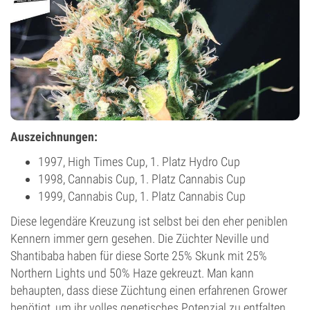
Auszeichnungen:
1997, High Times Cup, 1. Platz Hydro Cup
1998, Cannabis Cup, 1. Platz Cannabis Cup
1999, Cannabis Cup, 1. Platz Cannabis Cup
Diese legendäre Kreuzung ist selbst bei den eher peniblen
Kennern immer gern gesehen. Die Züchter Neville und
Shantibaba haben für diese Sorte 25% Skunk mit 25%
Northern Lights und 50% Haze gekreuzt. Man kann
behaupten, dass diese Züchtung einen erfahrenen Grower
benötigt, um ihr volles genetisches Potenzial zu entfalten.