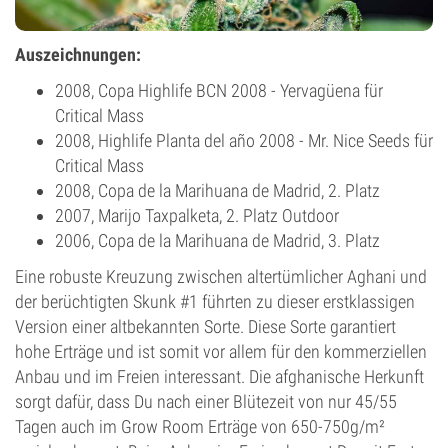
Auszeichnungen:
2008, Copa Highlife BCN 2008 - Yervagüena für
Critical Mass
2008, Highlife Planta del año 2008 - Mr. Nice Seeds für
Critical Mass
2008, Copa de la Marihuana de Madrid, 2. Platz
2007, Marijo Taxpalketa, 2. Platz Outdoor
2006, Copa de la Marihuana de Madrid, 3. Platz
Eine robuste Kreuzung zwischen altertümlicher Aghani und
der berüchtigten Skunk #1 führten zu dieser erstklassigen
Version einer altbekannten Sorte. Diese Sorte garantiert
hohe Erträge und ist somit vor allem für den kommerziellen
Anbau und im Freien interessant. Die afghanische Herkunft
sorgt dafür, dass Du nach einer Blütezeit von nur 45/55
Tagen auch im Grow Room Erträge von 650-750g/m²