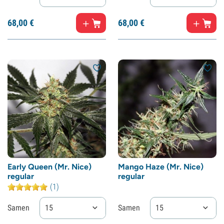
68,
00
€
68,
00
€
Early Queen (Mr. Nice)
Mango Haze (Mr. Nice)
regular
regular
(1)
Samen
15
Samen
15