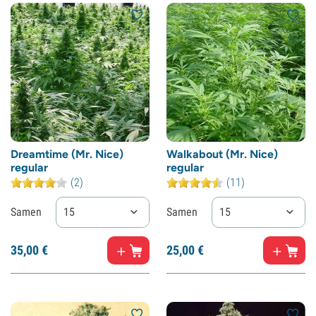
Dreamtime (Mr. Nice)
Walkabout (Mr. Nice)
regular
regular
(2)
(11)
Samen
15
Samen
15
35,
00
€
25,
00
€