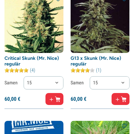
Critical Skunk (Mr. Nice)
G13 x Skunk (Mr. Nice)
regulär
regulär
(4)
(1)
Samen
15
Samen
15
60,
00
€
60,
00
€