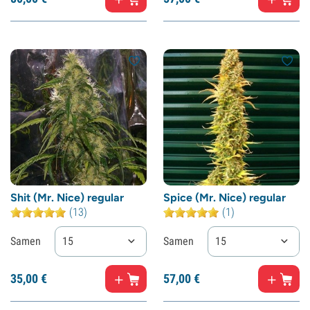
Shit (Mr. Nice) regular
Spice (Mr. Nice) regular
(13)
(1)
Samen
15
Samen
15
35,
00
€
57,
00
€