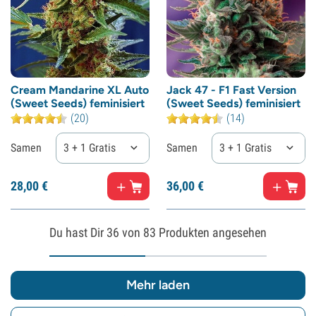
Cream Mandarine XL Auto
Jack 47 - F1 Fast Version
(Sweet Seeds) feminisiert
(Sweet Seeds) feminisiert
(20)
(14)
Samen
3 + 1 Gratis
Samen
3 + 1 Gratis
28,
00
€
36,
00
€
Du hast Dir
36
von 83 Produkten angesehen
Mehr laden