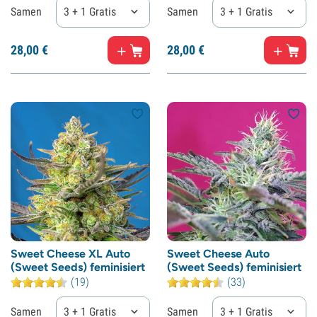
Samen
3 + 1 Gratis
Samen
3 + 1 Gratis
28,
00
€
28,
00
€
Sweet Cheese XL Auto
Sweet Cheese Auto
(Sweet Seeds) feminisiert
(Sweet Seeds) feminisiert
(19)
(33)
Samen
3 + 1 Gratis
Samen
3 + 1 Gratis