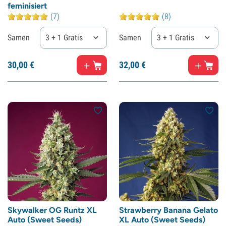
feminisiert
(7)
(8)
Samen
3 + 1 Gratis
Samen
3 + 1 Gratis
30,
00
€
32,
00
€
Skywalker OG Runtz XL
Strawberry Banana Gelato
Auto (Sweet Seeds)
XL Auto (Sweet Seeds)