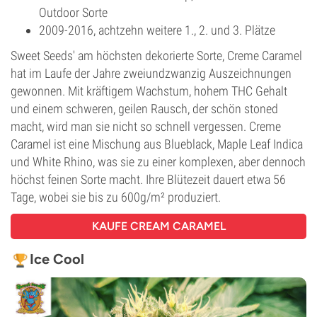
Outdoor Sorte
2009-2016, achtzehn weitere 1., 2. und 3. Plätze
Sweet Seeds' am höchsten dekorierte Sorte, Creme Caramel
hat im Laufe der Jahre zweiundzwanzig Auszeichnungen
gewonnen. Mit kräftigem Wachstum, hohem THC Gehalt
und einem schweren, geilen Rausch, der schön stoned
macht, wird man sie nicht so schnell vergessen. Creme
Caramel ist eine Mischung aus Blueblack, Maple Leaf Indica
und White Rhino, was sie zu einer komplexen, aber dennoch
höchst feinen Sorte macht. Ihre Blütezeit dauert etwa 56
Tage, wobei sie bis zu 600g/m² produziert.
KAUFE CREAM CARAMEL
Ice Cool