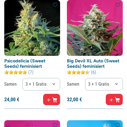
Psicodelicia (Sweet
Big Devil XL Auto (Sweet
Seeds) feminisiert
Seeds) feminisiert
(7)
(6)
Samen
3 + 1 Gratis
Samen
3 + 1 Gratis
24,
00
€
32,
00
€