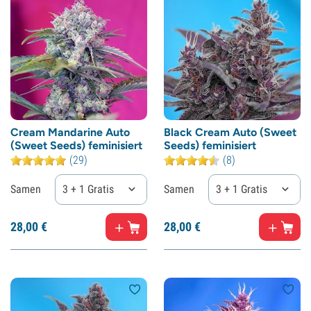
Cream Mandarine Auto
Black Cream Auto (Sweet
(Sweet Seeds) feminisiert
Seeds) feminisiert
(29)
(8)
Samen
3 + 1 Gratis
Samen
3 + 1 Gratis
28,
00
€
28,
00
€