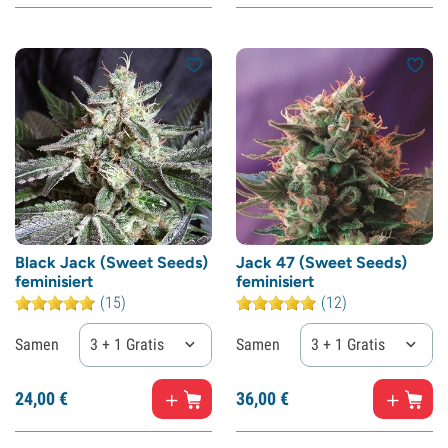
Black Jack (Sweet Seeds)
Jack 47 (Sweet Seeds)
feminisiert
feminisiert
(15)
(12)
Samen
3 + 1 Gratis
Samen
3 + 1 Gratis
24,
00
€
36,
00
€