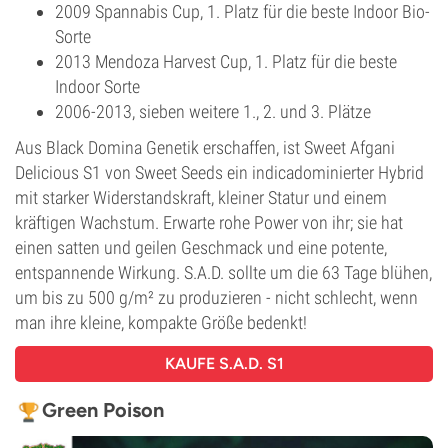
2009 Spannabis Cup, 1. Platz für die beste Indoor Bio-
Sorte
2013 Mendoza Harvest Cup, 1. Platz für die beste
Indoor Sorte
2006-2013, sieben weitere 1., 2. und 3. Plätze
Aus Black Domina Genetik erschaffen, ist Sweet Afgani
Delicious S1 von Sweet Seeds ein indicadominierter Hybrid
mit starker Widerstandskraft, kleiner Statur und einem
kräftigen Wachstum. Erwarte rohe Power von ihr; sie hat
einen satten und geilen Geschmack und eine potente,
entspannende Wirkung. S.A.D. sollte um die 63 Tage blühen,
um bis zu 500 g/m² zu produzieren - nicht schlecht, wenn
man ihre kleine, kompakte Größe bedenkt!
KAUFE S.A.D. S1
Green Poison