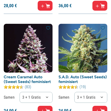
28,
00
€
36,
00
€
Cream Caramel Auto
S.A.D. Auto (Sweet Seeds)
(Sweet Seeds) feminisiert
feminisiert
(83)
(19)
Samen
3 + 1 Gratis
Samen
3 + 1 Gratis
24,
00
€
24,
00
€