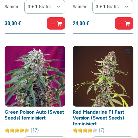
Samen
3 + 1 Gratis
Samen
3 + 1 Gratis
30,
00
€
24,
00
€
Green Poison Auto (Sweet
Red Mandarine F1 Fast
Seeds) feminisiert
Version (Sweet Seeds)
feminisiert
(17)
(7)