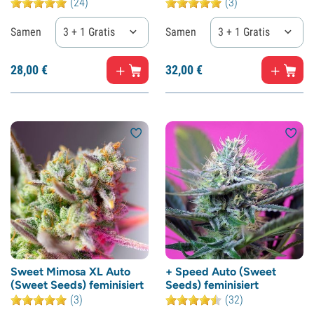
(24)
(3)
Samen
3 + 1 Gratis
Samen
3 + 1 Gratis
28,
00
€
32,
00
€
Sweet Mimosa XL Auto
+ Speed Auto (Sweet
(Sweet Seeds) feminisiert
Seeds) feminisiert
(3)
(32)