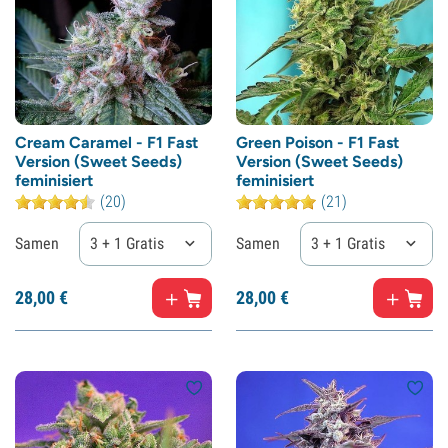
Cream Caramel - F1 Fast
Green Poison - F1 Fast
Version (Sweet Seeds)
Version (Sweet Seeds)
feminisiert
feminisiert
(20)
(21)
Samen
3 + 1 Gratis
Samen
3 + 1 Gratis
28,
00
€
28,
00
€