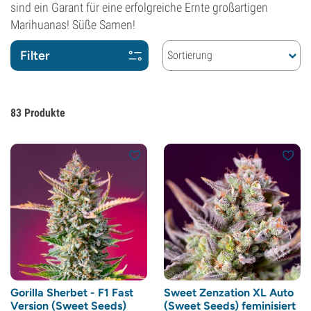
sind ein Garant für eine erfolgreiche Ernte großartigen
Marihuanas! Süße Samen!
Filter
Sortierung
83
Produkte
Gorilla Sherbet - F1 Fast
Sweet Zenzation XL Auto
Version (Sweet Seeds)
(Sweet Seeds) feminisiert