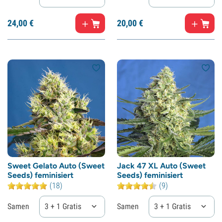
24,
00
€
20,
00
€
Sweet Gelato Auto (Sweet
Jack 47 XL Auto (Sweet
Seeds) feminisiert
Seeds) feminisiert
(18)
(9)
Samen
3 + 1 Gratis
Samen
3 + 1 Gratis