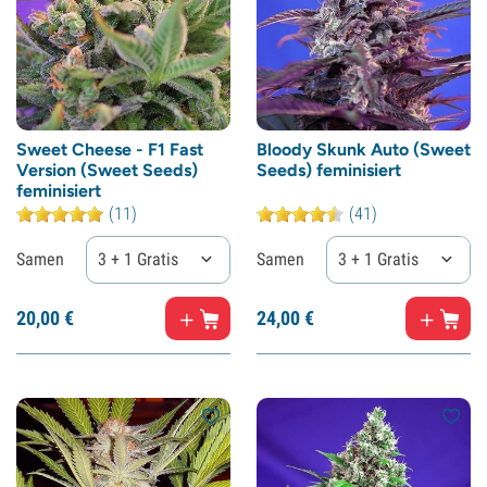
Sweet Cheese - F1 Fast
Bloody Skunk Auto (Sweet
Version (Sweet Seeds)
Seeds) feminisiert
feminisiert
(11)
(41)
Samen
3 + 1 Gratis
Samen
3 + 1 Gratis
20,
00
€
24,
00
€