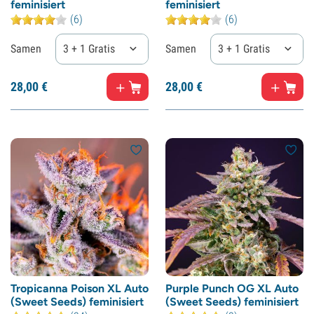
feminisiert
feminisiert
(6)
(6)
Samen
3 + 1 Gratis
Samen
3 + 1 Gratis
28,
00
€
28,
00
€
Tropicanna Poison XL Auto
Purple Punch OG XL Auto
(Sweet Seeds) feminisiert
(Sweet Seeds) feminisiert