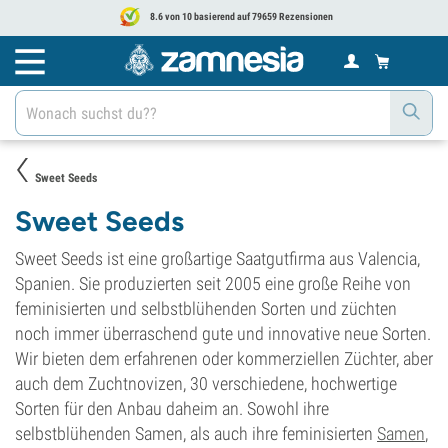
8.6 von 10 basierend auf 79659 Rezensionen
Sweet Seeds
Sweet Seeds
Sweet Seeds ist eine großartige Saatgutfirma aus Valencia,
Spanien. Sie produzierten seit 2005 eine große Reihe von
feminisierten und selbstblühenden Sorten und züchten
noch immer überraschend gute und innovative neue Sorten.
Wir bieten dem erfahrenen oder kommerziellen Züchter, aber
auch dem Zuchtnovizen, 30 verschiedene, hochwertige
Sorten für den Anbau daheim an. Sowohl ihre
selbstblühenden Samen, als auch ihre feminisierten
Samen
,