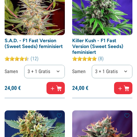
S.A.D. - F1 Fast Version
Killer Kush - F1 Fast
(Sweet Seeds) feminisiert
Version (Sweet Seeds)
feminisiert
(12)
(8)
Samen
3 + 1 Gratis
Samen
3 + 1 Gratis
24,
00
€
24,
00
€