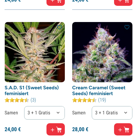
S.A.D. S1 (Sweet Seeds)
Cream Caramel (Sweet
feminisiert
Seeds) feminisiert
(3)
(19)
Samen
3 + 1 Gratis
Samen
3 + 1 Gratis
24,
00
€
28,
00
€