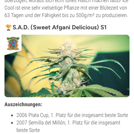
überzogen, woraus sich echt tolles Hasch machen lässt! Ice
Cool ist eine sehr vielseitige Pflanze mit einer Blütezeit von
63 Tagen und der Fähigkeit bis zu 500g/m² zu produzieren.
S.A.D. (Sweet Afgani Delicious) S1
Auszeichnungen:
2006 Plata Cup, 1. Platz für die insgesamt beste Sorte
2007 Semilla del Millón, 1. Platz für die insgesamt
beste Sorte