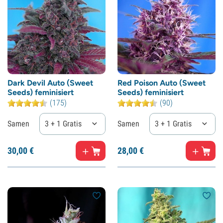
Dark Devil Auto (Sweet
Red Poison Auto (Sweet
Seeds) feminisiert
Seeds) feminisiert
(175)
(90)
Samen
3 + 1 Gratis
Samen
3 + 1 Gratis
30,
00
€
28,
00
€