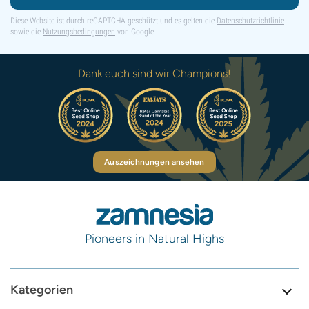
Diese Website ist durch reCAPTCHA geschützt und es gelten die
Datenschutzrichtlinie
sowie die
Nutzungsbedingungen
von Google.
Dank euch sind wir Champions!
Auszeichnungen ansehen
Pioneers in Natural Highs
Kategorien