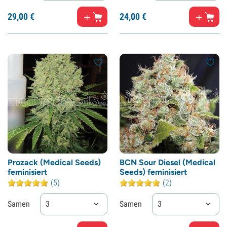
29,
00
€
24,
00
€
Prozack (Medical Seeds)
BCN Sour Diesel (Medical
feminisiert
Seeds) feminisiert
(5)
(2)
Samen
3
Samen
3