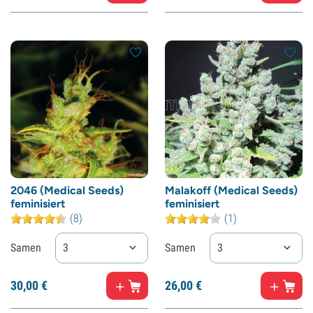
2046 (Medical Seeds)
Malakoff (Medical Seeds)
feminisiert
feminisiert
(8)
(1)
Samen
3
Samen
3
30,
00
€
26,
00
€