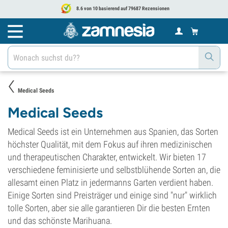
8.6 von 10 basierend auf 79687 Rezensionen
Medical Seeds
Medical Seeds
Medical Seeds ist ein Unternehmen aus Spanien, das Sorten
höchster Qualität, mit dem Fokus auf ihren medizinischen
und therapeutischen Charakter, entwickelt. Wir bieten 17
verschiedene feminisierte und selbstblühende Sorten an, die
allesamt einen Platz in jedermanns Garten verdient haben.
Einige Sorten sind Preisträger und einige sind "nur" wirklich
tolle Sorten, aber sie alle garantieren Dir die besten Ernten
und das schönste Marihuana.