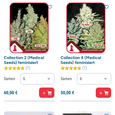
Collection 2 (Medical
Collection 4 (Medical
Seeds) feminisiert
Seeds) feminisiert
(1)
(1)
Samen
6
Samen
6
60,
00
€
50,
00
€