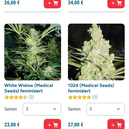
26,
00
€
34,
00
€
White Widow (Medical
1024 (Medical Seeds)
Seeds) feminisiert
feminisiert
(3)
(5)
Samen
3
Samen
3
23,
00
€
27,
00
€