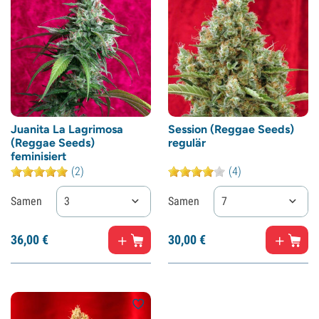
Juanita La Lagrimosa
Session (Reggae Seeds)
(Reggae Seeds)
regulär
feminisiert
(2)
(4)
Samen
3
Samen
7
36,
00
€
30,
00
€