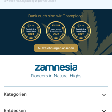
sowie die
Nutzungsbedingungen
von Google.
Dank euch sind wir Champions!
Auszeichnungen ansehen
Pioneers in Natural Highs
Kategorien
Entdecken