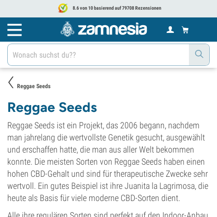
8.6 von 10 basierend auf 79708 Rezensionen
Reggae Seeds
Reggae Seeds
Reggae Seeds ist ein Projekt, das 2006 begann, nachdem
man jahrelang die wertvollste Genetik gesucht, ausgewählt
und erschaffen hatte, die man aus aller Welt bekommen
konnte. Die meisten Sorten von Reggae Seeds haben einen
hohen CBD-Gehalt und sind für therapeutische Zwecke sehr
wertvoll. Ein gutes Beispiel ist ihre Juanita la Lagrimosa, die
heute als Basis für viele moderne CBD-Sorten dient.
Alle ihre regulären Sorten sind perfekt auf den Indoor-Anbau