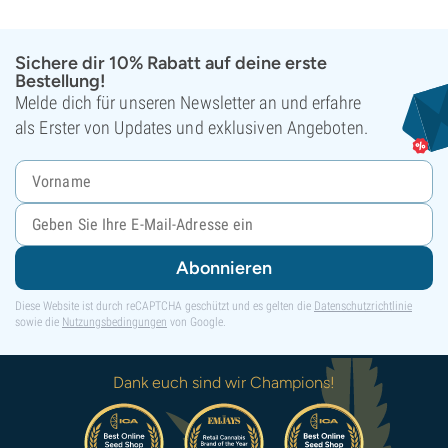
Sichere dir 10% Rabatt auf deine erste
Bestellung!
Melde dich für unseren Newsletter an und erfahre
als Erster von Updates und exklusiven Angeboten.
Abonnieren
Diese Website ist durch reCAPTCHA geschützt und es gelten die
Datenschutzrichtlinie
sowie die
Nutzungsbedingungen
von Google.
Dank euch sind wir Champions!