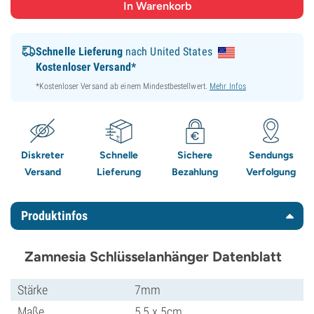
Schnelle Lieferung
nach United States
Kostenloser Versand*
*Kostenloser Versand ab einem Mindestbestellwert.
Mehr Infos
Diskreter
Schnelle
Sichere
Sendungs
Versand
Lieferung
Bezahlung
Verfolgung
Produktinfos
Zamnesia Schlüsselanhänger Datenblatt
Stärke
7mm
Maße
5,5 x 5cm