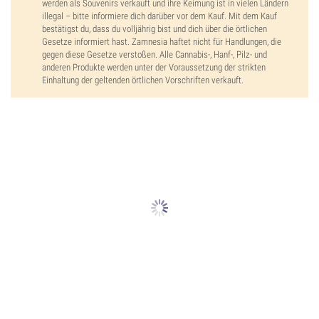
werden als Souvenirs verkauft und ihre Keimung ist in vielen Ländern
illegal – bitte informiere dich darüber vor dem Kauf. Mit dem Kauf
bestätigst du, dass du volljährig bist und dich über die örtlichen
Gesetze informiert hast. Zamnesia haftet nicht für Handlungen, die
gegen diese Gesetze verstoßen. Alle Cannabis-, Hanf-, Pilz- und
anderen Produkte werden unter der Voraussetzung der strikten
Einhaltung der geltenden örtlichen Vorschriften verkauft.