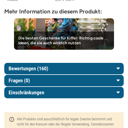
Mehr Information zu diesem Produkt:
Die besten Geschenke für Kiffer: Richtig coole
Ideen, die sie auch wirklich nutzen
Bewertungen (160)
Fragen
(0)
Einschränkungen
Alle Produkte sind ausschließlich für legale Zwecke bestimmt und
nicht für den Konsum oder die illegale Verwendung. Cannabissamen