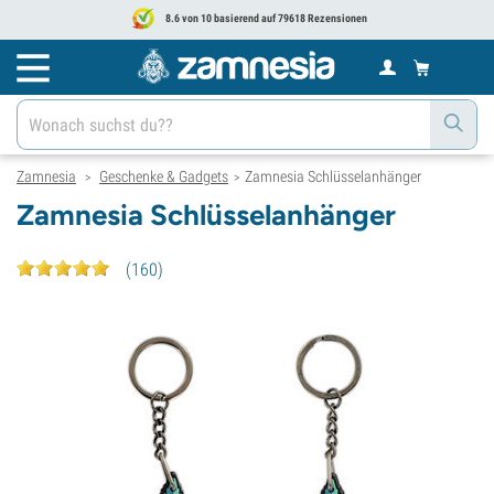
8.6 von 10 basierend auf 79618 Rezensionen
Zamnesia
Geschenke & Gadgets
Zamnesia Schlüsselanhänger
>
>
Zamnesia Schlüsselanhänger
(
160
)