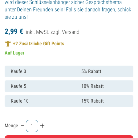
wird dieser Schlüsselanhänger sicher Gesprächsthema
unter Deinen Freunden sein! Falls sie danach fragen, schick
sie zu uns!
2,
99
€
inkl. MwSt. zzgl.
Versand
+
2
Zusätzliche Gift Points
Auf Lager
Kaufe 3
5% Rabatt
Kaufe 5
10% Rabatt
Kaufe 10
15% Rabatt
-
+
Menge