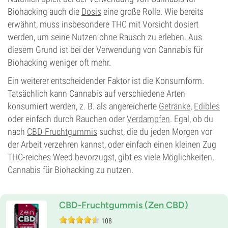
Biohacking auch die
Dosis
eine große Rolle. Wie bereits
erwähnt, muss insbesondere THC mit Vorsicht dosiert
werden, um seine Nutzen ohne Rausch zu erleben. Aus
diesem Grund ist bei der Verwendung von Cannabis für
Biohacking weniger oft mehr.
Ein weiterer entscheidender Faktor ist die Konsumform.
Tatsächlich kann Cannabis auf verschiedene Arten
konsumiert werden, z. B. als angereicherte
Getränke
,
Edibles
oder einfach durch Rauchen oder
Verdampfen
. Egal, ob du
nach
CBD-Fruchtgummis
suchst, die du jeden Morgen vor
der Arbeit verzehren kannst, oder einfach einen kleinen Zug
THC-reiches Weed bevorzugst, gibt es viele Möglichkeiten,
Cannabis für Biohacking zu nutzen.
CBD-Fruchtgummis (Zen CBD)
108