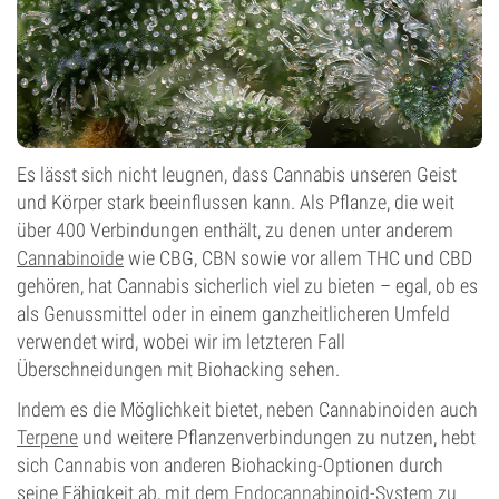
Es lässt sich nicht leugnen, dass Cannabis unseren Geist
und Körper stark beeinflussen kann. Als Pflanze, die weit
über 400 Verbindungen enthält, zu denen unter anderem
Cannabinoide
wie CBG, CBN sowie vor allem THC und CBD
gehören, hat Cannabis sicherlich viel zu bieten – egal, ob es
als Genussmittel oder in einem ganzheitlicheren Umfeld
verwendet wird, wobei wir im letzteren Fall
Überschneidungen mit Biohacking sehen.
Indem es die Möglichkeit bietet, neben Cannabinoiden auch
Terpene
und weitere Pflanzenverbindungen zu nutzen, hebt
sich Cannabis von anderen Biohacking-Optionen durch
seine Fähigkeit ab, mit dem
Endocannabinoid-System
zu