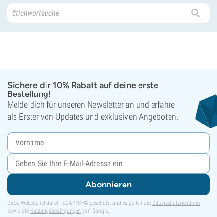
Sichere dir 10% Rabatt auf deine erste
Bestellung!
Melde dich für unseren Newsletter an und erfahre
als Erster von Updates und exklusiven Angeboten.
Abonnieren
Diese Website ist durch reCAPTCHA geschützt und es gelten die
Datenschutzrichtlinie
sowie die
Nutzungsbedingungen
von Google.