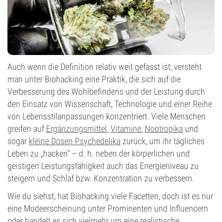
Auch wenn die Definition relativ weit gefasst ist, versteht
man unter Biohacking eine Praktik, die sich auf die
Verbesserung des Wohlbefindens und der Leistung durch
den Einsatz von Wissenschaft, Technologie und einer Reihe
von Lebensstilanpassungen konzentriert. Viele Menschen
greifen auf
Ergänzungsmittel
,
Vitamine
,
Nootropika
und
sogar
kleine Dosen Psychedelika
zurück, um ihr tägliches
Leben zu „hacken“ – d. h. neben der körperlichen und
geistigen Leistungsfähigkeit auch das Energieniveau zu
steigern und Schlaf bzw. Konzentration zu verbessern.
Wie du siehst, hat Biohacking viele Facetten, doch ist es nur
eine Modeerscheinung unter Prominenten und Influencern
oder handelt es sich vielmehr um eine realistische