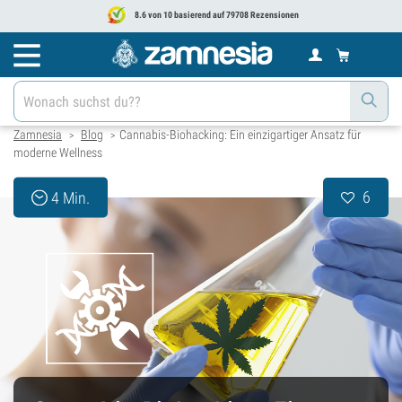
8.6 von 10 basierend auf 79708 Rezensionen
Zamnesia
Blog
Cannabis-Biohacking: Ein einzigartiger Ansatz für
>
>
moderne Wellness
6
4 Min.