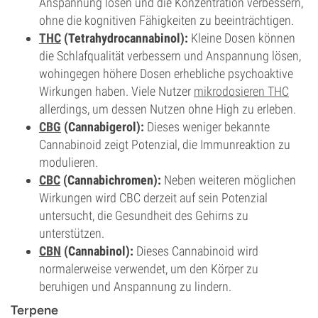
Anspannung lösen und die Konzentration verbessern,
ohne die kognitiven Fähigkeiten zu beeinträchtigen.
THC
(Tetrahydrocannabinol):
Kleine Dosen können
die Schlafqualität verbessern und Anspannung lösen,
wohingegen höhere Dosen erhebliche psychoaktive
Wirkungen haben. Viele Nutzer
mikrodosieren THC
allerdings, um dessen Nutzen ohne High zu erleben.
CBG
(Cannabigerol):
Dieses weniger bekannte
Cannabinoid zeigt Potenzial, die Immunreaktion zu
modulieren.
CBC
(Cannabichromen):
Neben weiteren möglichen
Wirkungen wird CBC derzeit auf sein Potenzial
untersucht, die Gesundheit des Gehirns zu
unterstützen.
CBN
(Cannabinol):
Dieses Cannabinoid wird
normalerweise verwendet, um den Körper zu
beruhigen und Anspannung zu lindern.
Terpene