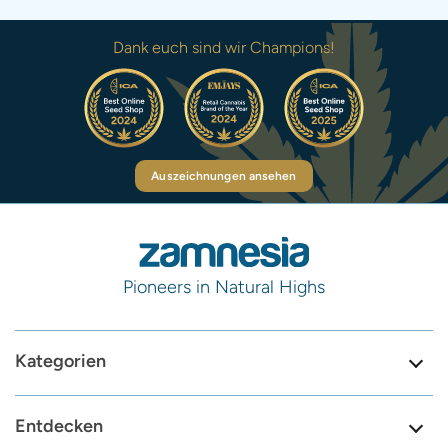
Dank euch sind wir Champions!
Auszeichnungen ansehen
Pioneers in Natural Highs
Kategorien
Entdecken