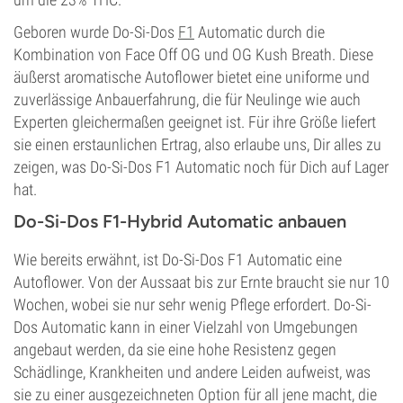
Geboren wurde Do-Si-Dos
F1
Automatic durch die
Kombination von Face Off OG und OG Kush Breath. Diese
äußerst aromatische Autoflower bietet eine uniforme und
zuverlässige Anbauerfahrung, die für Neulinge wie auch
Experten gleichermaßen geeignet ist. Für ihre Größe liefert
sie einen erstaunlichen Ertrag, also erlaube uns, Dir alles zu
zeigen, was Do-Si-Dos F1 Automatic noch für Dich auf Lager
hat.
Do-Si-Dos F1-Hybrid Automatic anbauen
Wie bereits erwähnt, ist Do-Si-Dos F1 Automatic eine
Autoflower. Von der Aussaat bis zur Ernte braucht sie nur 10
Wochen, wobei sie nur sehr wenig Pflege erfordert. Do-Si-
Dos Automatic kann in einer Vielzahl von Umgebungen
angebaut werden, da sie eine hohe Resistenz gegen
Schädlinge, Krankheiten und andere Leiden aufweist, was
sie zu einer ausgezeichneten Option für all jene macht, die