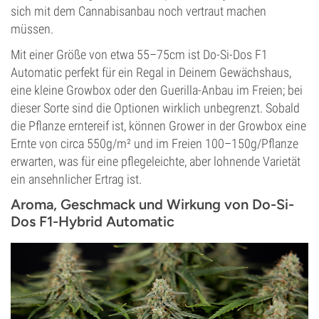
sich mit dem Cannabisanbau noch vertraut machen
müssen.
Mit einer Größe von etwa 55–75cm ist Do-Si-Dos F1
Automatic perfekt für ein Regal in Deinem Gewächshaus,
eine kleine Growbox oder den Guerilla-Anbau im Freien; bei
dieser Sorte sind die Optionen wirklich unbegrenzt. Sobald
die Pflanze erntereif ist, können Grower in der Growbox eine
Ernte von circa 550g/m² und im Freien 100–150g/Pflanze
erwarten, was für eine pflegeleichte, aber lohnende Varietät
ein ansehnlicher Ertrag ist.
Aroma, Geschmack und Wirkung von Do-Si-
Dos F1-Hybrid Automatic