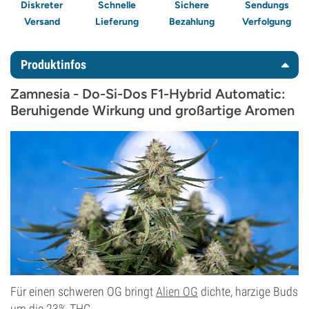
Diskreter
Schnelle
Sichere
Sendungs
Versand
Lieferung
Bezahlung
Verfolgung
Produktinfos
Zamnesia - Do-Si-Dos F1-Hybrid Automatic:
Beruhigende Wirkung und großartige Aromen
Für einen schweren OG bringt
Alien OG
dichte, harzige Buds
um die 23% THC.