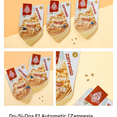
Do-Si-Dos F1 Automatic (Zamnesia