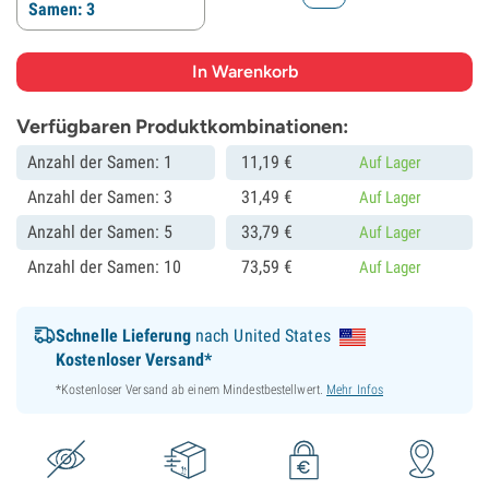
Samen: 3
Verfügbaren Produktkombinationen:
Anzahl der Samen: 1
11,
19
€
Auf Lager
Anzahl der Samen: 3
31,
49
€
Auf Lager
Anzahl der Samen: 5
33,
79
€
Auf Lager
Anzahl der Samen: 10
73,
59
€
Auf Lager
Schnelle Lieferung
nach United States
Kostenloser Versand*
*Kostenloser Versand ab einem Mindestbestellwert.
Mehr Infos