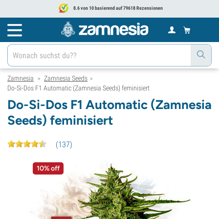
8.6 von 10 basierend auf 79618 Rezensionen
Zamnesia
Zamnesia Seeds
>
>
Do-Si-Dos F1 Automatic (Zamnesia Seeds) feminisiert
Do-Si-Dos F1 Automatic (Zamnesia
Seeds) feminisiert
(
137
)
10% off