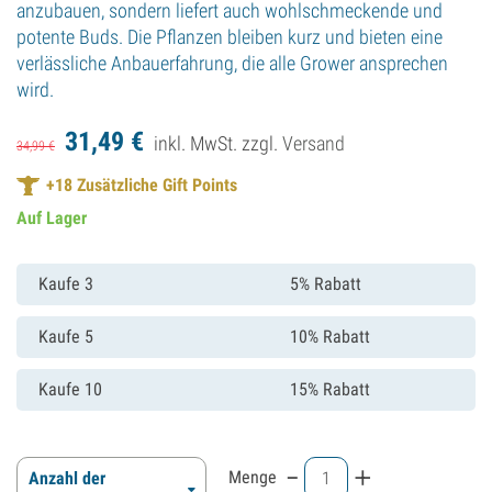
anzubauen, sondern liefert auch wohlschmeckende und
potente Buds. Die Pflanzen bleiben kurz und bieten eine
verlässliche Anbauerfahrung, die alle Grower ansprechen
wird.
31,
49
€
inkl. MwSt. zzgl.
Versand
34,
99
€
+
18
Zusätzliche Gift Points
Auf Lager
Kaufe 3
5% Rabatt
Kaufe 5
10% Rabatt
Kaufe 10
15% Rabatt
-
+
Menge
Anzahl der