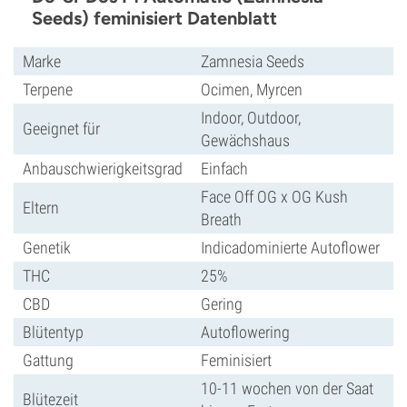
Seeds) feminisiert Datenblatt
Marke
Zamnesia Seeds
Terpene
Ocimen, Myrcen
Indoor, Outdoor,
Geeignet für
Gewächshaus
Anbauschwierigkeitsgrad
Einfach
Face Off OG x OG Kush
Eltern
Breath
Genetik
Indicadominierte Autoflower
THC
25%
CBD
Gering
Blütentyp
Autoflowering
Gattung
Feminisiert
10-11 wochen von der Saat
Blütezeit