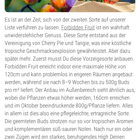
Es ist an der Zeit, sich von der zweiten Sorte auf unserer
Liste verführen zu lassen.
Forbidden Fruit
ist ein wahrhaft
unwiderstehlicher Genuss. Diese Sorte entstand aus der
Vereinigung von Cherry Pie und Tangie, was eine köstliche
tropische Geschmacksexplosion gewährleistet. Aber dazu
später mehr. Zuerst musst Du diese Vorzeigesorte anbauen.
Forbidden Fruit erreicht indoor eine maximale Höhe von
120cm und kann problemlos in engeren Räumen angebaut
werden, während sie nach 8–9 Wochen bis zu 500g Buds
pro m² liefert. Der Anbau im Außenbereich sieht ähnlich aus,
wobei die Pflanzen etwas höher werden, 160cm erreichen
und im Oktober beeindruckende 800g/Pflanze liefern. Alles
in allem ist dies also eine pflegeleichte, ertragreiche Sorte.
Die geernteten Buds strotzen nur so vor tropischen Aromen
und komplementären süß-sauren Noten. Nach nur ein oder
zwei Zügen wird ein starkes, beruhigendes High Deinen