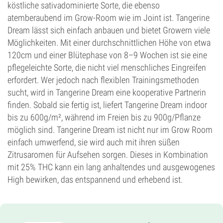
köstliche sativadominierte Sorte, die ebenso
atemberaubend im Grow-Room wie im Joint ist. Tangerine
Dream lässt sich einfach anbauen und bietet Growern viele
Möglichkeiten. Mit einer durchschnittlichen Höhe von etwa
120cm und einer Blütephase von 8–9 Wochen ist sie eine
pflegeleichte Sorte, die nicht viel menschliches Eingreifen
erfordert. Wer jedoch nach flexiblen Trainingsmethoden
sucht, wird in Tangerine Dream eine kooperative Partnerin
finden. Sobald sie fertig ist, liefert Tangerine Dream indoor
bis zu 600g/m², während im Freien bis zu 900g/Pflanze
möglich sind. Tangerine Dream ist nicht nur im Grow Room
einfach umwerfend, sie wird auch mit ihren süßen
Zitrusaromen für Aufsehen sorgen. Dieses in Kombination
mit 25% THC kann ein lang anhaltendes und ausgewogenes
High bewirken, das entspannend und erhebend ist.