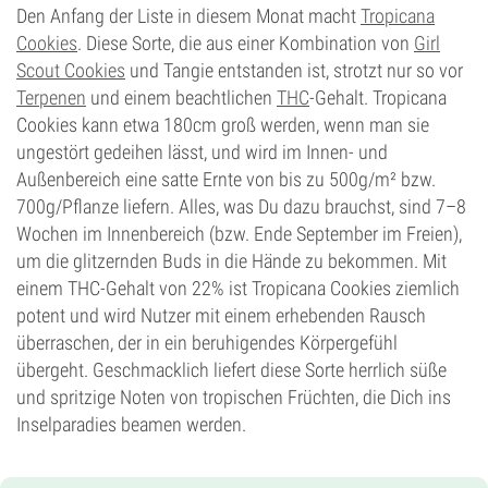
Den Anfang der Liste in diesem Monat macht
Tropicana
Cookies
. Diese Sorte, die aus einer Kombination von
Girl
Scout Cookies
und Tangie entstanden ist, strotzt nur so vor
Terpenen
und einem beachtlichen
THC
-Gehalt. Tropicana
Cookies kann etwa 180cm groß werden, wenn man sie
ungestört gedeihen lässt, und wird im Innen- und
Außenbereich eine satte Ernte von bis zu 500g/m² bzw.
700g/Pflanze liefern. Alles, was Du dazu brauchst, sind 7–8
Wochen im Innenbereich (bzw. Ende September im Freien),
um die glitzernden Buds in die Hände zu bekommen. Mit
einem THC-Gehalt von 22% ist Tropicana Cookies ziemlich
potent und wird Nutzer mit einem erhebenden Rausch
überraschen, der in ein beruhigendes Körpergefühl
übergeht. Geschmacklich liefert diese Sorte herrlich süße
und spritzige Noten von tropischen Früchten, die Dich ins
Inselparadies beamen werden.