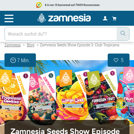
8.6 von 10 basierend auf 79659 Rezensionen
Zamnesia
Blog
Zamnesia Seeds Show Episode 3: Club Tropicana
>
>
5
7 Min.
Zamnesia Seeds Show Episode