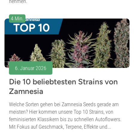
nehmen.
4 Min.
6. Januar 2026
Die 10 beliebtesten Strains von
Zamnesia
Welche Sorten gehen bei Zamnesia Seeds gerade am
meisten? Hier kommen unsere Top 10 Strains, von
feminisierten Klassikern bis zu schnellen Autoflowers.
Mit Fokus auf Geschmack, Terpene, Effekte und...